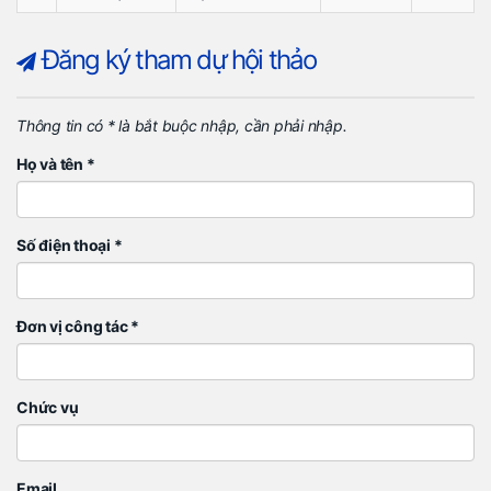
Đăng ký tham dự hội thảo
Thông tin có
*
là bắt buộc nhập, cần phải nhập.
Họ và tên *
Số điện thoại *
Đơn vị công tác *
Chức vụ
Email