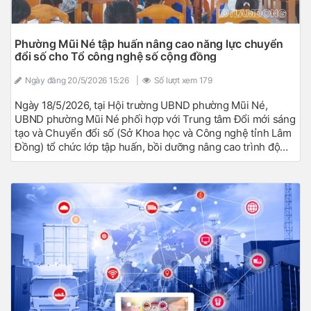
Phường Mũi Né tập huấn nâng cao năng lực chuyển
đổi số cho Tổ công nghệ số cộng đồng
Ngày đăng
20/5/2026 15:26
|
Số lượt xem
179
Ngày 18/5/2026, tại Hội trường UBND phường Mũi Né,
UBND phường Mũi Né phối hợp với Trung tâm Đổi mới sáng
tạo và Chuyển đổi số (Sở Khoa học và Công nghệ tỉnh Lâm
Đồng) tổ chức lớp tập huấn, bồi dưỡng nâng cao trình độ
chuyên môn, nghiệp vụ về chuyển đổi số cho các thành
viên Tổ công nghệ số cộng đồng trên địa bàn.