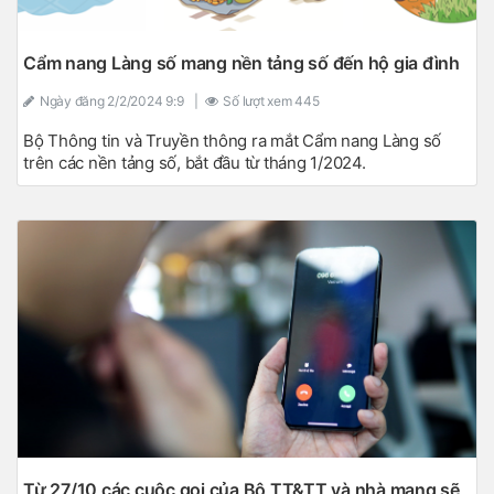
Cẩm nang Làng số mang nền tảng số đến hộ gia đình
Ngày đăng
2/2/2024 9:9
|
Số lượt xem
445
Bộ Thông tin và Truyền thông ra mắt Cẩm nang Làng số
trên các nền tảng số, bắt đầu từ tháng 1/2024.
Từ 27/10 các cuộc gọi của Bộ TT&TT và nhà mạng sẽ