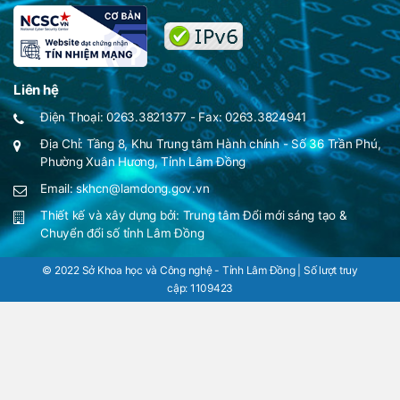
Liên hệ
Điện Thoại: 0263.3821377 - Fax: 0263.3824941
Địa Chỉ: Tầng 8, Khu Trung tâm Hành chính - Số 36 Trần Phú,
Phường Xuân Hương, Tỉnh Lâm Đồng
Email: skhcn@lamdong.gov.vn
Thiết kế và xây dựng bởi:
Trung tâm Đổi mới sáng tạo &
Chuyển đổi số tỉnh Lâm Đồng
© 2022 Sở Khoa học và Công nghệ - Tỉnh Lâm Đồng | Số lượt truy
cập:
1109423