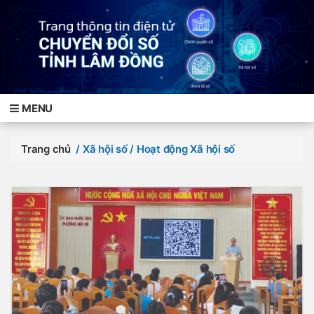
MENU
Trang chủ
/ Xã hội số
/ Hoạt động Xã hội số