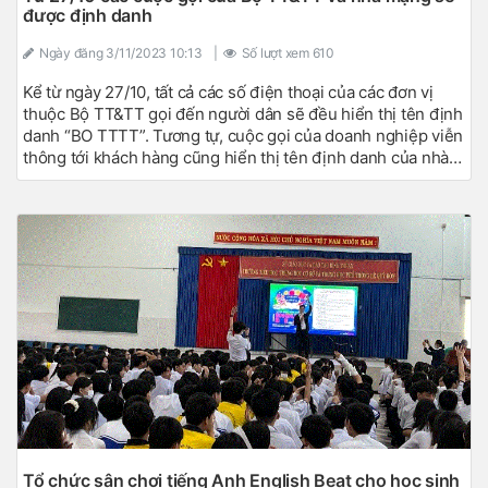
được định danh
Ngày đăng
3/11/2023 10:13
|
Số lượt xem
610
Kể từ ngày 27/10, tất cả các số điện thoại của các đơn vị
thuộc Bộ TT&TT gọi đến người dân sẽ đều hiển thị tên định
danh “BO TTTT”. Tương tự, cuộc gọi của doanh nghiệp viễn
thông tới khách hàng cũng hiển thị tên định danh của nhà
mạng.
Tổ chức sân chơi tiếng Anh English Beat cho học sinh