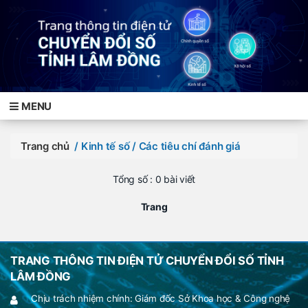
MENU
Trang chủ
/ Kinh tế số
/ Các tiêu chí đánh giá
Tổng số : 0 bài viết
Trang
TRANG THÔNG TIN ĐIỆN TỬ CHUYỂN ĐỔI SỐ TỈNH
LÂM ĐỒNG
Chịu trách nhiệm chính: Giám đốc Sở Khoa học & Công nghệ