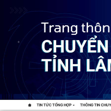
TIN TỨC TỔNG HỢP
THÔNG TIN CHUY