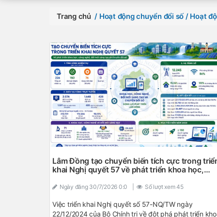
Trang chủ
/ Hoạt động chuyển đổi số
/ Hoạt độ
Lâm Đồng tạo chuyển biến tích cực trong triể
khai Nghị quyết 57 về phát triển khoa học,
công nghệ, đổi mới sáng tạo và chuyển đổi s
Ngày đăng
30/7/2026 0:0
|
Số lượt xem
45
Việc triển khai Nghị quyết số 57-NQ/TW ngày
22/12/2024 của Bộ Chính trị về đột phá phát triển kh