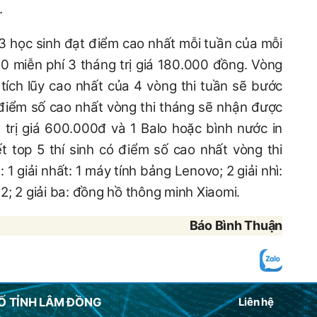
.
 3 học sinh đạt điểm cao nhất mỗi tuần của mỗi
0 miễn phí 3 tháng trị giá 180.000 đồng. Vòng
 tích lũy cao nhất của 4 vòng thi tuần sẽ bước
ó điểm số cao nhất vòng thi tháng sẽ nhận được
trị giá 600.000đ và 1 Balo hoặc bình nước in
t top 5 thí sinh có điểm số cao nhất vòng thi
1 giải nhất: 1 máy tính bảng Lenovo; 2 giải nhì:
; 2 giải ba: đồng hồ thông minh Xiaomi.
Báo Bình Thuận
Ố TỈNH LÂM ĐỒNG
Liên hệ