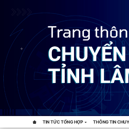
TIN TỨC TỔNG HỢP
THÔNG TIN CHUY