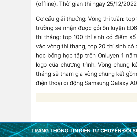
(offline). Thời gian thi ngày 25/12/2022
Cơ cấu giải thưởng: Vòng thi tuần: top
trường sẽ nhận được gói ôn luyện ED6
thi tháng: top 100 thí sinh có điểm số
vào vòng thi tháng, top 20 thí sinh c
học bổng học tập trên Onluyen 1 năm 
logo của chương trình. Vòng chung kế
tháng sẽ tham gia vòng chung kết gồm: 
điện thoại di động Samsung Galaxy A02
TRANG THÔNG TIN ĐIỆN TỬ CHUYỂN ĐỔI S