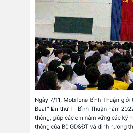
Ngày 7/11, Mobifone Bình Thuận giới t
Beat” lần thứ I - Bình Thuận năm 2022
thông, giúp các em nắm vững các kỹ n
thông của Bộ GD&ĐT và định hướng the