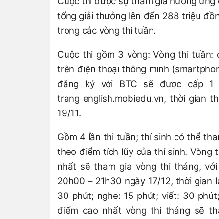
Cuộc thi được sự tham gia hưởng ứng 
tổng giải thưởng lên đến 288 triệu đồn
trong các vòng thi tuần.
Cuộc thi gồm 3 vòng: Vòng thi tuần: 
trên điện thoại thông minh (smartphon
đăng ký với BTC sẽ được cấp 1 t
trang english.mobiedu.vn, thời gian 
19/11.
Gồm 4 lần thi tuần; thí sinh có thể th
theo điểm tích lũy của thí sinh. Vòng 
nhất sẽ tham gia vòng thi tháng, với 
20h00 – 21h30 ngày 17/12, thời gian 
30 phút; nghe: 15 phút; viết: 30 phút
điểm cao nhất vòng thi tháng sẽ tha