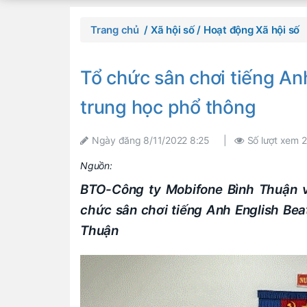
Trang chủ
/ Xã hội số
/ Hoạt động Xã hội số
Tổ chức sân chơi tiếng An
trung học phổ thông
Ngày đăng
8/11/2022 8:25
|
Số lượt xem
2
Nguồn:
BTO-Công ty Mobifone Bình Thuận v
chức sân chơi tiếng Anh English Bea
Thuận