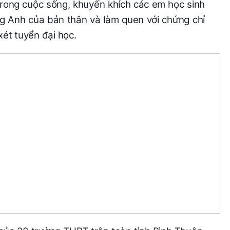
trong cuộc sống, khuyến khích các em học sinh
ng Anh của bản thân và làm quen với chứng chỉ
xét tuyển đại học.