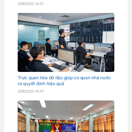
26/8/2022 14:27
Trực quan hóa dữ liệu giúp cơ quan nhà nước
ra quyết định hiệu quả
26/8/2022 14:47