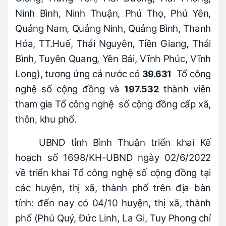
Ninh Bình, Ninh Thuận, Phú Thọ, Phú Yên,
Quảng Nam, Quảng Ninh, Quảng Bình, Thanh
Hóa, TT.Huế, Thái Nguyên, Tiền Giang, Thái
Bình, Tuyên Quang, Yên Bái, Vĩnh Phúc, Vĩnh
Long), tương ứng cả nước có
Tổ công
39.631
nghệ số cộng đồng và
thành viên
197.532
tham gia Tổ công nghệ số cộng đồng cấp xã,
thôn, khu phố.
UBND tỉnh Bình Thuận triển khai Kế
hoạch số 1698/KH-UBND ngày 02/6/2022
về triển khai Tổ công nghệ số cộng đồng tại
các huyện, thị xã, thành phố trên địa bàn
tỉnh: đến nay có 04/10 huyện, thị xã, thành
phố (Phú Quý, Đức Linh, La Gi, Tuy Phong chỉ