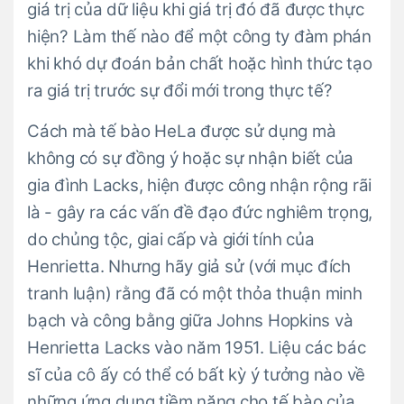
giá trị của dữ liệu khi giá trị đó đã được thực
hiện? Làm thế nào để một công ty đàm phán
khi khó dự đoán bản chất hoặc hình thức tạo
ra giá trị trước sự đổi mới trong thực tế?
Cách mà tế bào HeLa được sử dụng mà
không có sự đồng ý hoặc sự nhận biết của
gia đình Lacks, hiện được công nhận rộng rãi
là - gây ra các vấn đề đạo đức nghiêm trọng,
do chủng tộc, giai cấp và giới tính của
Henrietta. Nhưng hãy giả sử (với mục đích
tranh luận) rằng đã có một thỏa thuận minh
bạch và công bằng giữa Johns Hopkins và
Henrietta Lacks vào năm 1951. Liệu các bác
sĩ của cô ấy có thể có bất kỳ ý tưởng nào về
những ứng dụng tiềm năng cho tế bào của