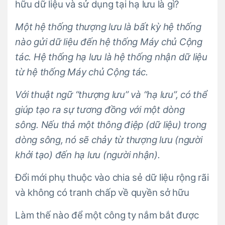
hữu dữ liệu và sử dụng tại hạ lưu là gì?
Một hệ thống thượng lưu là bất kỳ hệ thống
nào gửi dữ liệu đến hệ thống Máy chủ Cộng
tác. Hệ thống hạ lưu là hệ thống nhận dữ liệu
từ hệ thống Máy chủ Cộng tác.
Với thuật ngữ “thượng lưu” và “hạ lưu”, có thể
giúp tạo ra sự tương đồng với một dòng
sông. Nếu thả một thông điệp (dữ liệu) trong
dòng sông, nó sẽ chảy từ thượng lưu (người
khởi tạo) đến hạ lưu (người nhận).
Đổi mới phụ thuộc vào chia sẻ dữ liệu rộng rãi
và không có tranh chấp về quyền sở hữu
Làm thế nào để một công ty nắm bắt được