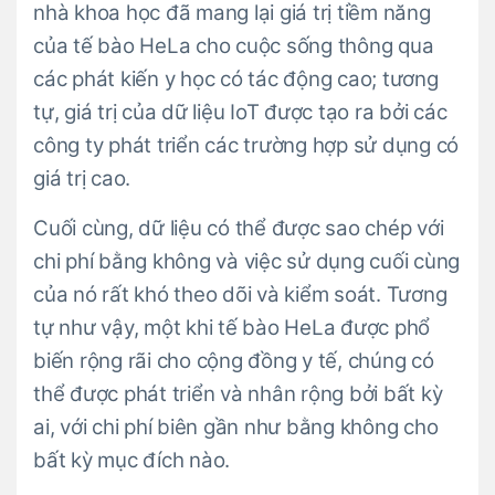
nhà khoa học đã mang lại giá trị tiềm năng
của tế bào HeLa cho cuộc sống thông qua
các phát kiến y học có tác động cao; tương
tự, giá trị của dữ liệu IoT được tạo ra bởi các
công ty phát triển các trường hợp sử dụng có
giá trị cao.
Cuối cùng, dữ liệu có thể được sao chép với
chi phí bằng không và việc sử dụng cuối cùng
của nó rất khó theo dõi và kiểm soát. Tương
tự như vậy, một khi tế bào HeLa được phổ
biến rộng rãi cho cộng đồng y tế, chúng có
thể được phát triển và nhân rộng bởi bất kỳ
ai, với chi phí biên gần như bằng không cho
bất kỳ mục đích nào.