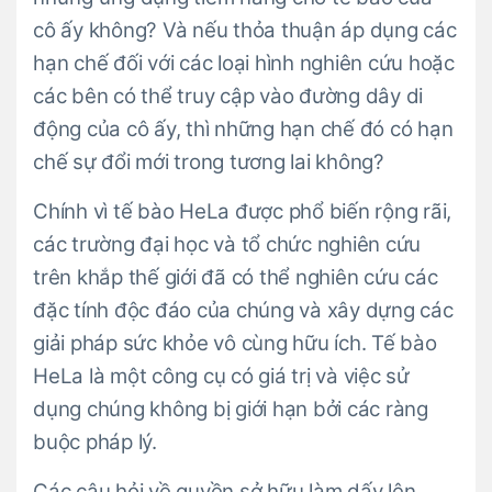
cô ấy không? Và nếu thỏa thuận áp dụng các
hạn chế đối với các loại hình nghiên cứu hoặc
các bên có thể truy cập vào đường dây di
động của cô ấy, thì những hạn chế đó có hạn
chế sự đổi mới trong tương lai không?
Chính vì tế bào HeLa được phổ biến rộng rãi,
các trường đại học và tổ chức nghiên cứu
trên khắp thế giới đã có thể nghiên cứu các
đặc tính độc đáo của chúng và xây dựng các
giải pháp sức khỏe vô cùng hữu ích. Tế bào
HeLa là một công cụ có giá trị và việc sử
dụng chúng không bị giới hạn bởi các ràng
buộc pháp lý.
Các câu hỏi về quyền sở hữu làm dấy lên