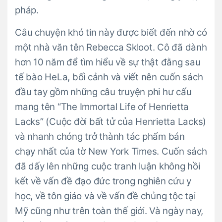
pháp.
Câu chuyện khó tin này được biết đến nhờ có
một nhà văn tên Rebecca Skloot. Cô đã dành
hơn 10 năm để tìm hiểu về sự thật đằng sau
tế bào HeLa, bối cảnh và viết nên cuốn sách
đầu tay gồm những câu truyện phi hư cấu
mang tên “The Immortal Life of Henrietta
Lacks” (Cuộc đời bất tử của Henrietta Lacks)
và nhanh chóng trở thành tác phẩm bán
chạy nhất của tờ New York Times. Cuốn sách
đã dấy lên những cuộc tranh luận không hồi
kết về vấn đề đạo đức trong nghiên cứu y
học, về tôn giáo và về vấn đề chủng tộc tại
Mỹ cũng như trên toàn thế giới. Và ngày nay,