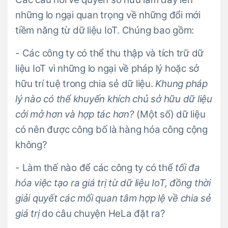
những lo ngại quan trọng về những đổi mới
tiềm năng từ dữ liệu IoT. Chúng bao gồm:
- Các công ty có thể thu thập và tích trữ dữ
liệu IoT vì những lo ngại về pháp lý hoặc sở
hữu trí tuệ trong chia sẻ dữ liệu.
Khung pháp
lý nào có thể khuyến khích chủ sở hữu dữ liệu
cởi mở hơn và hợp tác hơn?
(Một số) dữ liệu
có nên được công bố là hàng hóa công cộng
không?
- Làm thế nào để các công ty có thể
tối đa
hóa việc tạo ra giá trị từ dữ liệu IoT, đồng thời
giải quyết các mối quan tâm hợp lệ về chia sẻ
giá trị
do câu chuyện HeLa đặt ra?