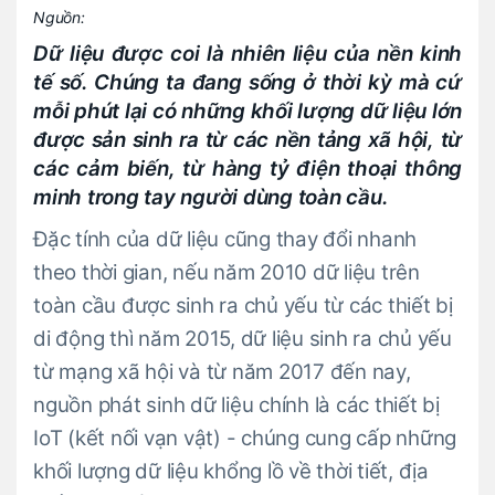
Nguồn:
Dữ liệu được coi là nhiên liệu của nền kinh
tế số. Chúng ta đang sống ở thời kỳ mà cứ
mỗi phút lại có những khối lượng dữ liệu lớn
được sản sinh ra từ các nền tảng xã hội, từ
các cảm biến, từ hàng tỷ điện thoại thông
minh trong tay người dùng toàn cầu.
Đặc tính của dữ liệu cũng thay đổi nhanh
theo thời gian, nếu năm 2010 dữ liệu trên
toàn cầu được sinh ra chủ yếu từ các thiết bị
di động thì năm 2015, dữ liệu sinh ra chủ yếu
từ mạng xã hội và từ năm 2017 đến nay,
nguồn phát sinh dữ liệu chính là các thiết bị
IoT (kết nối vạn vật) - chúng cung cấp những
khối lượng dữ liệu khổng lồ về thời tiết, địa