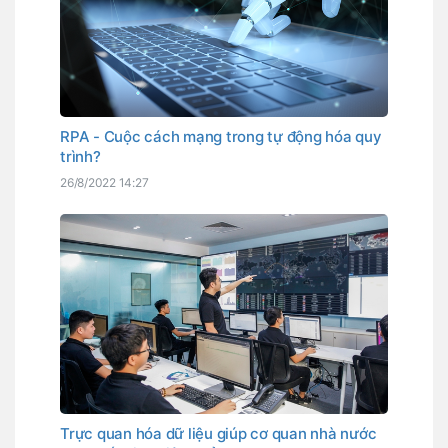
RPA - Cuộc cách mạng trong tự động hóa quy
trình?
26/8/2022 14:27
Trực quan hóa dữ liệu giúp cơ quan nhà nước