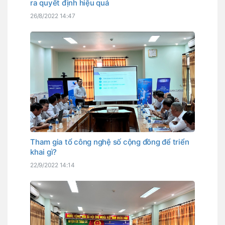
ra quyết định hiệu quả
26/8/2022 14:47
Tham gia tổ công nghệ số cộng đồng để triển
khai gì?
22/9/2022 14:14