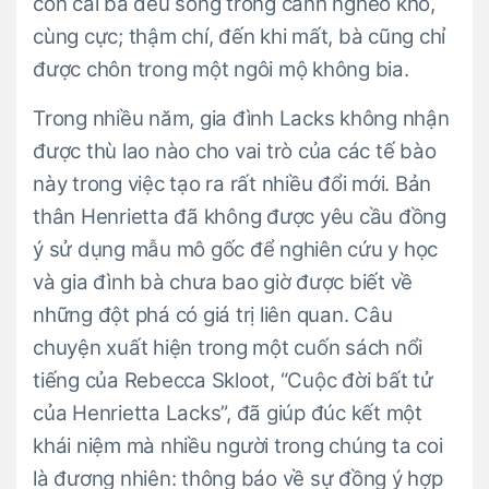
con cái bà đều sống trong cảnh nghèo khó,
cùng cực; thậm chí, đến khi mất, bà cũng chỉ
được chôn trong một ngôi mộ không bia.
Trong nhiều năm, gia đình Lacks không nhận
được thù lao nào cho vai trò của các tế bào
này trong việc tạo ra rất nhiều đổi mới. Bản
thân Henrietta đã không được yêu cầu đồng
ý sử dụng mẫu mô gốc để nghiên cứu y học
và gia đình bà chưa bao giờ được biết về
những đột phá có giá trị liên quan. Câu
chuyện xuất hiện trong một cuốn sách nổi
tiếng của Rebecca Skloot, “Cuộc đời bất tử
của Henrietta Lacks”, đã giúp đúc kết một
khái niệm mà nhiều người trong chúng ta coi
là đương nhiên: thông báo về sự đồng ý hợp