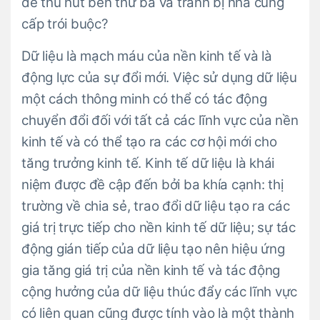
để thu hút bên thứ ba và tránh bị nhà cung
cấp trói buộc?
Dữ liệu là mạch máu của nền kinh tế và là
động lực của sự đổi mới. Việc sử dụng dữ liệu
một cách thông minh có thể có tác động
chuyển đổi đối với tất cả các lĩnh vực của nền
kinh tế và có thể tạo ra các cơ hội mới cho
tăng trưởng kinh tế. Kinh tế dữ liệu là khái
niệm được đề cập đến bởi ba khía cạnh: thị
trường về chia sẻ, trao đổi dữ liệu tạo ra các
giá trị trực tiếp cho nền kinh tế dữ liệu; sự tác
động gián tiếp của dữ liệu tạo nên hiệu ứng
gia tăng giá trị của nền kinh tế và tác động
cộng hưởng của dữ liệu thúc đẩy các lĩnh vực
có liên quan cũng được tính vào là một thành