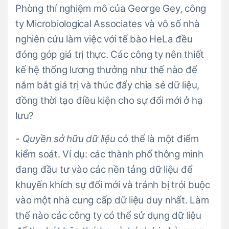
Phòng thí nghiệm mô của George Gey, công
ty Microbiological Associates và vô số nhà
nghiên cứu làm việc với tế bào HeLa đều
đóng góp giá trị thực. Các công ty nên thiết
kế hệ thống lương thưởng như thế nào để
nắm bắt giá trị và thúc đẩy chia sẻ dữ liệu,
đồng thời tạo điều kiện cho sự đổi mới ở hạ
lưu?
- Quyền sở hữu dữ liệu
có thể là một điểm
kiểm soát. Ví dụ: các thành phố thông minh
đang đầu tư vào các nền tảng dữ liệu để
khuyến khích sự đổi mới và tránh bị trói buộc
vào một nhà cung cấp dữ liệu duy nhất. Làm
thế nào các công ty có thể sử dụng dữ liệu