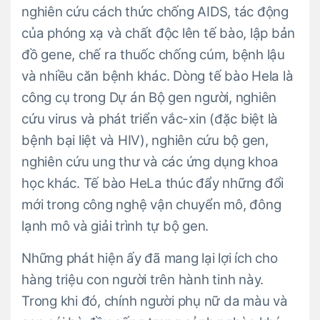
nghiên cứu cách thức chống AIDS, tác động
của phóng xạ và chất độc lên tế bào, lập bản
đồ gene, chế ra thuốc chống cúm, bệnh lậu
và nhiều căn bệnh khác. Dòng tế bào Hela là
công cụ trong Dự án Bộ gen người, nghiên
cứu virus và phát triển vắc-xin (đặc biệt là
bệnh bại liệt và HIV), nghiên cứu bộ gen,
nghiên cứu ung thư và các ứng dụng khoa
học khác. Tế bào HeLa thúc đẩy những đổi
mới trong công nghệ vận chuyển mô, đông
lạnh mô và giải trình tự bộ gen.
Những phát hiện ấy đã mang lại lợi ích cho
hàng triệu con người trên hành tinh này.
Trong khi đó, chính người phụ nữ da màu và