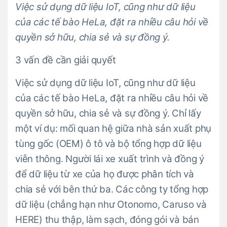
Việc sử dụng dữ liệu IoT, cũng như dữ liệu
của các tế bào HeLa, đặt ra nhiều câu hỏi về
quyền sở hữu, chia sẻ và sự đồng ý.
3 vấn đề cần giải quyết
Việc sử dụng dữ liệu IoT, cũng như dữ liệu
của các tế bào HeLa, đặt ra nhiều câu hỏi về
quyền sở hữu, chia sẻ và sự đồng ý. Chỉ lấy
một ví dụ: mối quan hệ giữa nhà sản xuất phụ
tùng gốc (OEM) ô tô và bộ tổng hợp dữ liệu
viễn thông. Người lái xe xuất trình và đồng ý
để dữ liệu từ xe của họ được phân tích và
chia sẻ với bên thứ ba. Các công ty tổng hợp
dữ liệu (chẳng hạn như Otonomo, Caruso và
HERE) thu thập, làm sạch, đóng gói và bán