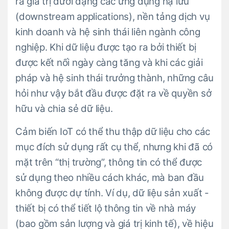
ra giá trị dưới dạng các ứng dụng hạ lưu
(downstream applications), nền tảng dịch vụ
kinh doanh và hệ sinh thái liên ngành công
nghiệp. Khi dữ liệu được tạo ra bởi thiết bị
được kết nối ngày càng tăng và khi các giải
pháp và hệ sinh thái trưởng thành, những câu
hỏi như vậy bắt đầu được đặt ra về quyền sở
hữu và chia sẻ dữ liệu.
Cảm biến IoT có thể thu thập dữ liệu cho các
mục đích sử dụng rất cụ thể, nhưng khi đã có
mặt trên “thị trường”, thông tin có thể được
sử dụng theo nhiều cách khác, mà ban đầu
không được dự tính. Ví dụ, dữ liệu sản xuất -
thiết bị có thể tiết lộ thông tin về nhà máy
(bao gồm sản lượng và giá trị kinh tế), về hiệu