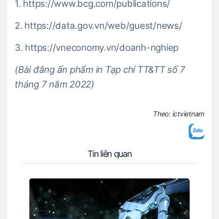
1. https://www.bcg.com/publications/
2. https://data.gov.vn/web/guest/news/
3. https://vneconomy.vn/doanh-nghiep
(Bài đăng ấn phẩm in Tạp chí TT&TT số 7
tháng 7 năm 2022)
Theo: ictvietnam
Tin liên quan