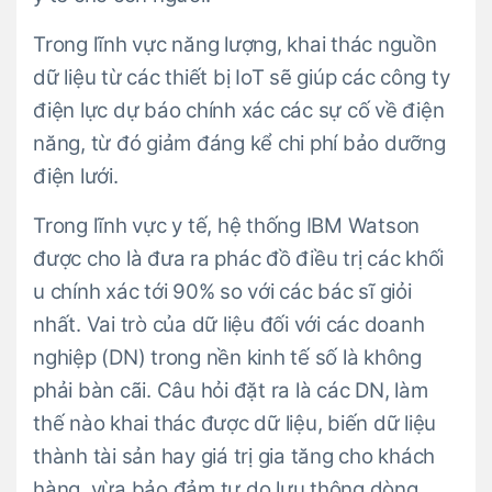
Trong lĩnh vực năng lượng, khai thác nguồn
dữ liệu từ các thiết bị IoT sẽ giúp các công ty
điện lực dự báo chính xác các sự cố về điện
năng, từ đó giảm đáng kể chi phí bảo dưỡng
điện lưới.
Trong lĩnh vực y tế, hệ thống IBM Watson
được cho là đưa ra phác đồ điều trị các khối
u chính xác tới 90% so với các bác sĩ giỏi
nhất. Vai trò của dữ liệu đối với các doanh
nghiệp (DN) trong nền kinh tế số là không
phải bàn cãi. Câu hỏi đặt ra là các DN, làm
thế nào khai thác được dữ liệu, biến dữ liệu
thành tài sản hay giá trị gia tăng cho khách
hàng, vừa bảo đảm tự do lưu thông dòng