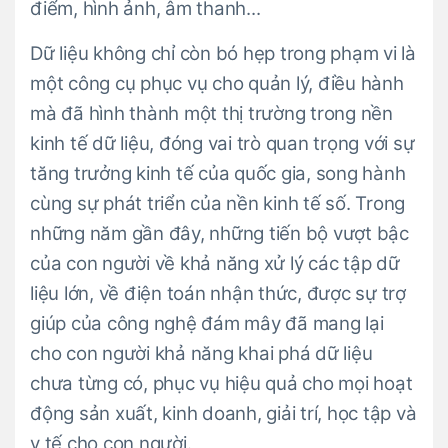
điểm, hình ảnh, âm thanh...
Dữ liệu không chỉ còn bó hẹp trong phạm vi là
một công cụ phục vụ cho quản lý, điều hành
mà đã hình thành một thị trường trong nền
kinh tế dữ liệu, đóng vai trò quan trọng với sự
tăng trưởng kinh tế của quốc gia, song hành
cùng sự phát triển của nền kinh tế số. Trong
những năm gần đây, những tiến bộ vượt bậc
của con người về khả năng xử lý các tập dữ
liệu lớn, về điện toán nhận thức, được sự trợ
giúp của công nghệ đám mây đã mang lại
cho con người khả năng khai phá dữ liệu
chưa từng có, phục vụ hiệu quả cho mọi hoạt
động sản xuất, kinh doanh, giải trí, học tập và
y tế cho con người.