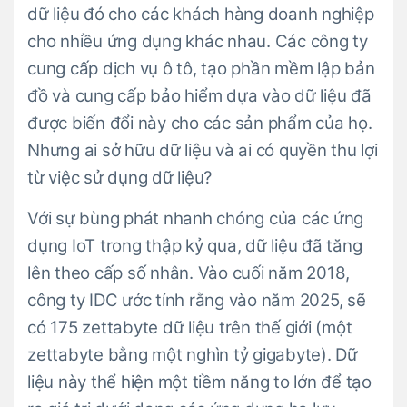
dữ liệu đó cho các khách hàng doanh nghiệp
cho nhiều ứng dụng khác nhau. Các công ty
cung cấp dịch vụ ô tô, tạo phần mềm lập bản
đồ và cung cấp bảo hiểm dựa vào dữ liệu đã
được biến đổi này cho các sản phẩm của họ.
Nhưng ai sở hữu dữ liệu và ai có quyền thu lợi
từ việc sử dụng dữ liệu?
Với sự bùng phát nhanh chóng của các ứng
dụng IoT trong thập kỷ qua, dữ liệu đã tăng
lên theo cấp số nhân. Vào cuối năm 2018,
công ty IDC ước tính rằng vào năm 2025, sẽ
có 175 zettabyte dữ liệu trên thế giới (một
zettabyte bằng một nghìn tỷ gigabyte). Dữ
liệu này thể hiện một tiềm năng to lớn để tạo