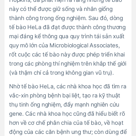
này có thể được giữ sống và nhân giống
thành công trong ống nghiệm. Sau đó, dòng
tế bào HeLa đã đạt được thành công thương
mại đáng kể thông qua quy trình tái sản xuất
quy mô lớn của Microbiological Associates,
rốt cuộc các tế bào này được phép triển khai
trong các phòng thí nghiệm trên khắp thế giới
(và thậm chí cả trong không gian vũ trụ).
Nhờ tế bào HeLa, các nhà khoa học đã tìm ra
vắc-xin phòng bệnh bại liệt, tạo ra kỹ thuật
thụ tinh ống nghiệm, đẩy mạnh nghiên cứu
gene. Các nhà khoa học cũng đã hiểu biết rõ
hơn về cơ chế phân chia của tế bào, về hoạt
động của các căn bệnh ung thư; còn dùng để