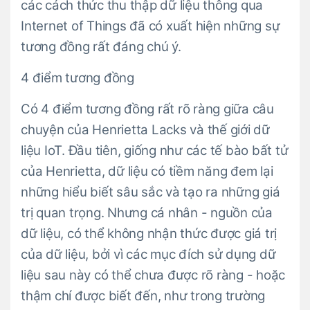
các cách thức thu thập dữ liệu thông qua
Internet of Things đã có xuất hiện những sự
tương đồng rất đáng chú ý.
4 điểm tương đồng
Có 4 điểm tương đồng rất rõ ràng giữa câu
chuyện của Henrietta Lacks và thế giới dữ
liệu IoT. Đầu tiên, giống như các tế bào bất tử
của Henrietta, dữ liệu có tiềm năng đem lại
những hiểu biết sâu sắc và tạo ra những giá
trị quan trọng. Nhưng cá nhân - nguồn của
dữ liệu, có thể không nhận thức được giá trị
của dữ liệu, bởi vì các mục đích sử dụng dữ
liệu sau này có thể chưa được rõ ràng - hoặc
thậm chí được biết đến, như trong trường