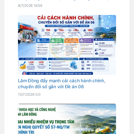
mở
8/7/2026 16:59
Lâm Đồng đẩy mạnh cải cách hành chính,
chuyển đổi số gắn với Đề án 06
15/7/2026 0:0