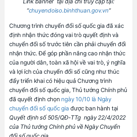
Link banner tại địa chỉ truy cập tại:
“
chuyendoiso.binhthuan.gov.vn
”
Chương trình chuyển đổi số quốc gia đã xác
định nhận thức đóng vai trò quyết định và
chuyển đổi số trước tiên cần phải chuyển đổi
nhận thức. Để góp phần nâng cao nhận thức
của người dân, toàn xã hội về vai trò, ý nghĩa
và lợi ích của chuyển đổi số cũng như thúc
đẩy triển khai có hiệu quả Chương trình
chuyển đổi số quốc gia, Thủ tướng Chính phủ
đã quyết định chọn
ngày 10/10 là Ngày
chuyển đổi số quốc gia
được ban hành tại
Quyết định số 505/QĐ-TTg ngày 22/4/2022
của Thủ tướng Chính phủ về Ngày Chuyển
đổi số quốc gia