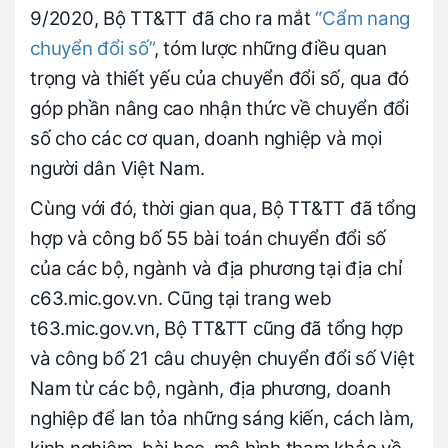
9/2020, Bộ TT&TT đã cho ra mắt
“Cẩm nang
chuyển đổi số”
, tóm lược những điều quan
trọng và thiết yếu của chuyển đổi số, qua đó
góp phần nâng cao nhận thức về chuyển đổi
số cho các cơ quan, doanh nghiệp và mọi
người dân Việt Nam.
Cùng với đó, thời gian qua, Bộ TT&TT đã tổng
hợp và công bố 55 bài toán chuyển đổi số
của các bộ, ngành và địa phương tại địa chỉ
c63.mic.gov.vn. Cũng tại trang web
t63.mic.gov.vn, Bộ TT&TT cũng đã tổng hợp
và công bố 21 câu chuyện chuyển đổi số Việt
Nam từ các bộ, ngành, địa phương, doanh
nghiệp để lan tỏa những sáng kiến, cách làm,