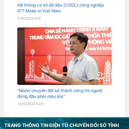
Hệ thống cơ sở dữ liệu (CSDL) công nghiệp
ICT Make in Viet Nam
7/10/2022 9:52
"Muốn chuyển đổi số thành công thì người
đứng đầu phải máu lửa"
10/10/2022 9:23
TRANG THÔNG TIN ĐIỆN TỬ CHUYỂN ĐỔI SỐ TỈNH