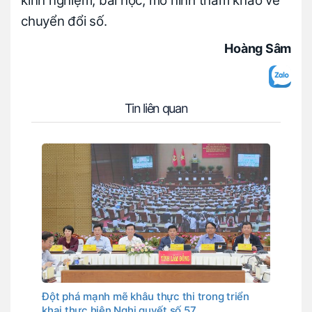
kinh nghiệm, bài học, mô hình tham khảo về
chuyển đổi số.
Hoàng Sâm
Tin liên quan
Đột phá mạnh mẽ khâu thực thi trong triển
khai thực hiện Nghị quyết số 57