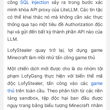
công
SQL injection
xảy ra trong bước xác
minh khóa API proxy của LiteLLM. Các tin tặc
có thể khai thác nó mà không cần xác thực
thông qua tạo một tiêu đề Authorization độc
hại và gửi đến bất kỳ thành phần API nào của
LLM.
LofyStealer quay trở lại, lợi dụng game
Minecraft làm mồi nhử tấn công game thủ
Một chiến dịch mới được cho là do nhóm tội
phạm LofyGang thực hiện với biến thể mã
độc LofyStealer, tấn công vào các
game
thủ
trên toàn cầu. Theo phân tích từ các nền
tảng sandbox, tệp độc hại ban đầu được
ngụy trang bằng biểu tượng Minecraft nhằm