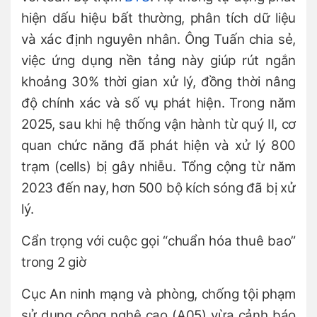
hiện dấu hiệu bất thường, phân tích dữ liệu
và xác định nguyên nhân. Ông Tuấn chia sẻ,
việc ứng dụng nền tảng này giúp rút ngắn
khoảng 30% thời gian xử lý, đồng thời nâng
độ chính xác và số vụ phát hiện. Trong năm
2025, sau khi hệ thống vận hành từ quý II, cơ
quan chức năng đã phát hiện và xử lý 800
trạm (cells) bị gây nhiễu. Tổng cộng từ năm
2023 đến nay, hơn 500 bộ kích sóng đã bị xử
lý.
Cẩn trọng với cuộc gọi “chuẩn hóa thuê bao”
trong 2 giờ
Cục An ninh mạng và phòng, chống tội phạm
sử dụng công nghệ cao (A05) vừa cảnh báo