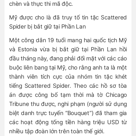
chèn và thực thi mã độc.
Mỹ được cho là đã truy tố tin tặc Scattered
Spider bị bắt giữ tại Phần Lan
Một công dân 19 tuổi mang hai quốc tịch Mỹ
và Estonia vừa bị bắt giữ tại Phần Lan hồi
đầu tháng này, đang phải đối mặt với các cáo
buộc liên bang tại Mỹ, cho rằng anh ta là một
thành viên tích cực của nhóm tin tặc khét
tiếng Scattered Spider. Theo các hồ sơ tòa
án được công bố tạm thời mà tờ Chicago
Tribune thu được, nghi phạm (người sử dụng
biệt danh trực tuyến “Bouquet”) đã tham gia
các hoạt động tống tiền hàng triệu USD từ
nhiều tập đoàn lớn trên toàn thế giới.