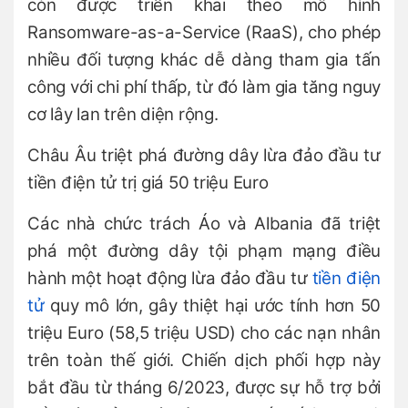
còn được triển khai theo mô hình
Ransomware-as-a-Service (RaaS), cho phép
nhiều đối tượng khác dễ dàng tham gia tấn
công với chi phí thấp, từ đó làm gia tăng nguy
cơ lây lan trên diện rộng.
Châu Âu triệt phá đường dây lừa đảo đầu tư
tiền điện tử trị giá 50 triệu Euro
Các nhà chức trách Áo và Albania đã triệt
phá một đường dây tội phạm mạng điều
hành một hoạt động lừa đảo đầu tư
tiền điện
tử
quy mô lớn, gây thiệt hại ước tính hơn 50
triệu Euro (58,5 triệu USD) cho các nạn nhân
trên toàn thế giới. Chiến dịch phối hợp này
bắt đầu từ tháng 6/2023, được sự hỗ trợ bởi