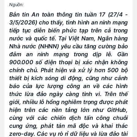
Nguồn:
Bản tin An toàn thông tin tuần 17 (27/4 -
3/5/2026) cho thấy, tình hình an ninh mạng
tiếp tục diễn biến phức tạp trên cả trong
nước và quốc tế. Tại Việt Nam, Ngân hàng
Nhà nước (NHNN) yêu cầu tăng cường bảo
đảm an ninh mạng trong dịp lễ. Gần
900.000 số điện thoại bị xác nhận không
chính chủ. Phát hiện và xử lý hơn 500 bộ
thiết bị kích sóng di động, cũng như cảnh
báo của lực lượng công an về các hình
thức lừa đảo ngày càng tinh vi. Trên thế
giới, nhiều lỗ hổng nghiêm trọng được phát
hiện trên các nền tảng lớn như GitHub,
cùng với các chiến dịch tấn công chuỗi
cung ứng, phát tán mã độc và khai thác
zero-day. Các vụ rò rỉ dữ liệu và lừa đảo tài