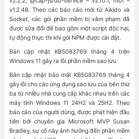
v2.2.2, @cap-js/db-service – v2.10.1, mbt –
v1.2.48. Theo các báo cáo mới từ Aikido và
Socket, các gói phần mềm bị xâm phạm đã
được sửa đổi để bao gồm một script độc hại,
tự động thực thi khi gói NPM được cài đặt.
Bản cập nhật KB5083769 tháng 4 trên
Windows 11 gây ra lỗi phần mềm sao lưu
Bản cập nhật bảo mật KB5083769 tháng 4
gây lỗi cho các ứng dụng sao lưu của bên thứ
ba từ nhiều nhà cung cấp khác nhau trên các
máy tính Windows 11 24H2 và 25H2. Theo
báo cáo của người dùng, được phát hiện đầu
tiên bởi chuyên gia Microsoft MVP Susan
Bradley, sự cố này ảnh hưởng đến phần mềm