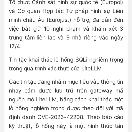
Tổ chức Cảnh sát hình sự quốc tế (Europol)
và Cơ quan Hợp tác Tư pháp hình sự Liên
minh châu Âu (Eurojust) hỗ trợ, đã dẫn đến
việc bắt giữ 10 nghi phạm và khám xét 3
trung tâm liên lạc và 9 nhà riêng vào ngày
17/4.
Tin tặc khai thác lỗ hổng SQLi nghiêm trọng
trong quá trình xác thực của LiteLLM
Các tin tặc đang nhắm mục tiêu vào thông tin
nhạy cảm được lưu trữ trên gateway mã
nguồn mở LiteLLM, bằng cách khai thác một
lỗ hổng nghiêm trọng được theo dõi với mã
định danh CVE-2026-42208. Theo báo cáo
kỹ thuật, lỗ hổng này là một hình thức tấn