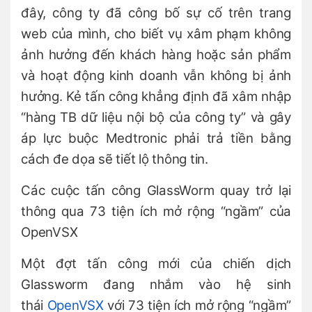
đây, công ty đã công bố sự cố trên trang
web của mình, cho biết vụ xâm phạm không
ảnh hưởng đến khách hàng hoặc sản phẩm
và hoạt động kinh doanh vẫn không bị ảnh
hưởng. Kẻ tấn công khẳng định đã xâm nhập
“hàng TB dữ liệu nội bộ của công ty” và gây
áp lực buộc Medtronic phải trả tiền bằng
cách đe dọa sẽ tiết lộ thông tin.
Các cuộc tấn công GlassWorm quay trở lại
thông qua 73 tiện ích mở rộng “ngầm” của
OpenVSX
Một đợt tấn công mới của chiến dịch
Glassworm đang nhắm vào hệ sinh
thái
OpenVSX
với 73 tiện ích mở rộng “ngầm”