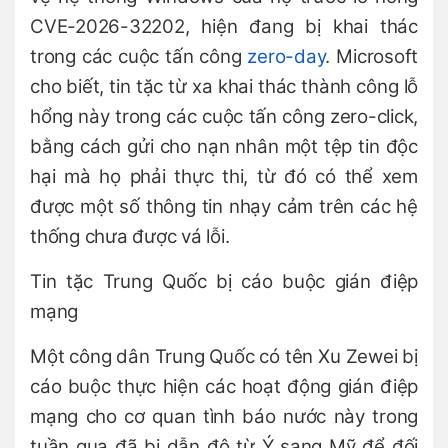
CVE-2026-32202, hiện đang bị khai thác
trong các cuộc tấn công
zero-day
. Microsoft
cho biết, tin tặc từ xa khai thác thành công lỗ
hổng này trong các cuộc tấn công zero-click,
bằng cách gửi cho nạn nhân một tệp tin độc
hại mà họ phải thực thi, từ đó có thể xem
được một số thông tin nhạy cảm trên các hệ
thống chưa được vá lỗi.
Tin tặc Trung Quốc bị cáo buộc gián điệp
mạng
Một công dân Trung Quốc có tên Xu Zewei bị
cáo buộc thực hiện các hoạt động gián điệp
mạng cho cơ quan tình báo nước này trong
tuần qua đã bị dẫn độ từ Ý sang Mỹ để đối