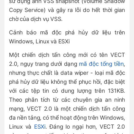
sử dụng ảnh VSS snapshot (Volume Shadow
Copy Service) và gây ra lỗi do hết thời gian
chờ của dịch vụ VSS.
Cảnh báo mã độc phá hủy dữ liệu trên
Windows, Linux và ESXi
Một chiến dịch tấn công mới có tên VECT
2.0, ngụy trang dưới dạng
mã độc tống tiền
,
nhưng thực chất là data wiper - loại mã độc
phá hủy dữ liệu không thể phục hồi, đặc biệt
với các tệp tin có dung lượng trên 131KB.
Theo phân tích từ các chuyên gia an ninh
mạng, VECT 2.0 là một chiến dịch tấn công
đa nền tảng, có thể hoạt động trên Windows,
Linux và
ESXi
. Đáng lo ngại hơn, VECT 2.0