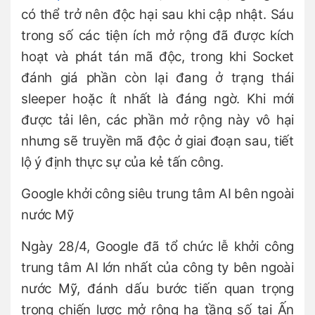
có thể trở nên độc hại sau khi cập nhật. Sáu
trong số các tiện ích mở rộng đã được kích
hoạt và phát tán mã độc, trong khi Socket
đánh giá phần còn lại đang ở trạng thái
sleeper hoặc ít nhất là đáng ngờ. Khi mới
được tải lên, các phần mở rộng này vô hại
nhưng sẽ truyền mã độc ở giai đoạn sau, tiết
lộ ý định thực sự của kẻ tấn công.
Google khởi công siêu trung tâm AI bên ngoài
nước Mỹ
Ngày 28/4, Google đã tổ chức lễ khởi công
trung tâm AI lớn nhất của công ty bên ngoài
nước Mỹ, đánh dấu bước tiến quan trọng
trong chiến lược mở rộng hạ tầng số tại Ấn