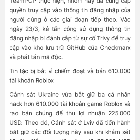
TeamPCP thực hiện, nhóm này đã cung cấp
quyền truy cập vào thông tin đăng nhập của
người dùng ở các giai đoạn tiếp theo. Vào
ngày 23/3, kẻ tấn công sử dụng thông tin
đăng nhập bị đánh cắp từ sự cố Trivy để truy
cập vào kho lưu trữ GitHub của Checkmarx
và phát tán mã độc.
Tin tặc bị bắt vì chiếm đoạt và bán 610.000
tài khoản Roblox
Cảnh sát Ukraine vừa bắt giữ ba cá nhân
hack hơn 610.000 tài khoản game Roblox và
rao bán chúng để thu lợi nhuận 225.000
USD. Theo đó, Cảnh sát ở Lviv đã tiến hành
bắt giữ các đối tượng này sau khi khám xét