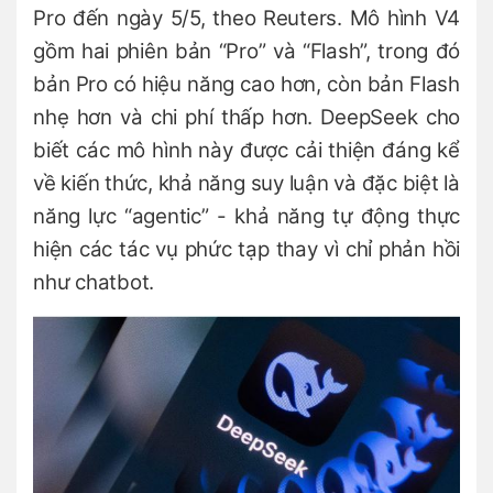
Pro đến ngày 5/5, theo Reuters. Mô hình V4
gồm hai phiên bản “Pro” và “Flash”, trong đó
bản Pro có hiệu năng cao hơn, còn bản Flash
nhẹ hơn và chi phí thấp hơn. DeepSeek cho
biết các mô hình này được cải thiện đáng kể
về kiến thức, khả năng suy luận và đặc biệt là
năng lực “agentic” - khả năng tự động thực
hiện các tác vụ phức tạp thay vì chỉ phản hồi
như chatbot.