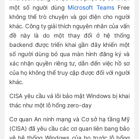
một số người dùng
Microsoft Teams
Free
không thể trò chuyện và gọi điện cho người
khác. Công ty giải thích nguyên nhân của vấn
đề này là do một thay đổi ở hệ thống
backend được triển khai gần đây khiến một
số người dùng bỏ qua màn hình đăng ký và
xác nhận quyền riêng tư, dẫn đến việc hồ sơ
của họ không thể truy cập được đối với người
khác.
CISA yêu cầu vá lỗi bảo mật Windows bị khai
thác như một lỗ hổng zero-day
Cơ quan An ninh mạng và Cơ sở hạ tầng Mỹ
(CISA) đã yêu cầu các cơ quan liên bang bảo
vệ hệ thống Windows của họ trước lỗ hổng