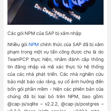
Các gói NPM của SAP bị xâm nhập
Nhiều gói
NPM
chính thức của SAP đã bị xâm
phạm trong một vụ tấn công được cho là do
TeamPCP thực hiện, nhằm đánh cắp thông
tin đăng nhập và mã xác thực từ hệ thống
của các nhà phát triển. Các nhà nghiên cứu
bảo mật báo cáo rằng, sự cố ảnh hưởng đến
bốn gói phần mềm - hiện các phiên bản của
chúng đã bị loại bỏ trên NPM, bao gồm:
@cap-js/sqlite – v2.2.2, @cap-js/postgres –