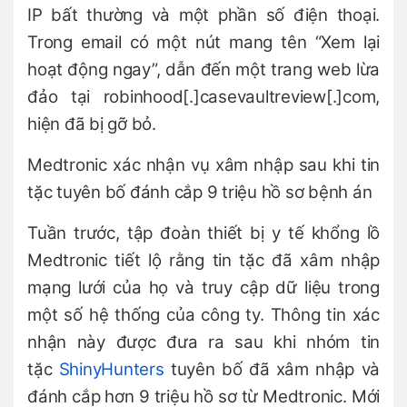
IP bất thường và một phần số điện thoại.
Trong email có một nút mang tên “Xem lại
hoạt động ngay”, dẫn đến một trang web lừa
đảo tại robinhood[.]casevaultreview[.]com,
hiện đã bị gỡ bỏ.
Medtronic xác nhận vụ xâm nhập sau khi tin
tặc tuyên bố đánh cắp 9 triệu hồ sơ bệnh án
Tuần trước, tập đoàn thiết bị y tế khổng lồ
Medtronic tiết lộ rằng tin tặc đã xâm nhập
mạng lưới của họ và truy cập dữ liệu trong
một số hệ thống của công ty. Thông tin xác
nhận này được đưa ra sau khi nhóm tin
tặc
ShinyHunters
tuyên bố đã xâm nhập và
đánh cắp hơn 9 triệu hồ sơ từ Medtronic. Mới