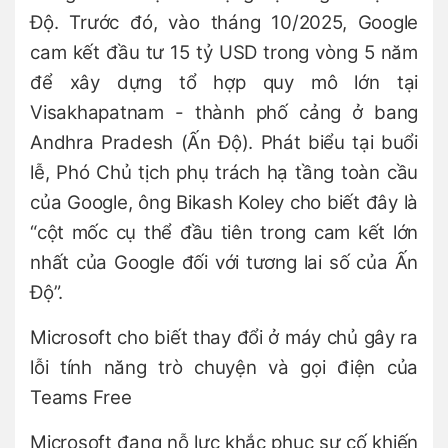
Độ. Trước đó, vào tháng 10/2025, Google
cam kết đầu tư 15 tỷ USD trong vòng 5 năm
để xây dựng tổ hợp quy mô lớn tại
Visakhapatnam - thành phố cảng ở bang
Andhra Pradesh (Ấn Độ). Phát biểu tại buổi
lễ, Phó Chủ tịch phụ trách hạ tầng toàn cầu
của Google, ông Bikash Koley cho biết đây là
“cột mốc cụ thể đầu tiên trong cam kết lớn
nhất của Google đối với tương lai số của Ấn
Độ”.
Microsoft cho biết thay đổi ở máy chủ gây ra
lỗi tính năng trò chuyện và gọi điện của
Teams Free
Microsoft đang nỗ lực khắc phục sự cố khiến