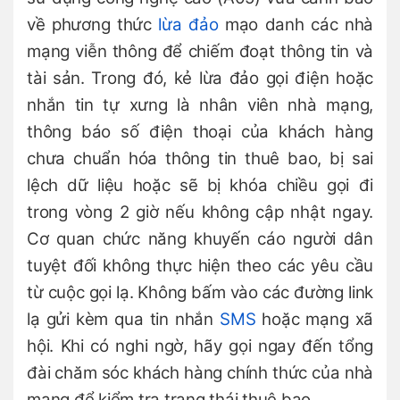
về phương thức
lừa đảo
mạo danh các nhà
mạng viễn thông để chiếm đoạt thông tin và
tài sản. Trong đó, kẻ lừa đảo gọi điện hoặc
nhắn tin tự xưng là nhân viên nhà mạng,
thông báo số điện thoại của khách hàng
chưa chuẩn hóa thông tin thuê bao, bị sai
lệch dữ liệu hoặc sẽ bị khóa chiều gọi đi
trong vòng 2 giờ nếu không cập nhật ngay.
Cơ quan chức năng khuyến cáo người dân
tuyệt đối không thực hiện theo các yêu cầu
từ cuộc gọi lạ. Không bấm vào các đường link
lạ gửi kèm qua tin nhắn
SMS
hoặc mạng xã
hội. Khi có nghi ngờ, hãy gọi ngay đến tổng
đài chăm sóc khách hàng chính thức của nhà
mạng để kiểm tra trạng thái thuê bao.