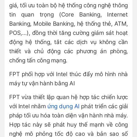
giá, tối ưu toàn bộ hệ thống công nghệ thông
tin quan trọng (Core Banking, Internet
Banking, Mobile Banking, hệ thống thẻ, ATM,
POS,…), đồng thời tăng cường giám sát hoạt
động hệ thống, tắt các dịch vụ không cần
thiết và chủ động các phương án phòng,
chống tấn công mạng.
FPT phối hợp với Intel thúc đẩy mô hình nhà
máy tự vận hành bằng AI
FPT vừa thiết lập quan hệ hợp tác chiến lược
với Intel nhằm
ứng dụng AI
phát triển các giải
pháp tối ưu hóa toàn diện vận hành nhà máy.
Hợp tác này sẽ phát huy thế mạnh về công
nghệ mô phỏng tốc độ cao và bản sao số