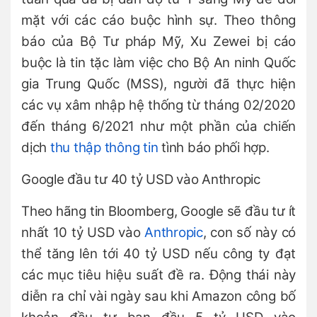
mặt với các cáo buộc hình sự. Theo thông
báo của Bộ Tư pháp Mỹ, Xu Zewei bị cáo
buộc là tin tặc làm việc cho Bộ An ninh Quốc
gia Trung Quốc (MSS), người đã thực hiện
các vụ xâm nhập hệ thống từ tháng 02/2020
đến tháng 6/2021 như một phần của chiến
dịch
thu thập thông tin
tình báo phối hợp.
Google đầu tư 40 tỷ USD vào Anthropic
Theo hãng tin Bloomberg, Google sẽ đầu tư ít
nhất 10 tỷ USD vào
Anthropic
, con số này có
thể tăng lên tới 40 tỷ USD nếu công ty đạt
các mục tiêu hiệu suất đề ra. Động thái này
diễn ra chỉ vài ngày sau khi Amazon công bố