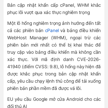
Bản cập nhật khẩn cấp cPanel, WHM khắc
phục lỗi vượt qua xác thực nghiêm trọng
Một lỗ hổng nghiêm trọng ảnh hưởng đến tất
cả các phiên bản
cPanel
và bảng điều khiển
WebHost Manager (WHM), ngoại trừ các
phiên bản mới nhất có thể bị khai thác để
truy cập vào bảng điều khiển mà không cần
xác thực. Với mã định danh CVE-2026-
41940 (điểm CVSS: 9.8), lỗ hổng này hiện đã
được khắc phục trong bản cập nhật khẩn
cấp, yêu cầu chạy lệnh thủ công để tải xuống
phiên bản phần mềm đã được vá lỗi.
EU yêu cầu Google mở cửa Android cho các
đối thủ AI