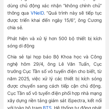
dùng chủ động xác nhận “không chính chủ”
thông qua
VNeID
. “Quá trình này sẽ tiếp tục
được triển khai đến ngày 15/6”, ông Cương
chia sẻ.
Phát hiện và xử lý hơn 500 bộ thiết bị kích
sóng di động
Chia sẻ tại họp báo Bộ Khoa học và Công
nghệ hôm 29/4, ông Lê Văn Tuấn, Cục
trưởng Cục Tần số vô tuyến điện cho biết, từ
năm 2025, việc xử lý các thiết bị kích sóng
được chuyển sang cách tiếp cận chủ động.
Cục Tần số vô tuyến điện phối hợp nhà mạng
xây dựng nền tảng giám sát iSpectra, kết nối
với toàn bộ trạm
BTS
. Hệ thống tự động phát