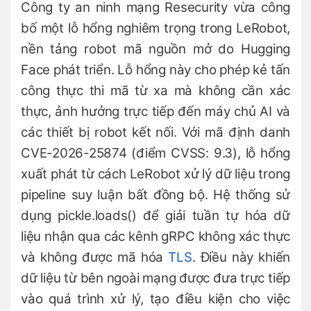
Công ty an ninh mạng Resecurity vừa công
bố một lỗ hổng nghiêm trọng trong LeRobot,
nền tảng robot mã nguồn mở do Hugging
Face phát triển. Lỗ hổng này cho phép kẻ tấn
công thực thi mã từ xa mà không cần xác
thực, ảnh hưởng trực tiếp đến máy chủ AI và
các thiết bị robot kết nối. Với mã định danh
CVE-2026-25874 (điểm CVSS: 9.3), lỗ hổng
xuất phát từ cách LeRobot xử lý dữ liệu trong
pipeline suy luận bất đồng bộ. Hệ thống sử
dụng pickle.loads() để giải tuần tự hóa dữ
liệu nhận qua các kênh gRPC không xác thực
và không được mã hóa
TLS
. Điều này khiến
dữ liệu từ bên ngoài mạng được đưa trực tiếp
vào quá trình xử lý, tạo điều kiện cho việc