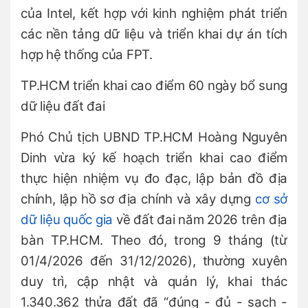
của Intel, kết hợp với kinh nghiệm phát triển
các nền tảng dữ liệu và triển khai dự án tích
hợp hệ thống của FPT.
TP.HCM triển khai cao điểm 60 ngày bổ sung
dữ liệu đất đai
Phó Chủ tịch UBND TP.HCM Hoàng Nguyên
Dinh vừa ký kế hoạch triển khai cao điểm
thực hiện nhiệm vụ đo đạc, lập bản đồ địa
chính, lập hồ sơ địa chính và xây dựng
cơ sở
dữ liệu quốc gia
về đất đai năm 2026 trên địa
bàn TP.HCM. Theo đó, trong 9 tháng (từ
01/4/2026 đến 31/12/2026), thường xuyên
duy trì, cập nhật và quản lý, khai thác
1.340.362 thửa đất đã “đúng - đủ - sạch -