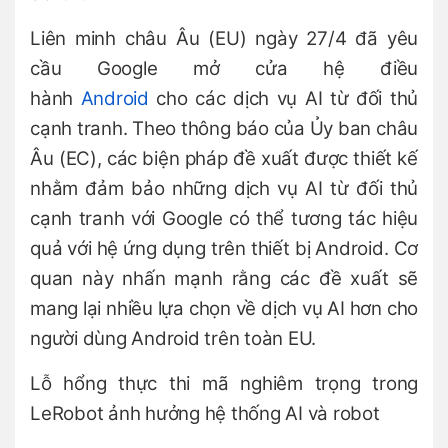
Liên minh châu Âu (EU) ngày 27/4 đã yêu
cầu Google mở cửa hệ điều
hành
Android
cho các dịch vụ AI từ đối thủ
cạnh tranh. Theo thông báo của Ủy ban châu
Âu (EC), các biện pháp đề xuất được thiết kế
nhằm đảm bảo những dịch vụ AI từ đối thủ
cạnh tranh với Google có thể tương tác hiệu
quả với hệ ứng dụng trên thiết bị Android. Cơ
quan này nhấn mạnh rằng các đề xuất sẽ
mang lại nhiều lựa chọn về dịch vụ AI hơn cho
người dùng Android trên toàn EU.
Lỗ hổng thực thi mã nghiêm trọng trong
LeRobot ảnh hưởng hệ thống AI và robot