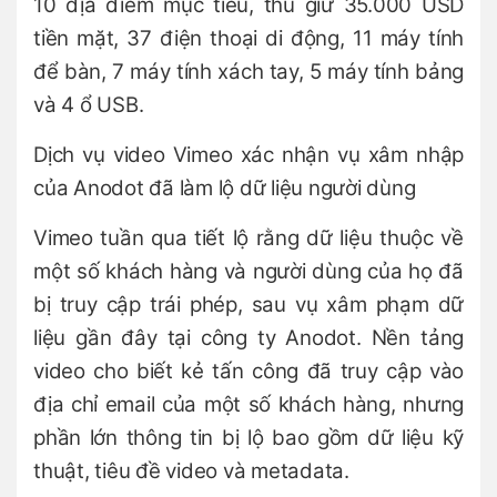
10 địa điểm mục tiêu, thu giữ 35.000 USD
tiền mặt, 37 điện thoại di động, 11 máy tính
để bàn, 7 máy tính xách tay, 5 máy tính bảng
và 4 ổ USB.
Dịch vụ video Vimeo xác nhận vụ xâm nhập
của Anodot đã làm lộ dữ liệu người dùng
Vimeo tuần qua tiết lộ rằng dữ liệu thuộc về
một số khách hàng và người dùng của họ đã
bị truy cập trái phép, sau vụ xâm phạm dữ
liệu gần đây tại công ty Anodot. Nền tảng
video cho biết kẻ tấn công đã truy cập vào
địa chỉ email của một số khách hàng, nhưng
phần lớn thông tin bị lộ bao gồm dữ liệu kỹ
thuật, tiêu đề video và metadata.