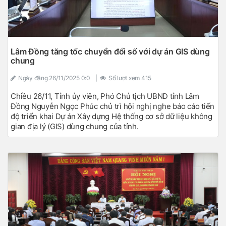
Lâm Đồng tăng tốc chuyển đổi số với dự án GIS dùng
chung
Ngày đăng
26/11/2025 0:0
|
Số lượt xem
415
Chiều 26/11, Tỉnh ủy viên, Phó Chủ tịch UBND tỉnh Lâm
Đồng Nguyễn Ngọc Phúc chủ trì hội nghị nghe báo cáo tiến
độ triển khai Dự án Xây dựng Hệ thống cơ sở dữ liệu không
gian địa lý (GIS) dùng chung của tỉnh.