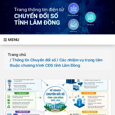
MENU
Trang chủ
/ Thông tin Chuyển đổi số
/ Các nhiệm vụ trọng tâm
thuộc chương trình CĐS tỉnh Lâm Đồng