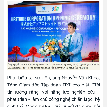
Phát biểu tại sự kiện, ông Nguyễn Văn Khoa,
Tổng Giám đốc Tập đoàn FPT cho biết: “Tôi
tin tưởng rằng, với năng lực nghiên cứu -
phát triển - làm chủ công nghệ chiến lược, hệ
sinh thái Made by FPT giải quyết đa dạng bài