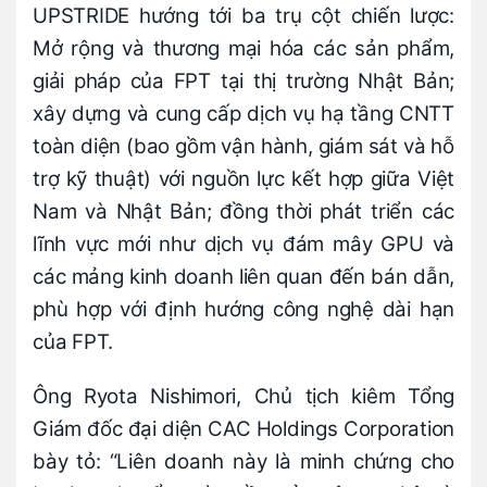
UPSTRIDE hướng tới ba trụ cột chiến lược:
Mở rộng và thương mại hóa các sản phẩm,
giải pháp của FPT tại thị trường Nhật Bản;
xây dựng và cung cấp dịch vụ hạ tầng CNTT
toàn diện (bao gồm vận hành, giám sát và hỗ
trợ kỹ thuật) với nguồn lực kết hợp giữa Việt
Nam và Nhật Bản; đồng thời phát triển các
lĩnh vực mới như dịch vụ đám mây GPU và
các mảng kinh doanh liên quan đến bán dẫn,
phù hợp với định hướng công nghệ dài hạn
của FPT.
Ông Ryota Nishimori, Chủ tịch kiêm Tổng
Giám đốc đại diện CAC Holdings Corporation
bày tỏ: “Liên doanh này là minh chứng cho