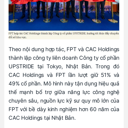
Theo nội dung hợp tác, FPT và CAC Holdings
thành lập công ty liên doanh Công ty cổ phần
UPSTRIDE tại Tokyo, Nhật Bản. Trong đó
CAC Holdings và FPT lần lượt giữ 51% và
49% cổ phần. Mô hình này tận dụng hiệu quả
thế mạnh bổ trợ giữa năng lực công nghệ
chuyên sâu, nguồn lực kỹ sư quy mô lớn của
FPT với bề dày kinh nghiệm hơn 60 năm của
CAC Holdings tại Nhật Bản.