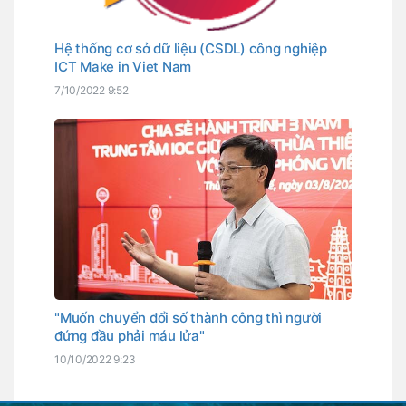
Hệ thống cơ sở dữ liệu (CSDL) công nghiệp
ICT Make in Viet Nam
7/10/2022 9:52
"Muốn chuyển đổi số thành công thì người
đứng đầu phải máu lửa"
10/10/2022 9:23