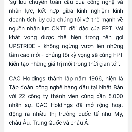
‘sự lưu chuyển toàn cầu của công nghệ và
nhân lực’, kết hợp giữa kinh nghiệm kinh
doanh tích lũy của chúng tôi với thế mạnh về
nguồn nhân lực CNTT dồi dào của FPT. Với
khát vọng được thể hiện trong tên gọi
UPSTRIDE - không ngừng vươn lên những
tầm cao mới - chúng tôi kỳ vọng sẽ cùng FPT
kiến tạo những giá trị mới trong thời gian tới”.
CAC Holdings thành lập năm 1966, hiện là
Tập đoàn công nghệ hàng đầu tại Nhật Bản
với 22 công ty thành viên cùng gần 5.000
nhân sự. CAC Holdings đã mở rộng hoạt
động ra nhiều thị trường quốc tế như Mỹ,
châu Âu, Trung Quốc và châu Á.