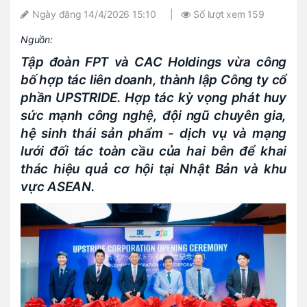
Ngày đăng
14/4/2026 15:10
|
Số lượt xem
159
Nguồn:
Tập đoàn FPT và CAC Holdings vừa công
bố hợp tác liên doanh, thành lập Công ty cổ
phần UPSTRIDE. Hợp tác kỳ vọng phát huy
sức mạnh công nghệ, đội ngũ chuyên gia,
hệ sinh thái sản phẩm - dịch vụ và mạng
lưới đối tác toàn cầu của hai bên để khai
thác hiệu quả cơ hội tại Nhật Bản và khu
vực ASEAN.