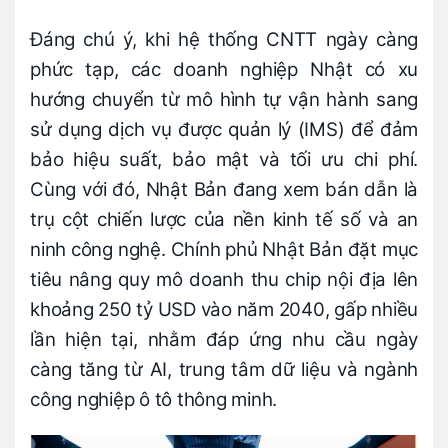
Đáng chú ý, khi hệ thống CNTT ngày càng
phức tạp, các doanh nghiệp Nhật có xu
hướng chuyển từ mô hình tự vận hành sang
sử dụng dịch vụ được quản lý (IMS) để đảm
bảo hiệu suất, bảo mật và tối ưu chi phí.
Cùng với đó, Nhật Bản đang xem bán dẫn là
trụ cột chiến lược của nền kinh tế số và an
ninh công nghệ. Chính phủ Nhật Bản đặt mục
tiêu nâng quy mô doanh thu chip nội địa lên
khoảng 250 tỷ USD vào năm 2040, gấp nhiều
lần hiện tại, nhằm đáp ứng nhu cầu ngày
càng tăng từ AI, trung tâm dữ liệu và ngành
công nghiệp ô tô thông minh.