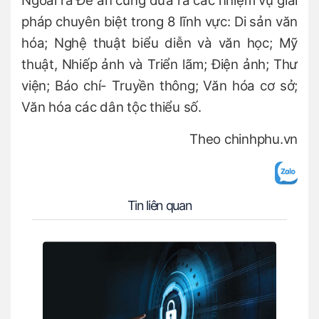
Ngoài ra Đề án cũng đưa ra các nhiệm vụ giải
pháp chuyên biệt trong 8 lĩnh vực: Di sản văn
hóa; Nghệ thuật biểu diễn và văn học; Mỹ
thuật, Nhiếp ảnh và Triển lãm; Điện ảnh; Thư
viện; Báo chí- Truyền thông; Văn hóa cơ sở;
Văn hóa các dân tộc thiểu số.
Theo chinhphu.vn
Tin liên quan