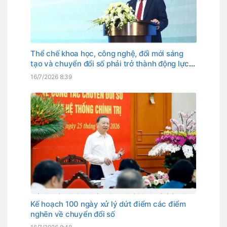
Thể chế khoa học, công nghệ, đổi mới sáng
tạo và chuyển đổi số phải trở thành động lực
phát triển
16/7/2026 8:39
Kế hoạch 100 ngày xử lý dứt điểm các điểm
nghẽn về chuyển đổi số