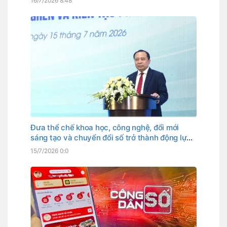
16/7/2026 8:48
Đưa thể chế khoa học, công nghệ, đổi mới
sáng tạo và chuyển đổi số trở thành động lực
phát triển
15/7/2026 0:0