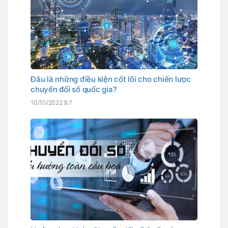
Đâu là những điều kiện cốt lõi cho chiến lược
chuyển đổi số quốc gia?
10/10/2022 9:7