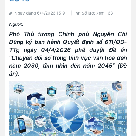
Ngày đăng
6/4/2026 15:9
|
Số lượt xem
163
Nguồn:
Phó Thủ tướng Chính phủ Nguyễn Chí
Dũng ký ban hành Quyết định số 611/QĐ-
TTg ngày 04/4/2026 phê duyệt Đề án
“Chuyển đổi số trong lĩnh vực văn hóa đến
năm 2030, tầm nhìn đến năm 2045” (Đề
án).