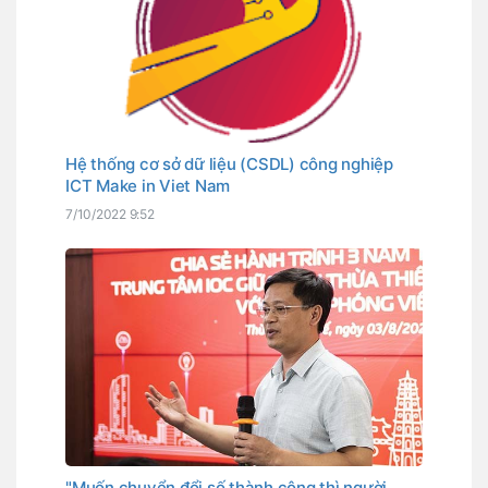
Hệ thống cơ sở dữ liệu (CSDL) công nghiệp
ICT Make in Viet Nam
7/10/2022 9:52
"Muốn chuyển đổi số thành công thì người