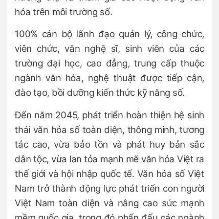
hóa trên môi trường số.
100% cán bộ lãnh đạo quản lý, công chức,
viên chức, văn nghệ sĩ, sinh viên của các
trường đại học, cao đẳng, trung cấp thuộc
ngành văn hóa, nghệ thuật được tiếp cận,
đào tạo, bồi dưỡng kiến thức kỹ năng số.
Đến năm 2045, phát triển hoàn thiện hệ sinh
thái văn hóa số toàn diện, thông minh, tương
tác cao, vừa bảo tồn và phát huy bản sắc
dân tộc, vừa lan tỏa mạnh mẽ văn hóa Việt ra
thế giới và hội nhập quốc tế. Văn hóa số Việt
Nam trở thành động lực phát triển con người
Việt Nam toàn diện và nâng cao sức mạnh
mềm quốc gia, trong đó phấn đấu các ngành