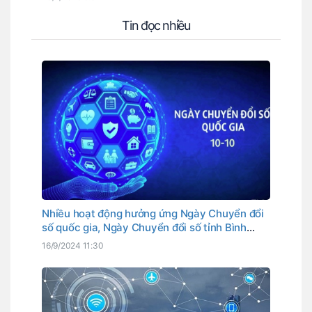
Tin đọc nhiều
Nhiều hoạt động hưởng ứng Ngày Chuyển đổi
số quốc gia, Ngày Chuyển đổi số tỉnh Bình
Thuận
16/9/2024 11:30