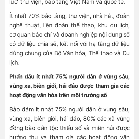
lưới thư viện, bảo tàng Việt Nam và quốc tế.
Ít nhất 70% bảo tàng, thư viện, nhà hát, đoàn
nghệ thuật, liên đoàn thể thao, khu du lịch,
cơ quan báo chí và doanh nghiệp nội dung số
có dữ liệu chia sẻ, kết nối với hạ tầng dữ liệu
dùng chung của Bộ Văn hóa, Thể thao và Du
lịch.
Phấn đấu ít nhất 75% người dân ở vùng sâu,
vùng xa, biên giới, hải đảo được tham gia các
hoạt động văn hóa trên môi trường số
Bảo đảm ít nhất 75% người dân ở vùng sâu,
vùng xa, biên giới, hải đảo, 80% các xã vùng
đồng bào dân tộc thiểu số và miền núi được
hưởng thụ và tham gia các hoạt động văn