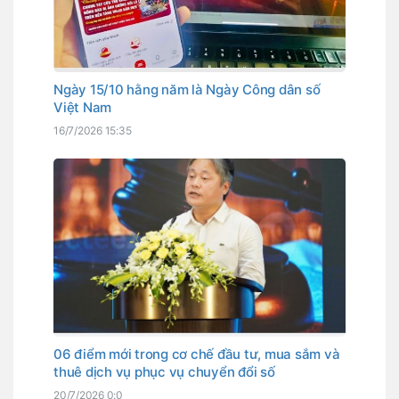
Ngày 15/10 hằng năm là Ngày Công dân số
Việt Nam
16/7/2026 15:35
06 điểm mới trong cơ chế đầu tư, mua sắm và
thuê dịch vụ phục vụ chuyển đổi số
20/7/2026 0:0