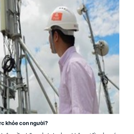
ức khỏe con người?