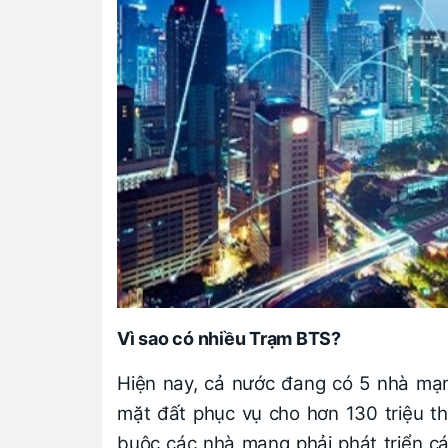
Vì sao có nhiều Trạm BTS?
Hiện nay, cả nước đang có 5 nhà mạn
mặt đất phục vụ cho hơn 130 triệu t
buộc các nhà mạng phải phát triển cá