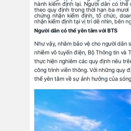
hành kiểm định lại. Người dân có thể
theo quy định trong thời hạn ba mươi
chứng nhận kiểm định, tổ chức, doa
nhận kiểm định tại vị trí dễ nhìn, bên n
Người dân có thể yên tâm với BTS
Như vậy, nhằm bảo vệ cho người dân 
nhiễm vô tuyến điện, Bộ Thông tin và
thực hiện nghiêm các quy định nêu trên
công trình viễn thông. Với những quy đ
thể yên tâm về sự ảnh hưởng của sóng