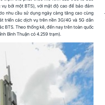
c vụ bởi một BTS), với mật độ cao để bảo đảm
, do nhu cầu sử dụng ngày càng tăng cao cùng
át triển các dịch vụ trên nền 3G/4G và 5G dẫn
các BTS. Theo thống kê, đến nay trên toàn quốc
ỉnh Bình Thuận có 4.259 trạm).