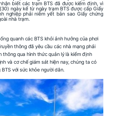
 nhận biết các trạm BTS đã được kiểm định, vì
 (30) ngày kể từ ngày trạm BTS được cấp Giấy
nh nghiệp phải niêm yết bản sao Giấy chứng
goài nhà trạm.
sống quanh các BTS khỏi ảnh hưởng của phơi
 Truyền thông đã yêu cầu các nhà mạng phải
 thông qua hình thức quản lý là kiểm định
ịnh và cơ chế giám sát hiện nay, chúng ta có
 BTS với sức khỏe người dân.