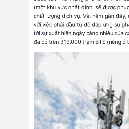
(một khu vực nhất định, sẽ được phụ
chất lượng dịch vụ. Vài năm gần đây
với việc phải đầu tư để đáp ứng sự ph
tới sự xuất hiện ngày càng nhiều của 
đã có trên 319.000 trạm BTS (riêng ở t