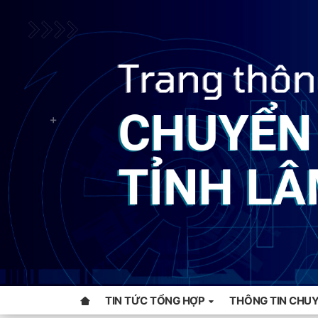
TIN TỨC TỔNG HỢP
THÔNG TIN CHUY