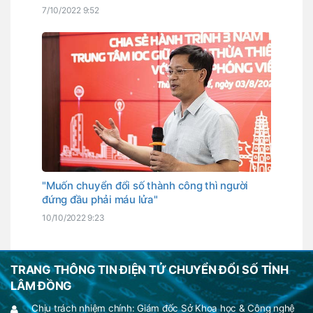
7/10/2022 9:52
"Muốn chuyển đổi số thành công thì người
đứng đầu phải máu lửa"
10/10/2022 9:23
TRANG THÔNG TIN ĐIỆN TỬ CHUYỂN ĐỔI SỐ TỈNH
LÂM ĐỒNG
Chịu trách nhiệm chính: Giám đốc Sở Khoa học & Công nghệ