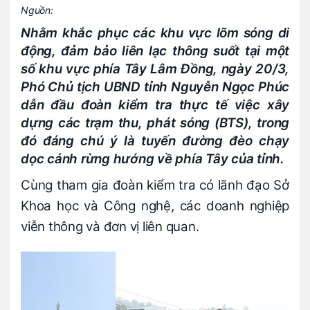
Nguồn:
Nhằm khắc phục các khu vực lõm sóng di
động, đảm bảo liên lạc thông suốt tại một
số khu vực phía Tây Lâm Đồng, ngày 20/3,
Phó Chủ tịch UBND tỉnh Nguyễn Ngọc Phúc
dẫn đầu đoàn kiểm tra thực tế việc xây
dựng các trạm thu, phát sóng (BTS), trong
đó đáng chú ý là tuyến đường đèo chạy
dọc cánh rừng hướng về phía Tây của tỉnh.
Cùng tham gia đoàn kiểm tra có lãnh đạo Sở
Khoa học và Công nghệ, các doanh nghiệp
viễn thông và đơn vị liên quan.