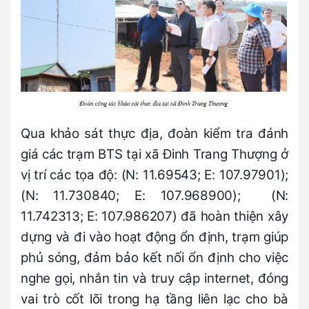
Qua khảo sát thực địa, đoàn kiểm tra đánh
giá các trạm BTS tại xã Đinh Trang Thượng ở
vị trí các tọa độ: (N: 11.69543; E: 107.97901);
(N: 11.730840; E: 107.968900); (N:
11.742313; E: 107.986207) đã hoàn thiện xây
dựng và đi vào hoạt động ổn định, trạm giúp
phủ sóng, đảm bảo kết nối ổn định cho việc
nghe gọi, nhắn tin và truy cập internet, đóng
vai trò cốt lõi trong hạ tầng liên lạc cho bà