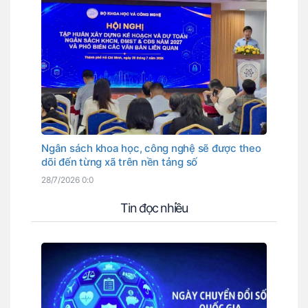
Ngân sách khoa học, công nghệ sẽ được theo
dõi đến từng xã trên nền tảng số
28/7/2026 0:0
Tin đọc nhiều