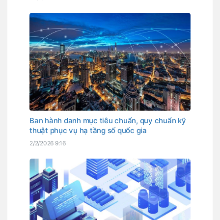
Ban hành danh mục tiêu chuẩn, quy chuẩn kỹ
thuật phục vụ hạ tầng số quốc gia
2/2/2026 9:16