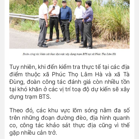
Tuy nhiên, khi đến kiểm tra thực tế tại các địa
điểm thuộc xã Phúc Thọ Lâm Hà và xã Tà
Đùng, đoàn công tác đánh giá còn nhiều tồn
tại khó khăn ở các vị trí toạ độ dự kiến sẽ xây
dựng trạm BTS.
Theo đó, các khu vực lõm sóng nằm đa số
trên những đoạn đường đèo, địa hình quanh
co, công tác khảo sát thực địa cũng vì thế
gặp nhiều cản trở.