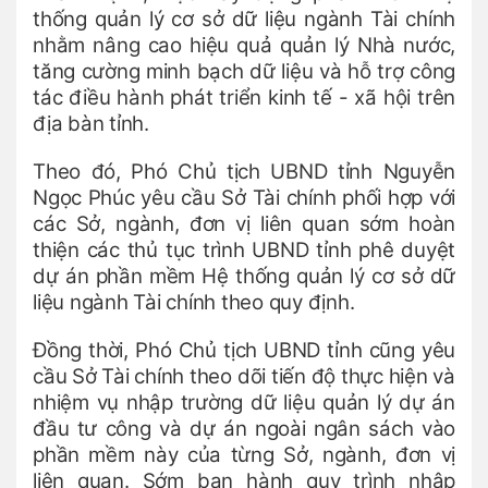
thống quản lý cơ sở dữ liệu ngành Tài chính
nhằm nâng cao hiệu quả quản lý Nhà nước,
tăng cường minh bạch dữ liệu và hỗ trợ công
tác điều hành phát triển kinh tế - xã hội trên
địa bàn tỉnh.
Theo đó, Phó Chủ tịch UBND tỉnh Nguyễn
Ngọc Phúc yêu cầu Sở Tài chính phối hợp với
các Sở, ngành, đơn vị liên quan sớm hoàn
thiện các thủ tục trình UBND tỉnh phê duyệt
dự án phần mềm Hệ thống quản lý cơ sở dữ
liệu ngành Tài chính theo quy định.
Đồng thời, Phó Chủ tịch UBND tỉnh cũng yêu
cầu Sở Tài chính theo dõi tiến độ thực hiện và
nhiệm vụ nhập trường dữ liệu quản lý dự án
đầu tư công và dự án ngoài ngân sách vào
phần mềm này của từng Sở, ngành, đơn vị
liên quan. Sớm ban hành quy trình nhập