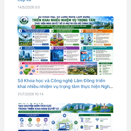
14/5/2026 0:0
Sở Khoa học và Công nghệ Lâm Đồng triển
khai nhiều nhiệm vụ trọng tâm thực hiện Nghị
quyết số 57-NQ/TW của Bộ Chính trị
31/7/2026 10:14