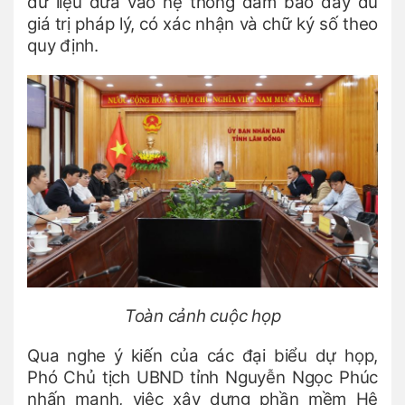
dữ liệu đưa vào hệ thống đảm bảo đầy đủ
giá trị pháp lý, có xác nhận và chữ ký số theo
quy định.
Toàn cảnh cuộc họp
Qua nghe ý kiến của các đại biểu dự họp,
Phó Chủ tịch UBND tỉnh Nguyễn Ngọc Phúc
nhấn mạnh, việc xây dựng phần mềm Hệ