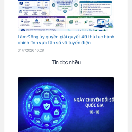
Lâm Đồng ủy quyền giải quyết 49 thủ tục hành
chính lĩnh vực tần số vô tuyến điện
31/7/2026 10:29
Tin đọc nhiều