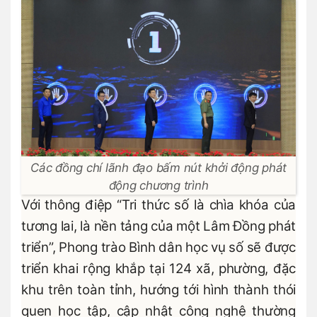
Các đồng chí lãnh đạo bấm nút khởi động phát
động chương trình
Với thông điệp “Tri thức số là chìa khóa của
tương lai, là nền tảng của một Lâm Đồng phát
triển”, Phong trào Bình dân học vụ số sẽ được
triển khai rộng khắp tại 124 xã, phường, đặc
khu trên toàn tỉnh, hướng tới hình thành thói
quen học tập, cập nhật công nghệ thường