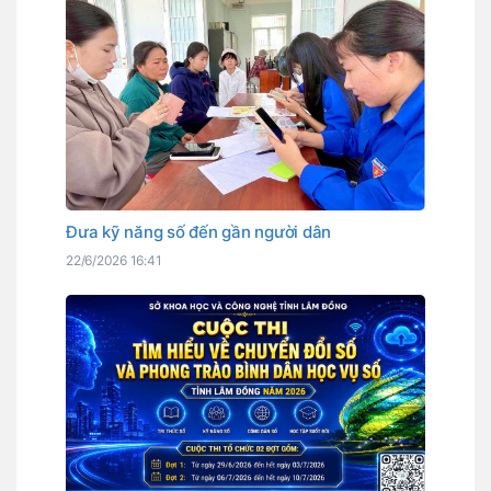
Đưa kỹ năng số đến gần người dân
22/6/2026 16:41