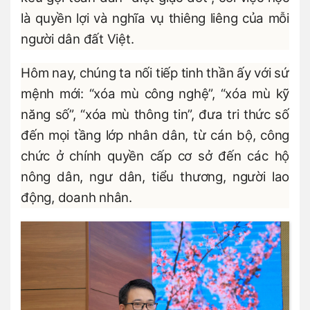
là quyền lợi và nghĩa vụ thiêng liêng của mỗi
người dân đất Việt.
Hôm nay, chúng ta nối tiếp tinh thần ấy với sứ
mệnh mới: “xóa mù công nghệ”, “xóa mù kỹ
năng số”, “xóa mù thông tin”, đưa tri thức số
đến mọi tầng lớp nhân dân, từ cán bộ, công
chức ở chính quyền cấp cơ sở đến các hộ
nông dân, ngư dân, tiểu thương, người lao
động, doanh nhân.