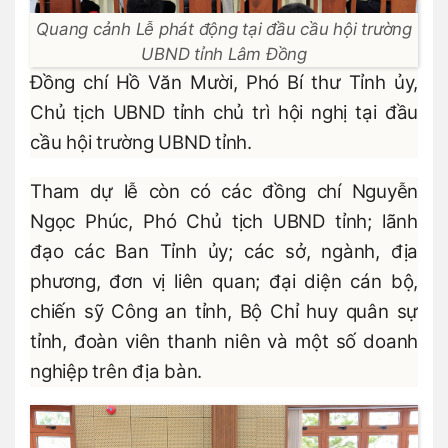
Quang cảnh Lễ phát động tại đầu cầu hội trường
UBND tỉnh Lâm Đồng
Đồng chí Hồ Văn Mười, Phó Bí thư Tỉnh ủy,
Chủ tịch UBND tỉnh chủ trì hội nghị tại đầu
cầu hội trường UBND tỉnh.
Tham dự lễ còn có các đồng chí Nguyễn
Ngọc Phúc, Phó Chủ tịch UBND tỉnh; lãnh
đạo các Ban Tỉnh ủy; các sở, ngành, địa
phương, đơn vị liên quan; đại diện cán bộ,
chiến sỹ Công an tỉnh, Bộ Chỉ huy quân sự
tỉnh, đoàn viên thanh niên và một số doanh
nghiệp trên địa bàn.