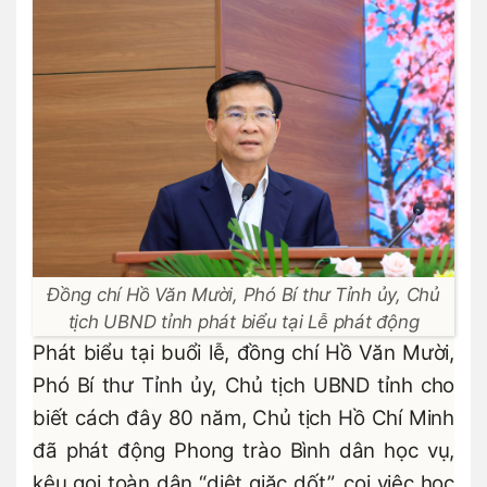
Đồng chí Hồ Văn Mười, Phó Bí thư Tỉnh ủy, Chủ
tịch UBND tỉnh phát biểu tại Lễ phát động
Phát biểu tại buổi lễ, đồng chí Hồ Văn Mười,
Phó Bí thư Tỉnh ủy, Chủ tịch UBND tỉnh cho
biết cách đây 80 năm, Chủ tịch Hồ Chí Minh
đã phát động Phong trào Bình dân học vụ,
kêu gọi toàn dân “diệt giặc dốt”, coi việc học