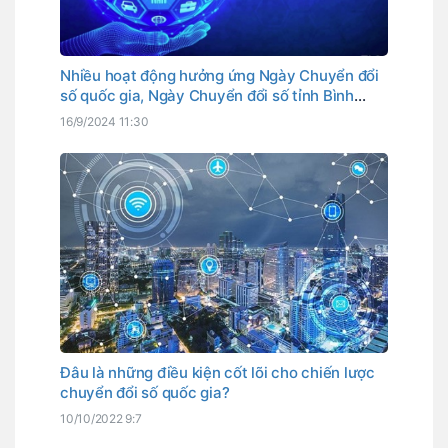
Nhiều hoạt động hưởng ứng Ngày Chuyển đổi
số quốc gia, Ngày Chuyển đổi số tỉnh Bình
Thuận
16/9/2024 11:30
Đâu là những điều kiện cốt lõi cho chiến lược
chuyển đổi số quốc gia?
10/10/2022 9:7