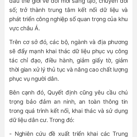
đầu thế giới về đổi mới sáng tạo, chuyển đổi
số; trở thành trung tâm kết nối dữ liệu và
phát triển công nghiệp số quan trọng của khu
vực châu Á.
Trên cơ sở đó, các bộ, ngành và địa phương
sẽ đẩy mạnh khai thác dữ liệu phục vụ công
tác chỉ đạo, điều hành, giảm giấy tờ, giảm
thời gian xử lý thủ tục và nâng cao chất lượng
phục vụ người dân.
Bên cạnh đó, Quyết định cũng yêu cầu chú
trọng bảo đảm an ninh, an toàn thông tin
trong quá trình kết nối, khai thác và sử dụng
dữ liệu dân cư. Trong đó:
- Nghiên cứu đề xuất triển khai các Trung