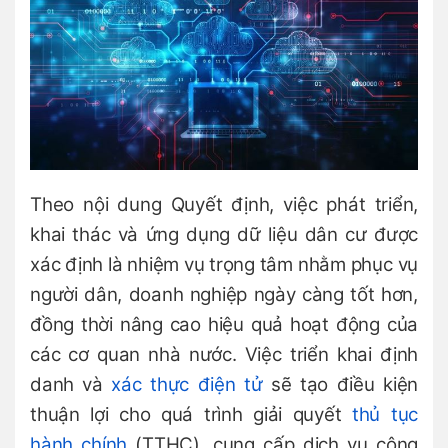
Theo nội dung Quyết định, việc phát triển,
khai thác và ứng dụng dữ liệu dân cư được
xác định là nhiệm vụ trọng tâm nhằm phục vụ
người dân, doanh nghiệp ngày càng tốt hơn,
đồng thời nâng cao hiệu quả hoạt động của
các cơ quan nhà nước. Việc triển khai định
danh và
xác thực điện tử
sẽ tạo điều kiện
thuận lợi cho quá trình giải quyết
thủ tục
hành chính
(TTHC), cung cấp dịch vụ công