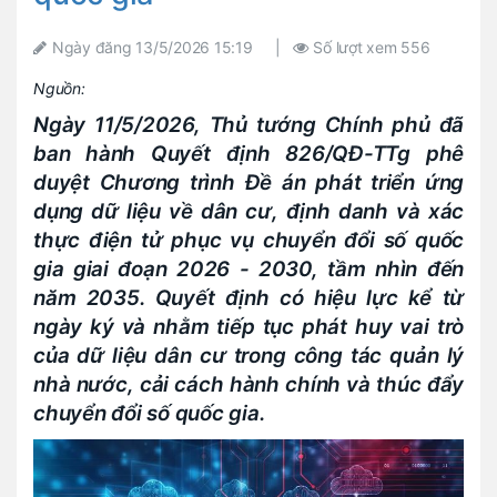
Ngày đăng
13/5/2026 15:19
|
Số lượt xem
556
Nguồn:
Ngày 11/5/2026, Thủ tướng Chính phủ đã
ban hành Quyết định 826/QĐ-TTg phê
duyệt Chương trình Đề án phát triển ứng
dụng dữ liệu về dân cư, định danh và xác
thực điện tử phục vụ chuyển đổi số quốc
gia giai đoạn 2026 - 2030, tầm nhìn đến
năm 2035. Quyết định có hiệu lực kể từ
ngày ký và nhằm tiếp tục phát huy vai trò
của dữ liệu dân cư trong công tác quản lý
nhà nước, cải cách hành chính và thúc đẩy
chuyển đổi số quốc gia.