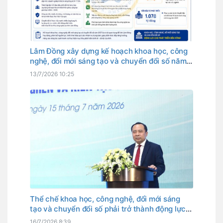
Lâm Đồng xây dựng kế hoạch khoa học, công
nghệ, đổi mới sáng tạo và chuyển đổi số năm
2027
13/7/2026 10:25
Thể chế khoa học, công nghệ, đổi mới sáng
tạo và chuyển đổi số phải trở thành động lực
phát triển
16/7/2026 8:39