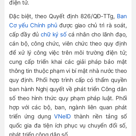
điện tử.
Đặc biệt, theo Quyết định 826/QĐ-TTg,
Ban
Cơ yếu Chính phủ
được giao chủ trì rà soát,
cấp đầy đủ
chữ ký số
cá nhân cho lãnh đạo,
cán bộ, công chức, viên chức theo quy định
để xử lý công việc trên môi trường điện tử;
cung cấp triển khai các giải pháp bảo mật
thông tin thuộc phạm vi bí mật nhà nước theo
quy định. Phối hợp trình cấp có thẩm quyền
ban hành Nghị quyết về phát triển Công dân
số theo hình thức quy phạm pháp luật. Phối
hợp với các bộ, ban, ngành liên quan phát
triển ứng dụng
VNeID
thành nền tảng số
quốc gia đa tiện ích phục vụ chuyển đổi số,
phát triển công dân số.