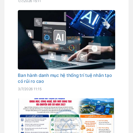
1/7/2026 15:11
Ban hành danh mục hệ thống trí tuệ nhân tạo
có rủi ro cao
3/7/2026 11:15