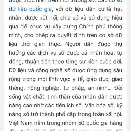
được thực hiện trên môi trường số. Các
cơ sở
dữ liệu quốc gia
, với dữ liệu dân cư là hạt
nhân, được kết nối, chia sẻ và sử dụng hiệu
quả để phục vụ xây dựng Chính phủ thông
minh, cho phép ra quyết định trên cơ sở dữ
liệu thời gian thực. Người dân được thụ
hưởng các dịch vụ số được cá nhân hóa, tự
động, thuận tiện theo từng sự kiện cuộc đời.
Dữ liệu và công nghệ số được ứng dụng sâu
rộng trong mọi lĩnh vực: y tế, giáo dục, giao
thông, nông nghiệp, tư pháp, an ninh... Đời
sống vật chất, tinh thần của nhân dân được
nâng cao nhờ các tiện ích số. Văn hóa số, kỹ
năng số trở thành phổ cập trong toàn xã hội.
Việt Nam nằm trong nhóm 50 quốc gia hàng