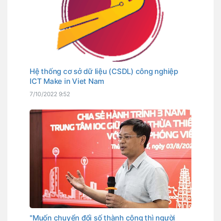
Hệ thống cơ sở dữ liệu (CSDL) công nghiệp
ICT Make in Viet Nam
7/10/2022 9:52
"Muốn chuyển đổi số thành công thì người