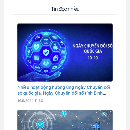
Tin đọc nhiều
Nhiều hoạt động hưởng ứng Ngày Chuyển đổi
số quốc gia, Ngày Chuyển đổi số tỉnh Bình
Thuận
16/9/2024 11:30