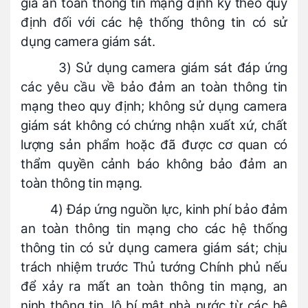
giá an toàn thông tin mạng định kỳ theo quy
định đối với các hệ thống thông tin có sử
dụng camera giám sát.
3) Sử dụng camera giám sát đáp ứng
các yêu cầu về bảo đảm an toàn thông tin
mạng theo quy định; không sử dụng camera
giám sát không có chứng nhận xuất xứ, chất
lượng sản phẩm hoặc đã được cơ quan có
thẩm quyền cảnh báo không bảo đảm an
toàn thông tin mạng.
4) Đáp ứng nguồn lực, kinh phí bảo đảm
an toàn thông tin mạng cho các hệ thống
thông tin có sử dụng camera giám sát; chịu
trách nhiệm trước Thủ tướng Chính phủ nếu
để xảy ra mất an toàn thông tin mạng, an
ninh thông tin, lộ bí mật nhà nước từ các hệ