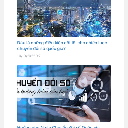
Đâu là những điều kiện cốt lõi cho chiến lược
chuyển đổi số quốc gia?
10/10/2022 9:7
Hưởng ứng Ngày Chuyển đổi số Quốc gia,