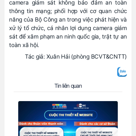
camera giám sát không bảo đảm an toàn
thông tin mạng; phối hợp với cơ quan chức
năng của Bộ Công an trong việc phát hiện và
xử lý tổ chức, cá nhân lợi dụng camera giám
sát để xâm phạm an ninh quốc gia, trật tự an
toàn xã hội.
Tác giả: Xuân Hải (phòng BCVT&CNTT)
Tin liên quan