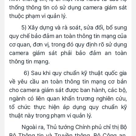
thống thông tin có sử dụng camera giám sát
thuộc phạm vi quản lý.
5) Xây dựng và rà soát, sửa đổi, bổ sung
quy chế bảo đảm an toàn thông tin mạng của
cơ quan, đơn vị, trong đó quy định rõ sử dụng
camera giám sát phải bảo đảm an toàn
thông tin mạng.
6) Sau khi quy chuẩn kỹ thuật quốc gia
về yêu cầu an toàn thông tin mạng cơ bản
cho camera giám sát được ban hành, các bộ,
ngành có liên quan khẩn trương nghiên cứu,
tổ chức thực hiện áp dụng quy chuẩn kỹ
thuật này trong phạm vi quản lý.
Ngoài ra, Thủ tướng Chính phủ chỉ thị Bộ
Bộ Thông tin và Truyền thông, Bộ Công an,