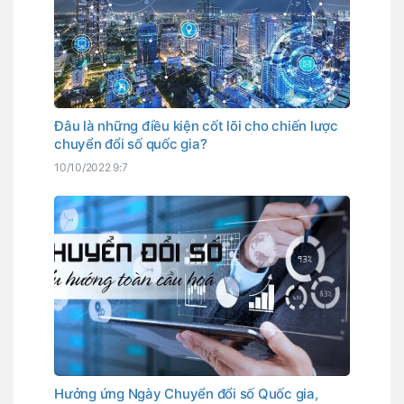
Đâu là những điều kiện cốt lõi cho chiến lược
chuyển đổi số quốc gia?
10/10/2022 9:7
Hưởng ứng Ngày Chuyển đổi số Quốc gia,