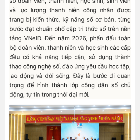
số đoàn viên, thanh niên, học sinh, sinh viên
và lực lượng thanh niên công nhân được
trang bị kiến thức, kỹ năng số cơ bản, từng
bước đạt chuẩn phổ cập tri thức số trên nền
tảng VNeID. Đến năm 2026, phấn đấu toàn
bộ đoàn viên, thanh niên và học sinh các cấp
đều có khả năng tiếp cận, sử dụng thành
thạo công nghệ số, đáp ứng yêu cầu học tập,
lao động và đời sống. Đây là bước đi quan
trọng để hình thành lớp công dân số chủ
động, tự tin trong thời đại mới.