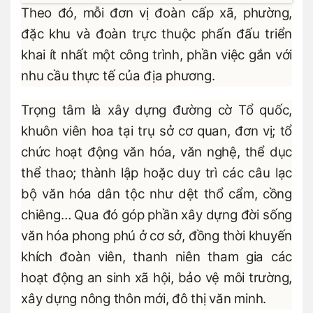
Theo đó, mỗi đơn vị đoàn cấp xã, phường,
đặc khu và đoàn trực thuộc phấn đấu triển
khai ít nhất một công trình, phần việc gắn với
nhu cầu thực tế của địa phương.
Trọng tâm là xây dựng đường cờ Tổ quốc,
khuôn viên hoa tại trụ sở cơ quan, đơn vị; tổ
chức hoạt động văn hóa, văn nghệ, thể dục
thể thao; thành lập hoặc duy trì các câu lạc
bộ văn hóa dân tộc như dệt thổ cẩm, cồng
chiêng… Qua đó góp phần xây dựng đời sống
văn hóa phong phú ở cơ sở, đồng thời khuyến
khích đoàn viên, thanh niên tham gia các
hoạt động an sinh xã hội, bảo vệ môi trường,
xây dựng nông thôn mới, đô thị văn minh.