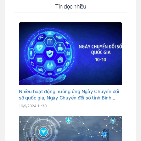
Tin đọc nhiều
Nhiều hoạt động hưởng ứng Ngày Chuyển đổi
số quốc gia, Ngày Chuyển đổi số tỉnh Bình
Thuận
16/9/2024 11:30