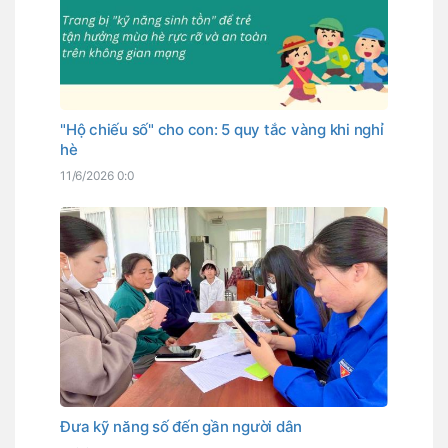
"Hộ chiếu số" cho con: 5 quy tắc vàng khi nghỉ
hè
11/6/2026 0:0
Đưa kỹ năng số đến gần người dân