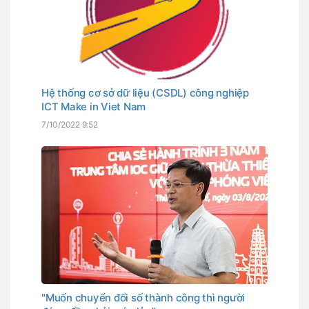
Hệ thống cơ sở dữ liệu (CSDL) công nghiệp
ICT Make in Viet Nam
7/10/2022 9:52
"Muốn chuyển đổi số thành công thì người