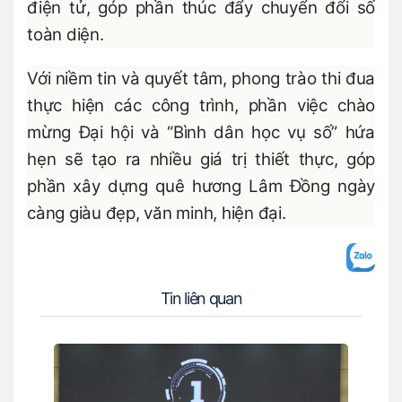
điện tử, góp phần thúc đẩy chuyển đổi số
toàn diện.
Với niềm tin và quyết tâm, phong trào thi đua
thực hiện các công trình, phần việc chào
mừng Đại hội và “Bình dân học vụ số” hứa
hẹn sẽ tạo ra nhiều giá trị thiết thực, góp
phần xây dựng quê hương Lâm Đồng ngày
càng giàu đẹp, văn minh, hiện đại.
Tin liên quan