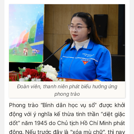
Đoàn viên, thanh niên phát biểu hưởng ứng
phong trào
Phong trào “Bình dân học vụ số” được khởi
động với ý nghĩa kế thừa tinh thần “diệt giặc
dốt” năm 1945 do Chủ tịch Hồ Chí Minh phát
động. Nếu trước đây là "xóa mù chữ", thì nay