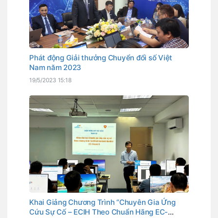
Phát động Giải thưởng Chuyển đổi số Việt
Nam năm 2023
19/5/2023 15:18
Khai Giảng Chương Trình “Chuyên Gia Ứng
Cứu Sự Cố – ECIH Theo Chuẩn Hãng EC-