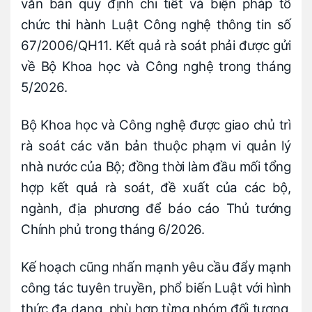
văn bản quy định chi tiết và biện pháp tổ
chức thi hành Luật Công nghệ thông tin số
67/2006/QH11. Kết quả rà soát phải được gửi
về Bộ Khoa học và Công nghệ trong tháng
5/2026.
Bộ Khoa học và Công nghệ được giao chủ trì
rà soát các văn bản thuộc phạm vi quản lý
nhà nước của Bộ; đồng thời làm đầu mối tổng
hợp kết quả rà soát, đề xuất của các bộ,
ngành, địa phương để báo cáo Thủ tướng
Chính phủ trong tháng 6/2026.
Kế hoạch cũng nhấn mạnh yêu cầu đẩy mạnh
công tác tuyên truyền, phổ biến Luật với hình
thức đa dạng, phù hợp từng nhóm đối tượng,