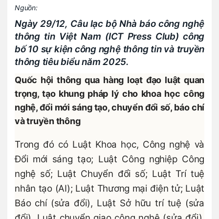
Nguồn:
Ngày 29/12, Câu lạc bộ Nhà báo công nghệ
thông tin Việt Nam (ICT Press Club) công
bố 10 sự kiện công nghệ thông tin và truyền
thông tiêu biểu năm 2025.
Quốc hội thông qua hàng loạt đạo luật quan
trọng, tạo khung pháp lý cho khoa học công
nghệ, đổi mới sáng tạo, chuyển đổi số, báo chí
và truyền thông
Trong đó có Luật Khoa học, Công nghệ và
Đổi mới sáng tạo; Luật Công nghiệp Công
nghệ số; Luật Chuyển đổi số; Luật Trí tuệ
nhân tạo (AI); Luật Thương mại điện tử; Luật
Báo chí (sửa đổi), Luật Sở hữu trí tuệ (sửa
đổi), Luật chuyển giao công nghệ (sửa đổi),