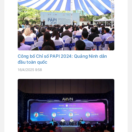
Công bố Chỉ số PAPI 2024: Quảng Ninh dẫn
đầu toàn quốc
16/4/2025 9:58