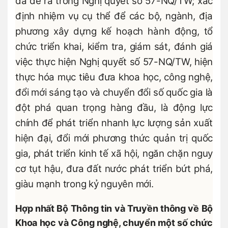
đã đề ra trong Nghị quyết số 57-NQ/TW; xác
định nhiệm vụ cụ thể để các bộ, ngành, địa
phương xây dựng kế hoạch hành động, tổ
chức triển khai, kiểm tra, giám sát, đánh giá
việc thực hiện Nghị quyết số 57-NQ/TW, hiện
thực hóa mục tiêu đưa khoa học, công nghệ,
đổi mới sáng tạo và chuyển đổi số quốc gia là
đột phá quan trọng hàng đầu, là động lực
chính để phát triển nhanh lực lượng sản xuất
hiện đại, đổi mới phương thức quản trị quốc
gia, phát triển kinh tế xã hội, ngăn chặn nguy
cơ tụt hậu, đưa đất nước phát triển bứt phá,
giàu mạnh trong kỷ nguyên mới.
Hợp nhất Bộ Thông tin và Truyền thông về Bộ
Khoa học và Công nghệ, chuyển một số chức