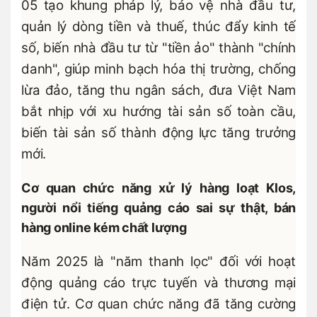
05 tạo khung pháp lý, bảo vệ nhà đầu tư,
quản lý dòng tiền và thuế, thúc đẩy kinh tế
số, biến nhà đầu tư từ "tiền ảo" thành "chính
danh", giúp minh bạch hóa thị trường, chống
lừa đảo, tăng thu ngân sách, đưa Việt Nam
bắt nhịp với xu hướng tài sản số toàn cầu,
biến tài sản số thành động lực tăng trưởng
mới.
Cơ quan chức năng xử lý hàng loạt Klos,
người nổi tiếng quảng cáo sai sự thật, bán
hàng online kém chất lượng
Năm 2025 là "năm thanh lọc" đối với hoạt
động quảng cáo trực tuyến và thương mại
điện tử. Cơ quan chức năng đã tăng cường