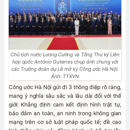
Chủ tịch nước Lương Cường và Tổng Thư ký Liên
hợp quốc António Guterres chụp ảnh chung với
các Trưởng đoàn dự Lễ mở ký Công ước Hà Nội.
Ảnh: TTXVN
Công ước Hà Nội gửi đi 3 thông điệp rõ ràng,
mang ý nghĩa sâu sắc và lâu dài đối với thế
giới: Khẳng định cam kết định hình trật tự,
bảo đảm an toàn, an ninh trong không gian
mạng trên cơ sở luật pháp quốc tế; đề cao