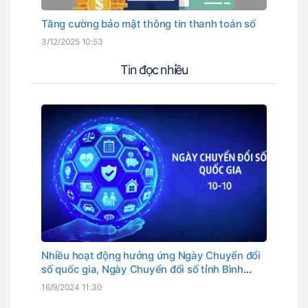
Tăng cường bảo mật thông tin thanh toán số
3/12/2025 10:53
Tin đọc nhiều
Nhiều hoạt động hưởng ứng Ngày Chuyển đổi
số quốc gia, Ngày Chuyển đổi số tỉnh Bình
Thuận
16/9/2024 11:30