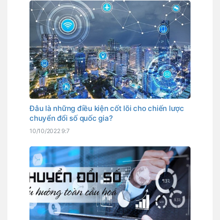
Đâu là những điều kiện cốt lõi cho chiến lược
chuyển đổi số quốc gia?
10/10/2022 9:7