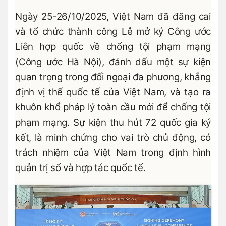
Ngày 25-26/10/2025, Việt Nam đã đăng cai
và tổ chức thành công Lễ mở ký Công ước
Liên hợp quốc về chống tội phạm mạng
(Công ước Hà Nội), đánh dấu một sự kiện
quan trọng trong đối ngoại đa phương, khẳng
định vị thế quốc tế của Việt Nam, và tạo ra
khuôn khổ pháp lý toàn cầu mới để chống tội
phạm mạng. Sự kiện thu hút 72 quốc gia ký
kết, là minh chứng cho vai trò chủ động, có
trách nhiệm của Việt Nam trong định hình
quản trị số và hợp tác quốc tế.