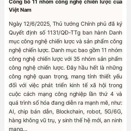
Công bố 11 nhóm công nghệ chiến lược của
Việt Nam
Ngày 12/6/2025, Thủ tướng Chính phủ đã ký
Quyết định số 1131/QĐ-TTg ban hành Danh
mục công nghệ chiến lược và sản phẩm công
nghệ chiến lược. Danh mục bao gồm 11 nhóm
công nghệ chiến lược với 35 nhóm sản phẩm
công nghệ chiến lược. Đây hầu hết là những
công nghệ quan trọng, mang tính thiết yếu
đối với việc phát triển kinh tế xã hội trong
cuộc cách mạng công nghiệp lần thứ 4 và
quá trình số hóa đang diễn ra mạnh mẽ, như:
AI, chip bán dẫn, Blockchain, robot, 5G/6G,
hàng không vũ trụ, y sinh thế hệ mới, an ninh
mạng…