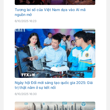
Tương lai số của Việt Nam dựa vào AI mã
nguồn mở
6/10/2025 16:23
Ngày hội Đổi mới sáng tạo quốc gia 2025: Giá
trị thật nằm ở sự kết nối
6/10/2025 16:30