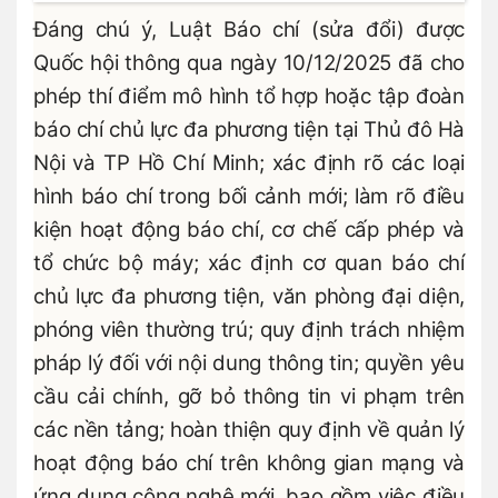
Đáng chú ý, Luật Báo chí (sửa đổi) được
Quốc hội thông qua ngày 10/12/2025 đã cho
phép thí điểm mô hình tổ hợp hoặc tập đoàn
báo chí chủ lực đa phương tiện tại Thủ đô Hà
Nội và TP Hồ Chí Minh; xác định rõ các loại
hình báo chí trong bối cảnh mới; làm rõ điều
kiện hoạt động báo chí, cơ chế cấp phép và
tổ chức bộ máy; xác định cơ quan báo chí
chủ lực đa phương tiện, văn phòng đại diện,
phóng viên thường trú; quy định trách nhiệm
pháp lý đối với nội dung thông tin; quyền yêu
cầu cải chính, gỡ bỏ thông tin vi phạm trên
các nền tảng; hoàn thiện quy định về quản lý
hoạt động báo chí trên không gian mạng và
ứng dụng công nghệ mới, bao gồm việc điều