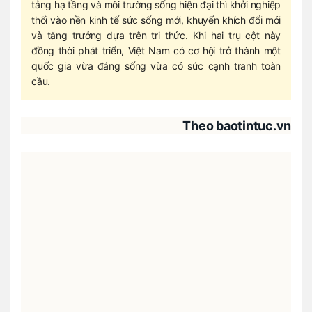
tảng hạ tầng và môi trường sống hiện đại thì khởi nghiệp
thổi vào nền kinh tế sức sống mới, khuyến khích đổi mới
và tăng trưởng dựa trên tri thức. Khi hai trụ cột này
đồng thời phát triển, Việt Nam có cơ hội trở thành một
quốc gia vừa đáng sống vừa có sức cạnh tranh toàn
cầu.
Theo baotintuc.vn