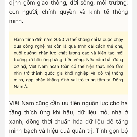
định gồm giao thông, đời sống, môi trường,
con người, chính quyền và kinh tế thông
minh.
Hành trình đến năm 2050 vì thế không chỉ là cuộc chạy
đua công nghệ mà còn là quá trình cải cách thể chế,
nuôi dưỡng nhân lực chất lượng cao và kiến tạo môi
trường xã hội công bằng, bền vững. Nếu nắm bắt đúng
cơ hội, Việt Nam hoàn toàn có thể hiện thực hóa tầm
nhìn trở thành quốc gia khởi nghiệp và đô thị thông
minh, góp phần khẳng định vai trò trung tâm tại Đông
Nam Á.
Việt Nam cũng cần ưu tiên nguồn lực cho hạ
tầng thích ứng khí hậu, dữ liệu mở, nhà ở
xanh, đồng thời chuẩn hóa dữ liệu để tăng
minh bạch và hiệu quả quản trị. Tinh gọn bộ