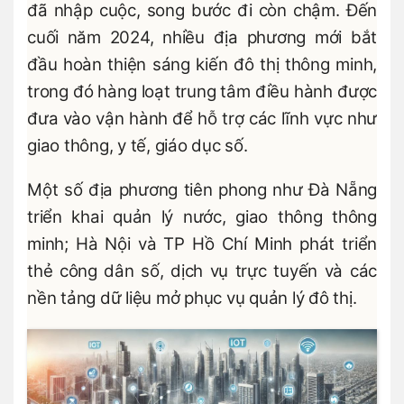
đã nhập cuộc, song bước đi còn chậm. Đến
cuối năm 2024, nhiều địa phương mới bắt
đầu hoàn thiện sáng kiến đô thị thông minh,
trong đó hàng loạt trung tâm điều hành được
đưa vào vận hành để hỗ trợ các lĩnh vực như
giao thông, y tế, giáo dục số.
Một số địa phương tiên phong như Đà Nẵng
triển khai quản lý nước, giao thông thông
minh; Hà Nội và TP Hồ Chí Minh phát triển
thẻ công dân số, dịch vụ trực tuyến và các
nền tảng dữ liệu mở phục vụ quản lý đô thị.