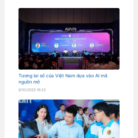
Tương lai số của Việt Nam dựa vào AI mã
nguồn mở
6/10/2025 16:23