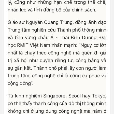
lý, cũng như những hạn chế trong thể chế,
nhân lực và tính đồng bộ của chính sách.
Giáo sư Nguyễn Quang Trung, đồng lãnh đạo
Trung tâm nghiên cứu Thành phố thông minh
và bền vững châu Á - Thái Bình Dương, Đại
học RMIT Việt Nam nhấn mạnh: “Nguy cơ lớn
nhất là chạy theo công nghệ mà quên đi giá
trị xã hội như quyền riêng tư, công bằng và
sự gắn kết. Thành phố phải lấy con người làm
trung tâm, công nghệ chỉ là công cụ phục vụ
cộng đồng”.
Từ kinh nghiệm Singapore, Seoul hay Tokyo,
có thể thấy thành công của đô thị thông minh
không chỉ ở ứng dụng công nghệ mà nằm ở