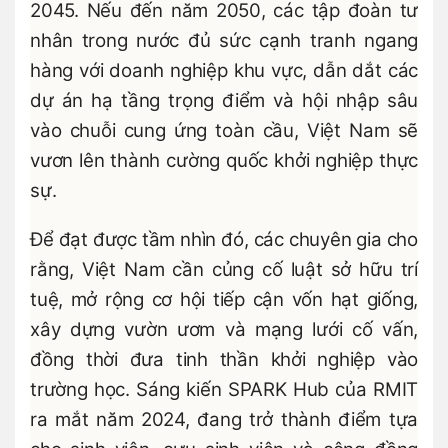
2045. Nếu đến năm 2050, các tập đoàn tư
nhân trong nước đủ sức cạnh tranh ngang
hàng với doanh nghiệp khu vực, dẫn dắt các
dự án hạ tầng trọng điểm và hội nhập sâu
vào chuỗi cung ứng toàn cầu, Việt Nam sẽ
vươn lên thành cường quốc khởi nghiệp thực
sự.
Để đạt được tầm nhìn đó, các chuyên gia cho
rằng, Việt Nam cần củng cố luật sở hữu trí
tuệ, mở rộng cơ hội tiếp cận vốn hạt giống,
xây dựng vườn ươm và mạng lưới cố vấn,
đồng thời đưa tinh thần khởi nghiệp vào
trường học. Sáng kiến SPARK Hub của RMIT
ra mắt năm 2024, đang trở thành điểm tựa