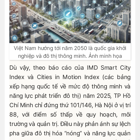
Việt Nam hướng tới năm 2050 là quốc gia khởi
nghiệp và đô thị thông minh. Ảnh minh họa
Dù vậy, theo báo cáo của IMD Smart City
Index và Cities in Motion Index (các bảng
xếp hạng quốc tế về mức độ thông minh và
năng lực phát triển đô thị) năm 2025, TP Hồ
Chí Minh chỉ đứng thứ 101/146, Hà Nội ở vị trí
88, với điểm số thấp về quy hoạch, môi
trường và quản trị. Điều này phản ánh sự lệch
pha giữa đô thị hóa “nóng” và năng lực quản