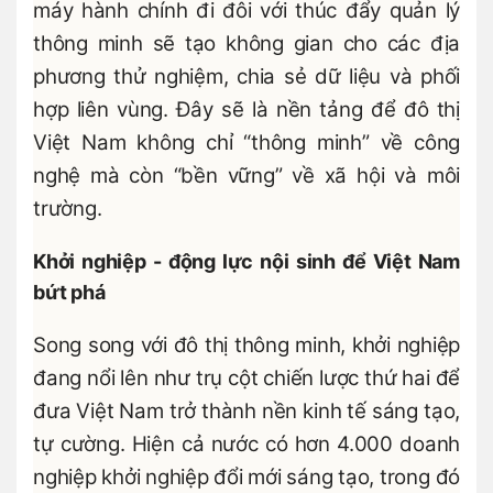
máy hành chính đi đôi với thúc đẩy quản lý
thông minh sẽ tạo không gian cho các địa
phương thử nghiệm, chia sẻ dữ liệu và phối
hợp liên vùng. Đây sẽ là nền tảng để đô thị
Việt Nam không chỉ “thông minh” về công
nghệ mà còn “bền vững” về xã hội và môi
trường.
Khởi nghiệp - động lực nội sinh để Việt Nam
bứt phá
Song song với đô thị thông minh, khởi nghiệp
đang nổi lên như trụ cột chiến lược thứ hai để
đưa Việt Nam trở thành nền kinh tế sáng tạo,
tự cường. Hiện cả nước có hơn 4.000 doanh
nghiệp khởi nghiệp đổi mới sáng tạo, trong đó