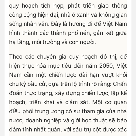
quy hoạch tích hợp, phát triển giao thông
công cộng hiện đại, nhà ở xanh và không gian
sống nhân văn. Đây là hướng đi để Việt Nam
hình thành các thành phố nén, gắn kết giữa
hạ tầng, môi trường và con người.
Theo các chuyên gia quy hoạch đô thị, để
hiện thực hóa mục tiêu đến năm 2050, Việt
Nam cần một chiến lược dài hạn vượt khỏi
chu kỳ bầu cử, dựa trên lộ trình rõ ràng: Chẩn
đoán thực trạng, xây dựng chiến lược, lập kế
hoạch, triển khai và giám sát. Một cơ quan
điều phối trung ương có sự tham gia của nhà
nước, doanh nghiệp và giới học thuật sẽ bảo
đảm tính nhất quán, với sáu trụ cột được xác