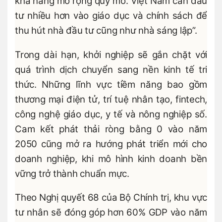
khả năng mở rộng quy mô. Việt Nam cần đầu
tư nhiều hơn vào giáo dục và chính sách để
thu hút nhà đầu tư cũng như nhà sáng lập”.
Trong dài hạn, khởi nghiệp sẽ gắn chặt với
quá trình dịch chuyển sang nền kinh tế tri
thức. Những lĩnh vực tiềm năng bao gồm
thương mại điện tử, trí tuệ nhân tạo, fintech,
công nghệ giáo dục, y tế và nông nghiệp số.
Cam kết phát thải ròng bằng 0 vào năm
2050 cũng mở ra hướng phát triển mới cho
doanh nghiệp, khi mô hình kinh doanh bền
vững trở thành chuẩn mực.
Theo Nghị quyết 68 của Bộ Chính trị, khu vực
tư nhân sẽ đóng góp hơn 60% GDP vào năm