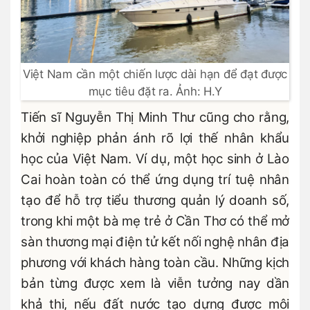
Việt Nam cần một chiến lược dài hạn để đạt được
mục tiêu đặt ra. Ảnh: H.Y
Tiến sĩ Nguyễn Thị Minh Thư cũng cho rằng,
khởi nghiệp phản ánh rõ lợi thế nhân khẩu
học của Việt Nam. Ví dụ, một học sinh ở Lào
Cai hoàn toàn có thể ứng dụng trí tuệ nhân
tạo để hỗ trợ tiểu thương quản lý doanh số,
trong khi một bà mẹ trẻ ở Cần Thơ có thể mở
sàn thương mại điện tử kết nối nghệ nhân địa
phương với khách hàng toàn cầu. Những kịch
bản từng được xem là viễn tưởng nay dần
khả thi, nếu đất nước tạo dựng được môi