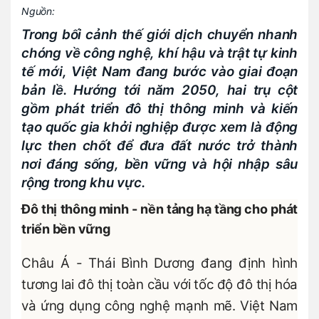
Nguồn:
Trong bối cảnh thế giới dịch chuyển nhanh
chóng về công nghệ, khí hậu và trật tự kinh
tế mới, Việt Nam đang bước vào giai đoạn
bản lề. Hướng tới năm 2050, hai trụ cột
gồm phát triển đô thị thông minh và kiến
tạo quốc gia khởi nghiệp được xem là động
lực then chốt để đưa đất nước trở thành
nơi đáng sống, bền vững và hội nhập sâu
rộng trong khu vực.
Đô thị thông minh - nền tảng hạ tầng cho phát
triển bền vững
Châu Á - Thái Bình Dương đang định hình
tương lai đô thị toàn cầu với tốc độ đô thị hóa
và ứng dụng công nghệ mạnh mẽ. Việt Nam