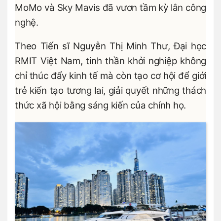
MoMo và Sky Mavis đã vươn tầm kỳ lân công
nghệ.
Theo Tiến sĩ Nguyễn Thị Minh Thư, Đại học
RMIT Việt Nam, tinh thần khởi nghiệp không
chỉ thúc đẩy kinh tế mà còn tạo cơ hội để giới
trẻ kiến tạo tương lai, giải quyết những thách
thức xã hội bằng sáng kiến của chính họ.