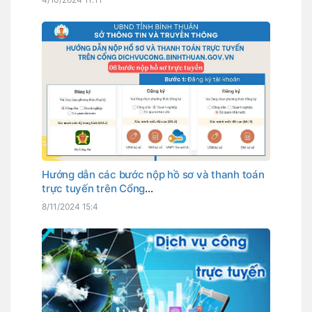
Hướng dẫn các bước nộp hồ sơ và thanh toán
trực tuyến trên Cổng
DICHVUCONG.BINHTHUAN.GOV.VN
8/11/2024 15:4