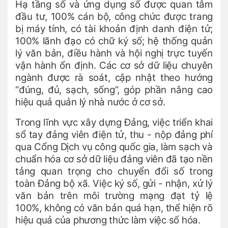
Hạ tầng số và ứng dụng số được quan tâm
đầu tư, 100% cán bộ, công chức được trang
bị máy tính, có tài khoản định danh điện tử;
100% lãnh đạo có chữ ký số; hệ thống quản
lý văn bản, điều hành và hội nghị trực tuyến
vận hành ổn định. Các cơ sở dữ liệu chuyên
ngành được rà soát, cập nhật theo hướng
“đúng, đủ, sạch, sống”, góp phần nâng cao
hiệu quả quản lý nhà nước ở cơ sở.
Trong lĩnh vực xây dựng Đảng, việc triển khai
sổ tay đảng viên điện tử, thu - nộp đảng phí
qua Cổng Dịch vụ công quốc gia, làm sạch và
chuẩn hóa cơ sở dữ liệu đảng viên đã tạo nền
tảng quan trọng cho chuyển đổi số trong
toàn Đảng bộ xã. Việc ký số, gửi - nhận, xử lý
văn bản trên môi trường mạng đạt tỷ lệ
100%, không có văn bản quá hạn, thể hiện rõ
hiệu quả của phương thức làm việc số hóa.