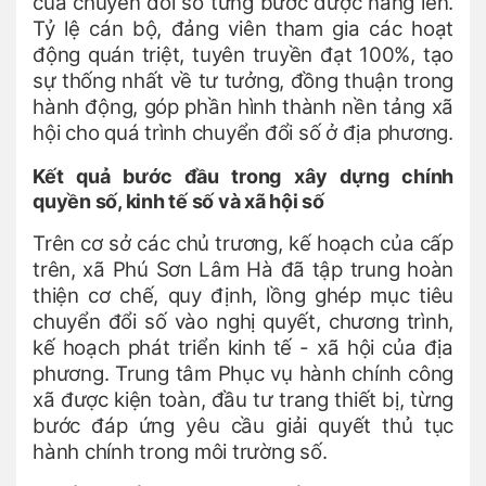
của chuyển đổi số từng bước được nâng lên.
Tỷ lệ cán bộ, đảng viên tham gia các hoạt
động quán triệt, tuyên truyền đạt 100%, tạo
sự thống nhất về tư tưởng, đồng thuận trong
hành động, góp phần hình thành nền tảng xã
hội cho quá trình chuyển đổi số ở địa phương.
Kết quả bước đầu trong xây dựng chính
quyền số, kinh tế số và xã hội số
Trên cơ sở các chủ trương, kế hoạch của cấp
trên, xã Phú Sơn Lâm Hà đã tập trung hoàn
thiện cơ chế, quy định, lồng ghép mục tiêu
chuyển đổi số vào nghị quyết, chương trình,
kế hoạch phát triển kinh tế - xã hội của địa
phương. Trung tâm Phục vụ hành chính công
xã được kiện toàn, đầu tư trang thiết bị, từng
bước đáp ứng yêu cầu giải quyết thủ tục
hành chính trong môi trường số.