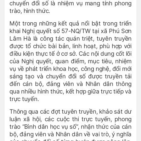
chuyển đổi số là nhiệm vụ mang tính phong
trào, hình thức.
Một trong những kết quả nổi bật trong triển
khai Nghị quyết số 57-NQ/TW tại xã Phú Sơn
Lâm Hà là công tác quán triệt, tuyên truyền
được tổ chức bài bản, linh hoạt, phù hợp với
điều kiện thực tế ở cơ sở. Các nội dung cốt lõi
của Nghị quyết, quan điểm, mục tiêu, nhiệm
vụ về phát triển khoa học, công nghệ, đổi mới
sáng tạo và chuyển đổi số được truyền tải
đến cán bộ, đảng viên và Nhân dân thông
qua nhiều hình thức, kết hợp giữa trực tiếp và
trực tuyến.
Thông qua các đợt tuyên truyền, khảo sát dư
luận xã hội, các cuộc thi trực tuyến, phong
trào “Bình dân học vụ số”, nhận thức của cán
bộ, đảng viên và Nhân dân về vai trò, ý nghĩa