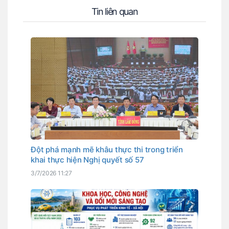
Tin liên quan
Đột phá mạnh mẽ khâu thực thi trong triển
khai thực hiện Nghị quyết số 57
3/7/2026 11:27