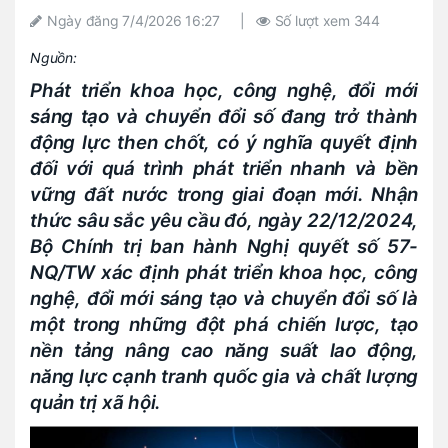
Ngày đăng
7/4/2026 16:27
|
Số lượt xem
344
Nguồn:
Phát triển khoa học, công nghệ, đổi mới
sáng tạo và chuyển đổi số đang trở thành
động lực then chốt, có ý nghĩa quyết định
đối với quá trình phát triển nhanh và bền
vững đất nước trong giai đoạn mới. Nhận
thức sâu sắc yêu cầu đó, ngày 22/12/2024,
Bộ Chính trị ban hành Nghị quyết số 57-
NQ/TW xác định phát triển khoa học, công
nghệ, đổi mới sáng tạo và chuyển đổi số là
một trong những đột phá chiến lược, tạo
nền tảng nâng cao năng suất lao động,
năng lực cạnh tranh quốc gia và chất lượng
quản trị xã hội.