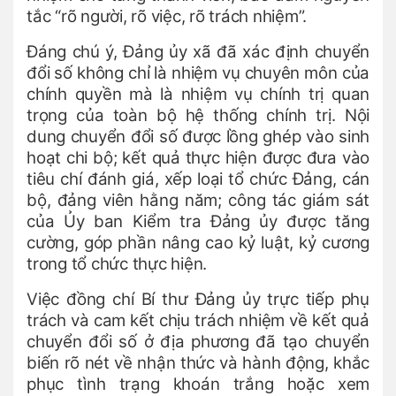
tắc “rõ người, rõ việc, rõ trách nhiệm”.
Đáng chú ý, Đảng ủy xã đã xác định chuyển
đổi số không chỉ là nhiệm vụ chuyên môn của
chính quyền mà là nhiệm vụ chính trị quan
trọng của toàn bộ hệ thống chính trị. Nội
dung chuyển đổi số được lồng ghép vào sinh
hoạt chi bộ; kết quả thực hiện được đưa vào
tiêu chí đánh giá, xếp loại tổ chức Đảng, cán
bộ, đảng viên hằng năm; công tác giám sát
của Ủy ban Kiểm tra Đảng ủy được tăng
cường, góp phần nâng cao kỷ luật, kỷ cương
trong tổ chức thực hiện.
Việc đồng chí Bí thư Đảng ủy trực tiếp phụ
trách và cam kết chịu trách nhiệm về kết quả
chuyển đổi số ở địa phương đã tạo chuyển
biến rõ nét về nhận thức và hành động, khắc
phục tình trạng khoán trắng hoặc xem