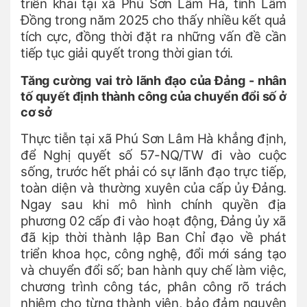
triển khai tại xã Phú Sơn Lâm Hà, tỉnh Lâm
Đồng trong năm 2025 cho thấy nhiều kết quả
tích cực, đồng thời đặt ra những vấn đề cần
tiếp tục giải quyết trong thời gian tới.
Tăng cường vai trò lãnh đạo của Đảng - nhân
tố quyết định thành công của chuyển đổi số ở
cơ sở
Thực tiễn tại xã Phú Sơn Lâm Hà khẳng định,
để Nghị quyết số 57-NQ/TW đi vào cuộc
sống, trước hết phải có sự lãnh đạo trực tiếp,
toàn diện và thường xuyên của cấp ủy Đảng.
Ngay sau khi mô hình chính quyền địa
phương 02 cấp đi vào hoạt động, Đảng ủy xã
đã kịp thời thành lập Ban Chỉ đạo về phát
triển khoa học, công nghệ, đổi mới sáng tạo
và chuyển đổi số; ban hành quy chế làm việc,
chương trình công tác, phân công rõ trách
nhiệm cho từng thành viên, bảo đảm nguyên