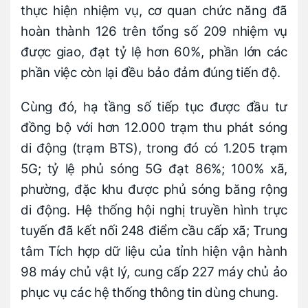
thực hiện nhiệm vụ, cơ quan chức năng đã
hoàn thành 126 trên tổng số 209 nhiệm vụ
được giao, đạt tỷ lệ hơn 60%, phần lớn các
phần việc còn lại đều bảo đảm đúng tiến độ.
Cùng đó, hạ tầng số tiếp tục được đầu tư
đồng bộ với hơn 12.000 trạm thu phát sóng
di động (trạm BTS), trong đó có 1.205 trạm
5G; tỷ lệ phủ sóng 5G đạt 86%; 100% xã,
phường, đặc khu được phủ sóng băng rộng
di động. Hệ thống hội nghị truyền hình trực
tuyến đã kết nối 248 điểm cầu cấp xã; Trung
tâm Tích hợp dữ liệu của tỉnh hiện vận hành
98 máy chủ vật lý, cung cấp 227 máy chủ ảo
phục vụ các hệ thống thông tin dùng chung.