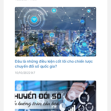
Đâu là những điều kiện cốt lõi cho chiến lược
chuyển đổi số quốc gia?
10/10/2022 9:7