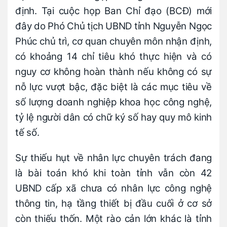
định. Tại cuộc họp Ban Chỉ đạo (BCĐ) mới
đây do Phó Chủ tịch UBND tỉnh Nguyễn Ngọc
Phúc chủ trì, cơ quan chuyên môn nhận định,
có khoảng 14 chỉ tiêu khó thực hiện và có
nguy cơ không hoàn thành nếu không có sự
nỗ lực vượt bậc, đặc biệt là các mục tiêu về
số lượng doanh nghiệp khoa học công nghệ,
tỷ lệ người dân có chữ ký số hay quy mô kinh
tế số.
Sự thiếu hụt về nhân lực chuyên trách đang
là bài toán khó khi toàn tỉnh vẫn còn 42
UBND cấp xã chưa có nhân lực công nghệ
thông tin, hạ tầng thiết bị đầu cuối ở cơ sở
còn thiếu thốn. Một rào cản lớn khác là tỉnh