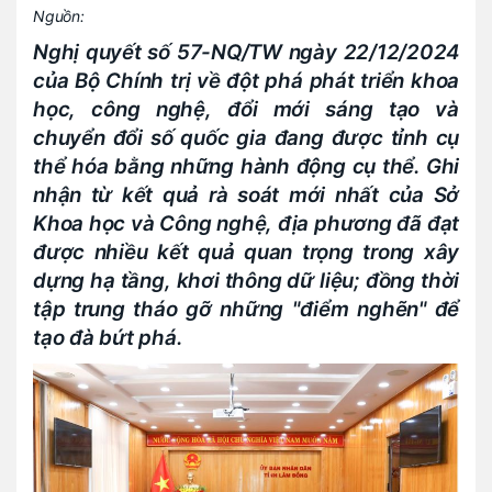
Nguồn:
Nghị quyết số 57-NQ/TW ngày 22/12/2024
của Bộ Chính trị về đột phá phát triển khoa
học, công nghệ, đổi mới sáng tạo và
chuyển đổi số quốc gia đang được tỉnh cụ
thể hóa bằng những hành động cụ thể. Ghi
nhận từ kết quả rà soát mới nhất của Sở
Khoa học và Công nghệ, địa phương đã đạt
được nhiều kết quả quan trọng trong xây
dựng hạ tầng, khơi thông dữ liệu; đồng thời
tập trung tháo gỡ những "điểm nghẽn" để
tạo đà bứt phá.