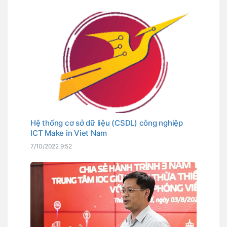
đã chọn là Ngày chuyển đổi số quốc gia.
Hệ thống cơ sở dữ liệu (CSDL) công nghiệp
ICT Make in Viet Nam
7/10/2022 9:52