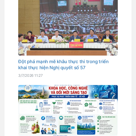
Đột phá mạnh mẽ khâu thực thi trong triển
khai thực hiện Nghị quyết số 57
3/7/2026 11:27