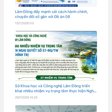
Lâm Đồng đẩy mạnh cải cách hành chính,
chuyển đổi số gắn với Đề án 06
15/7/2026 0:0
Sở Khoa học và Công nghệ Lâm Đồng triển
khai nhiều nhiệm vụ trọng tâm thực hiện Nghị
quyết số 57-NQ/TW của Bộ Chính trị
29/7/2026 14:35