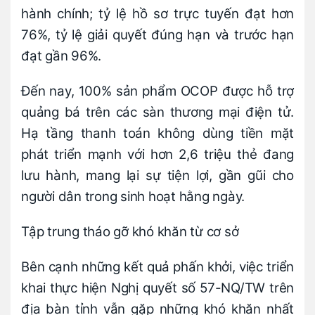
hành chính; tỷ lệ hồ sơ trực tuyến đạt hơn
76%, tỷ lệ giải quyết đúng hạn và trước hạn
đạt gần 96%.
Đến nay, 100% sản phẩm OCOP được hỗ trợ
quảng bá trên các sàn thương mại điện tử.
Hạ tầng thanh toán không dùng tiền mặt
phát triển mạnh với hơn 2,6 triệu thẻ đang
lưu hành, mang lại sự tiện lợi, gần gũi cho
người dân trong sinh hoạt hằng ngày.
Tập trung tháo gỡ khó khăn từ cơ sở
Bên cạnh những kết quả phấn khởi, việc triển
khai thực hiện Nghị quyết số 57-NQ/TW trên
địa bàn tỉnh vẫn gặp những khó khăn nhất