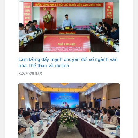
Lâm Đồng đẩy mạnh chuyển đổi số ngành văn
hóa, thể thao và du lịch
3/8/2026 9:58