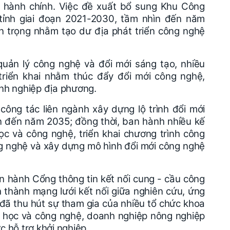
vị hành chính. Việc đề xuất bổ sung Khu Công
tỉnh giai đoạn 2021-2030, tầm nhìn đến năm
 trọng nhằm tạo dư địa phát triển công nghệ
quản lý công nghệ và đổi mới sáng tạo, nhiều
triển khai nhằm thúc đẩy đổi mới công nghệ,
nh nghiệp địa phương.
công tác liên ngành xây dựng lộ trình đổi mới
n đến năm 2035; đồng thời, ban hành nhiều kế
ọc và công nghệ, triển khai chương trình công
ng nghệ và xây dựng mô hình đổi mới công nghệ
n hành Cổng thông tin kết nối cung - cầu công
thành mạng lưới kết nối giữa nghiên cứu, ứng
 đã thu hút sự tham gia của nhiều tổ chức khoa
 học và công nghệ, doanh nghiệp nông nghiệp
 hỗ trợ khởi nghiệp.