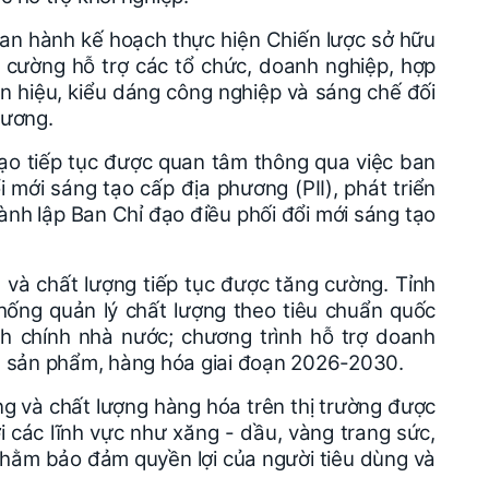
 ban hành kế hoạch thực hiện Chiến lược sở hữu
g cường hỗ trợ các tổ chức, doanh nghiệp, hợp
n hiệu, kiểu dáng công nghiệp và sáng chế đối
hương.
tạo tiếp tục được quan tâm thông qua việc ban
 mới sáng tạo cấp địa phương (PII), phát triển
hành lập Ban Chỉ đạo điều phối đổi mới sáng tạo
 và chất lượng tiếp tục được tăng cường. Tỉnh
hống quản lý chất lượng theo tiêu chuẩn quốc
h chính nhà nước; chương trình hỗ trợ doanh
g sản phẩm, hàng hóa giai đoạn 2026-2030.
ng và chất lượng hàng hóa trên thị trường được
ới các lĩnh vực như xăng - dầu, vàng trang sức,
m nhằm bảo đảm quyền lợi của người tiêu dùng và