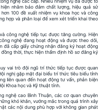
 công nghệ các cấp. Nhiều nhiệm vụ đã được tổ
c hiện nhằm bảo đảm chất lượng, hiệu quả sử
, hơn 100 đề xuất nhiệm vụ khoa học và công
g hợp và phân loại để xem xét triển khai theo
và công nghệ tiếp tục được tăng cường. Hiện
 công nghệ đang hoạt động và được theo dõi,
ôn đã cấp giấy chứng nhận đăng ký hoạt động
 đồng thời, thực hiện thẩm định hồ sơ đăng ký
uy vai trò đội ngũ trí thức tiếp tục được quan
i nghị gặp mặt đại biểu trí thức tiêu biểu tỉnh
ng liên quan đến hoạt động tư vấn, phản biện
ội Khoa học và Kỹ thuật tỉnh.
ng nghệ cao Bình Thuận, các cơ quan chuyên
hững khó khăn, vướng mắc trong quá trình xây
nhật các nội dung phù hợp với không gian phát