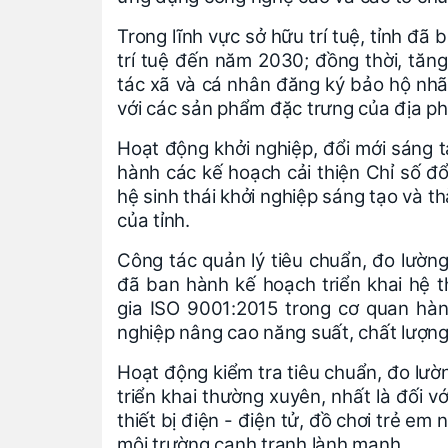
Trong lĩnh vực sở hữu trí tuệ, tỉnh đã
trí tuệ đến năm 2030; đồng thời, tăn
tác xã và cá nhân đăng ký bảo hộ nhã
với các sản phẩm đặc trưng của địa p
Hoạt động khởi nghiệp, đổi mới sáng 
hành các kế hoạch cải thiện Chỉ số đổi
hệ sinh thái khởi nghiệp sáng tạo và t
của tỉnh.
Công tác quản lý tiêu chuẩn, đo lường
đã ban hành kế hoạch triển khai hệ t
gia ISO 9001:2015 trong cơ quan hàn
nghiệp nâng cao năng suất, chất lượn
Hoạt động kiểm tra tiêu chuẩn, đo lườ
triển khai thường xuyên, nhất là đối v
thiết bị điện - điện tử, đồ chơi trẻ e
môi trường cạnh tranh lành mạnh.