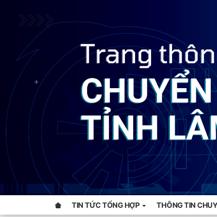
TIN TỨC TỔNG HỢP
THÔNG TIN CHUY