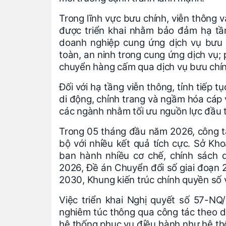
Trong lĩnh vực bưu chính, viễn thông v
được triển khai nhằm bảo đảm hạ tầng
doanh nghiệp cung ứng dịch vụ bưu
toàn, an ninh trong cung ứng dịch vụ; 
chuyển hàng cấm qua dịch vụ bưu chín
Đối với hạ tầng viễn thông, tỉnh tiếp 
di động, chỉnh trang và ngầm hóa cáp 
các ngành nhằm tối ưu nguồn lực đầu 
Trong 05 tháng đầu năm 2026, công tá
bộ với nhiều kết quả tích cực. Sở 
ban hành nhiều cơ chế, chính sách 
2026, Đề án Chuyển đổi số giai đoạn
2030, Khung kiến trúc chính quyền số v
Việc triển khai Nghị quyết số 57-NQ
nghiêm túc thông qua công tác theo dõ
hệ thống phục vụ điều hành như hệ th