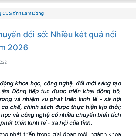
g CĐS tỉnh Lâm Đồng
uyển đổi số: Nhiều kết quả nổi
ăm 2026
222
động khoa học, công nghệ, đổi mới sáng tạo
 Lâm Đồng tiếp tục được triển khai đồng bộ,
ơng và nhiệm vụ phát triển kinh tế - xã hội
cơ chế, chính sách được thực hiện kịp thời;
 học và công nghệ có nhiều chuyển biến tích
át triển kinh tế - xã hội của tỉnh.
ng phát triển trong giai đoạn mới, ngành khoa