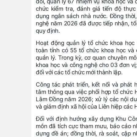
dõi, quản lý 67 nhiệm vụ khoa học và
chức kiểm tra, đánh giá tiến độ thự
dụng ngân sách nhà nước. Đồng thời
nghệ năm 2026 đã được tiếp nhận, tổn
quy định.
Hoạt động quản lý tổ chức khoa học 
toàn tỉnh có 55 tổ chức khoa học và
quản lý. Trong kỳ, cơ quan chuyên m
khoa học và công nghệ cho 03 đơn vị;
đối với các tổ chức mới thành lập.
Công tác phát triển, kết nối và phát h
tâm thông qua việc phối hợp tổ chức Hộ
Lâm Đồng năm 2026; xử lý các nội du
và giám định xã hội của Liên hiệp các H
Đối với định hướng xây dựng Khu Cô
môn đã tích cực tham mưu, báo cáo n
dựng đề án; đồng thời, rà soát, cập 