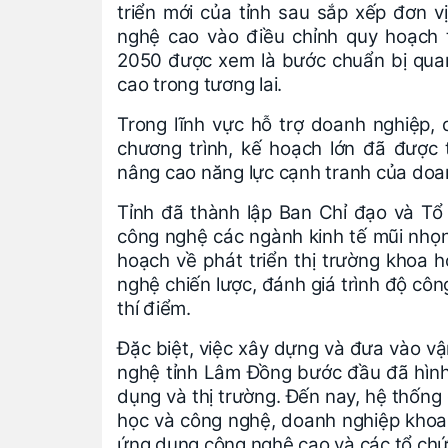
triển mới của tỉnh sau sắp xếp đơn 
nghệ cao vào điều chỉnh quy hoạch 
2050 được xem là bước chuẩn bị quan
cao trong tương lai.
Trong lĩnh vực hỗ trợ doanh nghiệp, 
chương trình, kế hoạch lớn đã được 
nâng cao năng lực cạnh tranh của doa
Tỉnh đã thành lập Ban Chỉ đạo và Tổ 
công nghệ các ngành kinh tế mũi nhọ
hoạch về phát triển thị trường khoa h
nghệ chiến lược, đánh giá trình độ cô
thí điểm.
Đặc biệt, việc xây dựng và đưa vào vậ
nghệ tỉnh Lâm Đồng bước đầu đã hình 
dụng và thị trường. Đến nay, hệ thống
học và công nghệ, doanh nghiệp khoa
ứng dụng công nghệ cao và các tổ chức