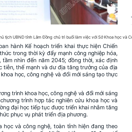
hủ tịch UBND tỉnh Lâm Đồng chủ trì buổi làm việc với Sở Khoa học và
ban hành Kế hoạch triển khai thực hiện Chiến
í thức trong thời kỳ đẩy mạnh công nghiệp hóa,
 tầm nhìn đến năm 2045; đồng thời, xác định
ực tiễn, thế mạnh và dư địa tăng trưởng của địa
khoa học, công nghệ và đổi mới sáng tạo thực
ơng trình khoa học, công nghệ và đổi mới sáng
 chương trình hợp tác nghiên cứu khoa học và
ờng đại học tiếp tục được triển khai nhằm tăng
 thức phục vụ phát triển địa phương.
a học và công nghệ, toàn tỉnh hiện đang theo