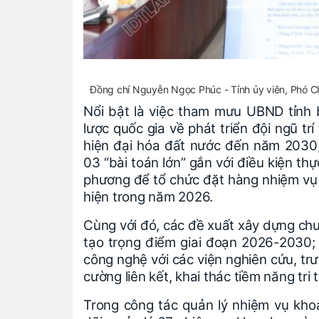
Đồng chí Nguyễn Ngọc Phúc - Tỉnh ủy viên, Phó C
Nổi bật là việc tham mưu UBND tỉnh 
lược quốc gia về phát triển đội ngũ tr
hiện đại hóa đất nước đến năm 2030,
03 “bài toán lớn” gắn với điều kiện th
phương để tổ chức đặt hàng nhiệm vụ 
hiện trong năm 2026.
Cùng với đó, các đề xuất xây dựng chư
tạo trọng điểm giai đoạn 2026-2030;
công nghệ với các viện nghiên cứu, trư
cường liên kết, khai thác tiềm năng tri
Trong công tác quản lý nhiệm vụ kho