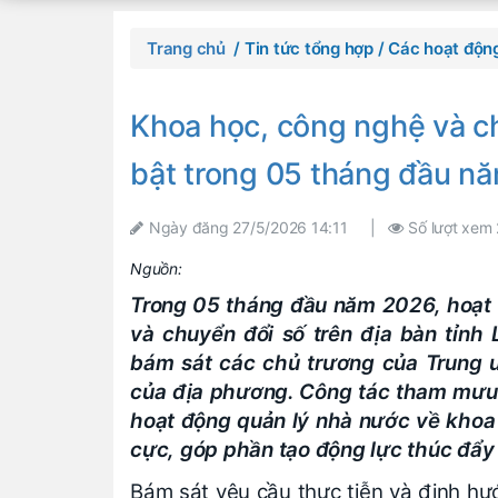
Trang chủ
/ Tin tức tổng hợp
/ Các hoạt độn
Khoa học, công nghệ và ch
bật trong 05 tháng đầu n
Ngày đăng
27/5/2026 14:11
|
Số lượt xem
Nguồn:
Trong 05 tháng đầu năm 2026, hoạt 
và chuyển đổi số trên địa bàn tỉnh
bám sát các chủ trương của Trung ư
của địa phương. Công tác tham mưu 
hoạt động quản lý nhà nước về khoa
cực, góp phần tạo động lực thúc đẩy ph
Bám sát yêu cầu thực tiễn và định hướ