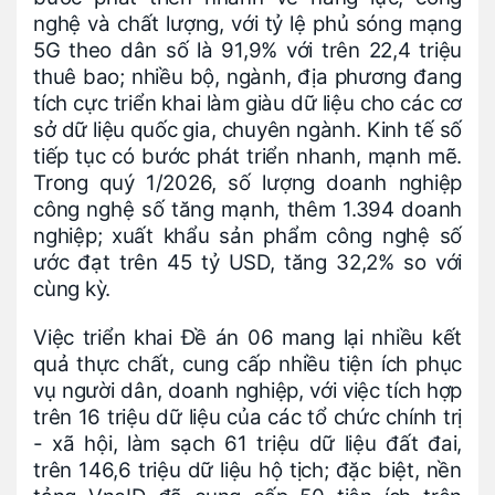
nghệ và chất lượng, với tỷ lệ phủ sóng mạng
5G theo dân số là 91,9% với trên 22,4 triệu
thuê bao; nhiều bộ, ngành, địa phương đang
tích cực triển khai làm giàu dữ liệu cho các cơ
sở dữ liệu quốc gia, chuyên ngành. Kinh tế số
tiếp tục có bước phát triển nhanh, mạnh mẽ.
Trong quý 1/2026, số lượng doanh nghiệp
công nghệ số tăng mạnh, thêm 1.394 doanh
nghiệp; xuất khẩu sản phẩm công nghệ số
ước đạt trên 45 tỷ USD, tăng 32,2% so với
cùng kỳ.
Việc triển khai Đề án 06 mang lại nhiều kết
quả thực chất, cung cấp nhiều tiện ích phục
vụ người dân, doanh nghiệp, với việc tích hợp
trên 16 triệu dữ liệu của các tổ chức chính trị
- xã hội, làm sạch 61 triệu dữ liệu đất đai,
trên 146,6 triệu dữ liệu hộ tịch; đặc biệt, nền