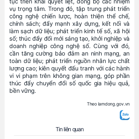
tục triển khai quyết liệt, đồng bộ các nhiệm
vụ trọng tâm. Trong đó, tập trung phát triển
công nghệ chiến lược, hoàn thiện thể chế,
chính sách; đẩy mạnh xây dựng, kết nối và
làm sạch dữ liệu; phát triển kinh tế số, xã hội
số; thúc đẩy đổi mới sáng tạo, khởi nghiệp và
doanh nghiệp công nghệ số. Cùng với đó,
cần tăng cường bảo đảm an ninh mạng, an
toàn dữ liệu; phát triển nguồn nhân lực chất
lượng cao; kiên quyết đấu tranh với các hành
vi vi phạm trên không gian mạng, góp phần
thúc đẩy chuyển đổi số quốc gia hiệu quả,
bền vững.
Theo lamdong.gov.vn
Tin liên quan