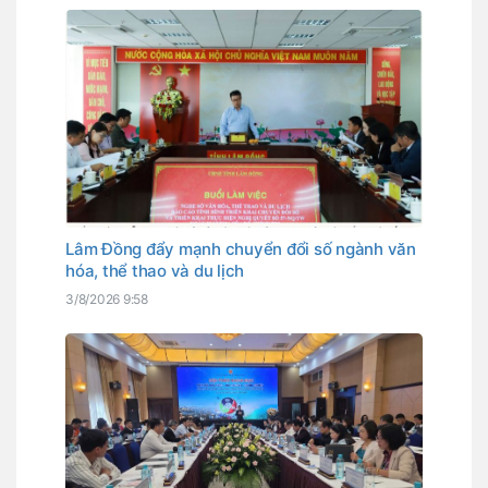
Lâm Đồng đẩy mạnh chuyển đổi số ngành văn
hóa, thể thao và du lịch
3/8/2026 9:58