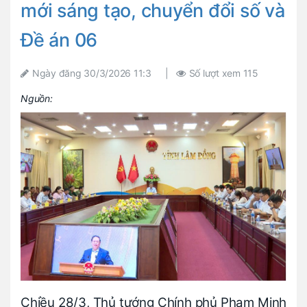
mới sáng tạo, chuyển đổi số và
Đề án 06
Ngày đăng
30/3/2026 11:3
|
Số lượt xem
115
Nguồn:
Chiều 28/3, Thủ tướng Chính phủ Phạm Minh