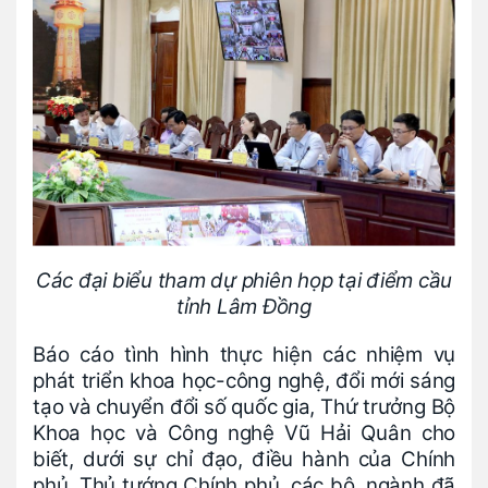
Các đại biểu tham dự phiên họp tại điểm cầu
tỉnh Lâm Đồng
Báo cáo tình hình thực hiện các nhiệm vụ
phát triển khoa học-công nghệ, đổi mới sáng
tạo và chuyển đổi số quốc gia, Thứ trưởng Bộ
Khoa học và Công nghệ Vũ Hải Quân cho
biết, dưới sự chỉ đạo, điều hành của Chính
phủ, Thủ tướng Chính phủ, các bộ, ngành đã