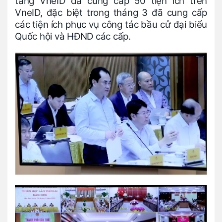
tảng VneID đã cung cấp 50 tiện ích trên
VneID, đặc biệt trong tháng 3 đã cung cấp
các tiện ích phục vụ công tác bầu cử đại biểu
Quốc hội và HĐND các cấp.