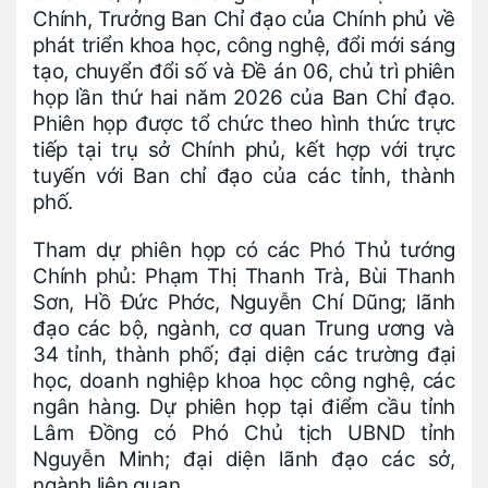
Chính, Trưởng Ban Chỉ đạo của Chính phủ về
phát triển khoa học, công nghệ, đổi mới sáng
tạo, chuyển đổi số và Đề án 06, chủ trì phiên
họp lần thứ hai năm 2026 của Ban Chỉ đạo.
Phiên họp được tổ chức theo hình thức trực
tiếp tại trụ sở Chính phủ, kết hợp với trực
tuyến với Ban chỉ đạo của các tỉnh, thành
phố.
Tham dự phiên họp có các Phó Thủ tướng
Chính phủ: Phạm Thị Thanh Trà, Bùi Thanh
Sơn, Hồ Đức Phớc, Nguyễn Chí Dũng; lãnh
đạo các bộ, ngành, cơ quan Trung ương và
34 tỉnh, thành phố; đại diện các trường đại
học, doanh nghiệp khoa học công nghệ, các
ngân hàng. Dự phiên họp tại điểm cầu tỉnh
Lâm Đồng có Phó Chủ tịch UBND tỉnh
Nguyễn Minh; đại diện lãnh đạo các sở,
ngành liên quan.