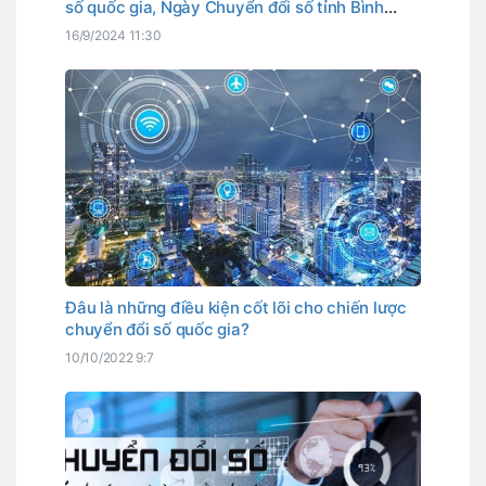
số quốc gia, Ngày Chuyển đổi số tỉnh Bình
Thuận
16/9/2024 11:30
Đâu là những điều kiện cốt lõi cho chiến lược
chuyển đổi số quốc gia?
10/10/2022 9:7