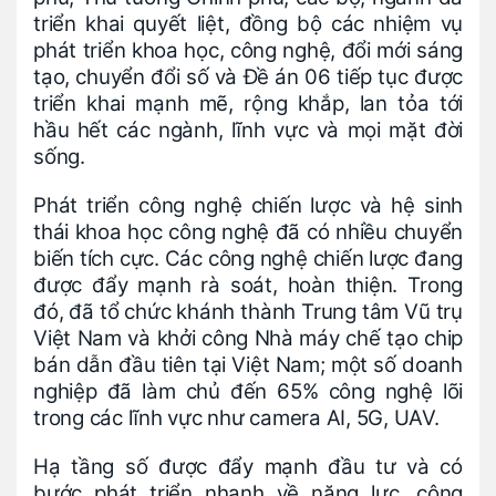
triển khai quyết liệt, đồng bộ các nhiệm vụ
phát triển khoa học, công nghệ, đổi mới sáng
tạo, chuyển đổi số và Đề án 06 tiếp tục được
triển khai mạnh mẽ, rộng khắp, lan tỏa tới
hầu hết các ngành, lĩnh vực và mọi mặt đời
sống.
Phát triển công nghệ chiến lược và hệ sinh
thái khoa học công nghệ đã có nhiều chuyển
biến tích cực. Các công nghệ chiến lược đang
được đẩy mạnh rà soát, hoàn thiện. Trong
đó, đã tổ chức khánh thành Trung tâm Vũ trụ
Việt Nam và khởi công Nhà máy chế tạo chip
bán dẫn đầu tiên tại Việt Nam; một số doanh
nghiệp đã làm chủ đến 65% công nghệ lõi
trong các lĩnh vực như camera AI, 5G, UAV.
Hạ tầng số được đẩy mạnh đầu tư và có
bước phát triển nhanh về năng lực, công