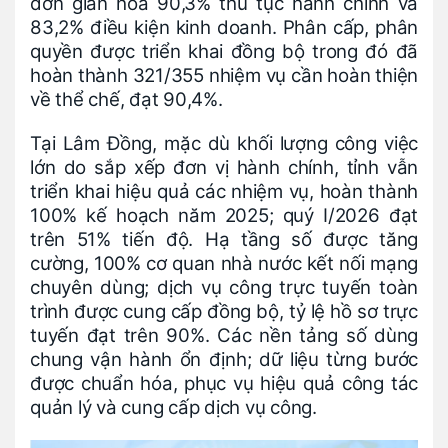
đơn giản hóa 90,3% thủ tục hành chính và
83,2% điều kiện kinh doanh. Phân cấp, phân
quyền được triển khai đồng bộ trong đó đã
hoàn thành 321/355 nhiệm vụ cần hoàn thiện
về thể chế, đạt 90,4%.
Tại Lâm Đồng, mặc dù khối lượng công việc
lớn do sắp xếp đơn vị hành chính, tỉnh vẫn
triển khai hiệu quả các nhiệm vụ, hoàn thành
100% kế hoạch năm 2025; quý I/2026 đạt
trên 51% tiến độ. Hạ tầng số được tăng
cường, 100% cơ quan nhà nước kết nối mạng
chuyên dùng; dịch vụ công trực tuyến toàn
trình được cung cấp đồng bộ, tỷ lệ hồ sơ trực
tuyến đạt trên 90%. Các nền tảng số dùng
chung vận hành ổn định; dữ liệu từng bước
được chuẩn hóa, phục vụ hiệu quả công tác
quản lý và cung cấp dịch vụ công.