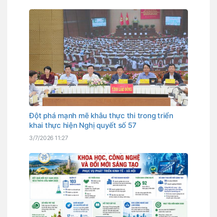
Đột phá mạnh mẽ khâu thực thi trong triển
khai thực hiện Nghị quyết số 57
3/7/2026 11:27