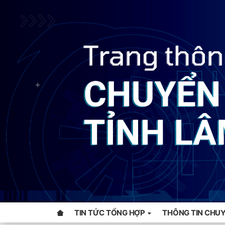
TIN TỨC TỔNG HỢP
THÔNG TIN CHUY