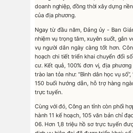
doanh nghiệp, đồng thời xây dựng nền t
của địa phương.
Ngay từ đầu năm, Đảng ủy - Ban Giám
nhiệm vụ trọng tâm, xuyên suốt, gắn vớ
vụ người dân ngày càng tốt hơn. Côn
hoạch chi tiết triển khai chuyển đổi s
cư. Kết quả, 100% đơn vị, địa phương
trào lan tỏa như: “Bình dân học vụ số”,
150 buổi hướng dẫn, hỗ trợ hàng ngàn
trực tuyến.
Cùng với đó, Công an tỉnh còn phối h
hành 11 kế hoạch, 105 văn bản chỉ đạo
06. Hơn 1,8 triệu hồ sơ trực tuyến đượ