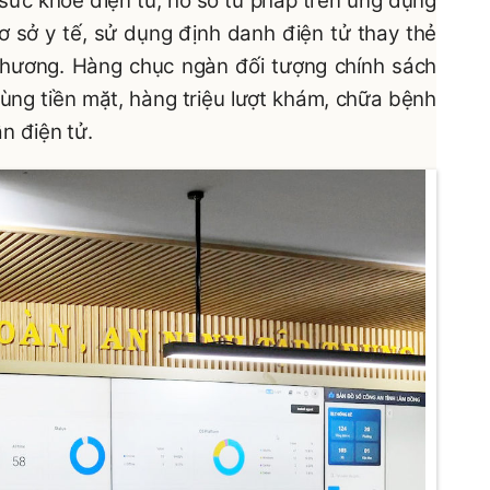
ổ sức khỏe điện tử, hồ sơ tư pháp trên ứng dụng
cơ sở y tế, sử dụng định danh điện tử thay thẻ
Khương. Hàng chục ngàn đối tượng chính sách
dùng tiền mặt, hàng triệu lượt khám, chữa bệnh
n điện tử.