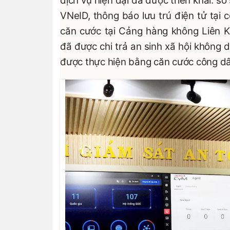
dịch vụ hiện đại đã được triển khai: s
VNeID, thông báo lưu trú điện tử tại 
căn cước tại Cảng hàng không Liên 
đã được chi trả an sinh xã hội không 
được thực hiện bằng căn cước công dâ