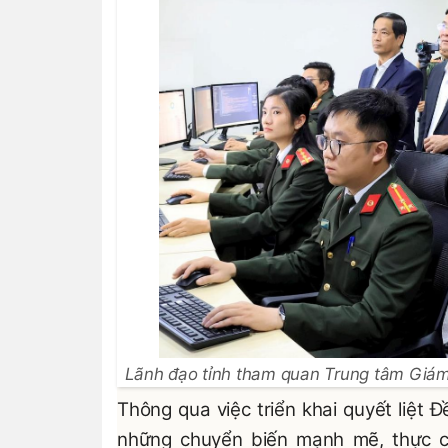
Lãnh đạo tỉnh tham quan Trung tâm Giám 
Thông qua việc triển khai quyết liệt Đ
những chuyển biến mạnh mẽ, thực ch