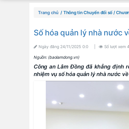
Trang chủ
/ Thông tin Chuyển đổi số
/ Chươn
Số hóa quản lý nhà nước về
Ngày đăng
24/11/2025 0:0
|
Số lượt xem
Nguồn:
(baolamdong.vn)
Công an Lâm Đồng đã khẳng định rõ 
nhiệm vụ số hóa quản lý nhà nước về a