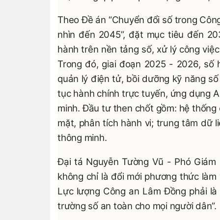
Theo Đề án “Chuyển đổi số trong Công
nhìn đến 2045”, đặt mục tiêu đến 20
hành trên nền tảng số, xử lý công việc
Trong đó, giai đoạn 2025 - 2026, số 
quản lý điện tử, bồi dưỡng kỹ năng s
tục hành chính trực tuyến, ứng dụng AI
minh. Đầu tư then chốt gồm: hệ thống 
mặt, phân tích hành vi; trung tâm dữ l
thông minh.
Đại tá Nguyễn Tường Vũ - Phó Giám 
không chỉ là đổi mới phương thức làm 
Lực lượng Công an Lâm Đồng phải là l
trường số an toàn cho mọi người dân”.