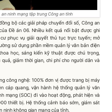
 an ninh mạng tập trung Công an tỉnh
đồng bộ các giải pháp chuyển đổi số, Công an
 của Đề án 06. Nhiều kết quả nổi bật được ghi
cư phục vụ giải quyết thủ tục trực tuyến; mở
 cường sử dụng phần mềm quản lý văn bản điện
khoa học, sáng kiến kỹ thuật được chú trọng,
 quả, giảm thời gian, chi phí cho người dân và
ng công nghệ: 100% đơn vị được trang bị máy
yền cáp quang, vận hành hệ thống quản lý văn
inh mạng (SOC) đi vào hoạt động, phát hiện và
000 thiết bị. Hệ thống cảnh báo sớm, giám sát
n ninh không gian mạng của tỉnh.