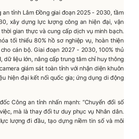
 an tỉnh Lâm Đồng giai đoạn 2025 - 2030, tầm
30, xây dựng lực lượng công an hiện đại, vận
 thời gian thực và cung cấp dịch vụ minh bạch.
hóa tối thiểu 80% hồ sơ nghiệp vụ, hoàn thiện
ố cho cán bộ. Giai đoạn 2027 - 2030, 100% thủ
, dữ liệu lớn, nâng cấp trung tâm chỉ huy thông
camera giám sát toàn tỉnh với nhận diện khuôn
iệu hiện đại kết nối quốc gia; ứng dụng di động
đốc Công an tỉnh nhấn mạnh: “Chuyển đổi số
việc, mà là thay đổi tư duy phục vụ Nhân dân.
ực lượng đi đầu, tạo dựng niềm tin số và môi