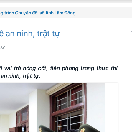
g trình Chuyển đổi số tỉnh Lâm Đồng
 an ninh, trật tự
430
vai trò nòng cốt, tiên phong trong thực thi
n ninh, trật tự.