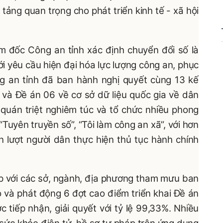
ảng quan trọng cho phát triển kinh tế - xã hội
 đốc Công an tỉnh xác định chuyển đổi số là
i yêu cầu hiện đại hóa lực lượng công an, phục
g an tỉnh đã ban hành nghị quyết cùng 13 kế
ố và Đề án 06 về cơ sở dữ liệu quốc gia về dân
 quán triệt nghiêm túc và tổ chức nhiều phong
 “Tuyên truyền số”, “Tôi làm công an xã”, với hơn
 lượt người dân thực hiện thủ tục hành chính
ợp với các sở, ngành, địa phương tham mưu ban
 và phát động 6 đợt cao điểm triển khai Đề án
c tiếp nhận, giải quyết với tỷ lệ 99,33%. Nhiều