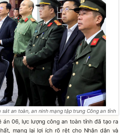
sát an toàn, an ninh mạng tập trung Công an tỉnh
ề án 06, lực lượng công an toàn tỉnh đã tạo ra
ất, mang lại lợi ích rõ rệt cho Nhân dân và