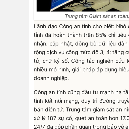
Trung tâm Giám sát an toàn,
Lãnh đạo Công an tỉnh cho biết: Nhờ 
tỉnh đã hoàn thành trên 85% chỉ tiêu
nhận: cập nhật, đồng bộ dữ liệu dân 
rộng dịch vụ công mức độ 3, 4; tăng
tử, chữ ký số. Công tác nghiên cứu 
nhiều mô hình, giải pháp áp dụng hiệu
doanh nghiệp.
Công an tỉnh cũng đầu tư mạnh hạ tầ
tính kết nối mạng, duy trì đường tru
bản điện tử. Trung tâm giám sát an n
xử lý 187 sự cố, quét an toàn hơn 17.
24/7 đã góp phần quan trọng bảo vệ a