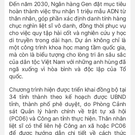
Đến năm 2030, Ngân hàng Gen đặt mục tiêu
hoàn thành việc thu nhận 1 triệu mẫu ADN từ
thân nhân, góp phần xác định danh tính hàng
chục nghìn liệt sĩ vô danh, đồng thời phục vụ
cho việc quy tập hài cốt và nghiên cứu y học
di truyền trong dài hạn. Dự án không chỉ là
một công trình khoa học mang tầm quốc gia,
mà còn là biểu tượng cho lòng tri ân sâu sắc
của dân tộc Việt Nam với những anh hùng đã
ngã xuống vì hòa bình và độc lập của Tổ
quốc.
Chương trình hiện được triển khai đồng bộ tại
34 tỉnh thành theo kế hoạch được UBND
tỉnh, thành phố phê duyệt, do Phòng Cảnh
sát Quản lý hành chính về trật tự xã hội
(PC06) và Công an tỉnh thực hiện. Thân nhân
liệt sĩ có thể liên hệ Công an xã hoặc PC06
để được hướng dẫn chi tiết về cách thức