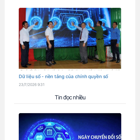
Dữ liệu số - nền tảng của chính quyền số
23/7/2026 9:31
Tin đọc nhiều