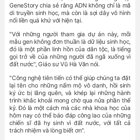
GeneStory chia sẻ rằng ADN không chỉ là mã
di truyền sinh học, mà còn là sợi dây vô hình
nối liền quá khứ với hiện tại.
"Với những người tham gia dự án này, mỗi
mẫu gen không đơn thuần là dữ liệu sinh học,
đó là một phần linh hồn của dân tộc, là tiếng
gọi trở về của những người đã ngã xuống vì
đất nước", Giáo sư Vũ Hà Văn nói.
"Công nghệ tiên tiến có thể giúp chúng ta đặt
lại tên cho những nấm mộ vô danh, hồi sinh
ký ức bị lãng quên, và khép lại những hành
trình khắc khoải mong chờ qua nửa phần thế
kỷ. Đó là một cách mà các nhà khoa học của
hôm nay có thể báo đáp công lao của những
chiến sĩ đã hy sinh vì đất nước, với tất cả
trách nhiệm và lòng biết ơn".