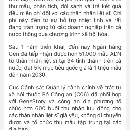
thu mẫu, phân tích, đối sánh và trả kết quả
đều miễn phí đối với các thân nhân liệt sĩ. Chi
phí này đến từ sự hỗ trợ nhiệt tình và rất
đáng trân trọng từ các doanh nghiệp trên cả
nước thông qua chương trình xã hội hóa.
Sau 1 năm triển khai, đến nay Ngân hàng
Gen đã tiếp nhận được hơn 51.000 mẫu ADN
từ thân nhân liệt sĩ tại 34 tỉnh thành trên cả
nước, đạt 5% mục tiêu quốc gia là 1 triệu mẫu
đến năm 2030.
Cục Cảnh sát Quản lý hành chính về trật tự
xã hội thuộc Bộ Công an (C06) đã phối hợp
với GeneStory và công an địa phương tổ
chức hơn 600 buổi thu nhận lưu động cho
các thân nhân liệt sĩ già yếu, không di chuyển
được và tổ chức thu mẫu tập trung tại các
địa bàn.