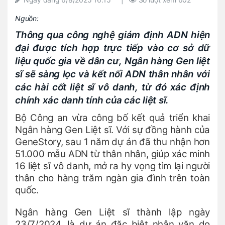
Nguồn:
Thông qua công nghệ giám định ADN hiện
đại được tích hợp trực tiếp vào cơ sở dữ
liệu quốc gia về dân cư, Ngân hàng Gen liệt
sĩ sẽ sàng lọc và kết nối ADN thân nhân với
các hài cốt liệt sĩ vô danh, từ đó xác định
chính xác danh tính của các liệt sĩ.
Bộ Công an vừa công bố kết quả triển khai
Ngân hàng Gen Liệt sĩ. Với sự đồng hành của
GeneStory, sau 1 năm dự án đã thu nhận hơn
51.000 mẫu ADN từ thân nhân, giúp xác minh
16 liệt sĩ vô danh, mở ra hy vọng tìm lại người
thân cho hàng trăm ngàn gia đình trên toàn
quốc.
Ngân hàng Gen Liệt sĩ thành lập ngày
23/7/2024, là dự án đặc biệt nhân văn do