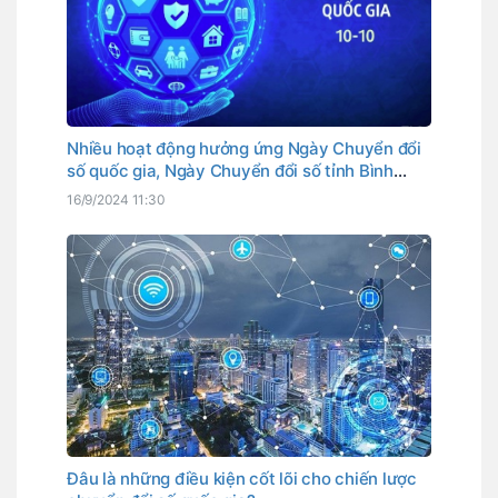
Nhiều hoạt động hưởng ứng Ngày Chuyển đổi
số quốc gia, Ngày Chuyển đổi số tỉnh Bình
Thuận
16/9/2024 11:30
Đâu là những điều kiện cốt lõi cho chiến lược