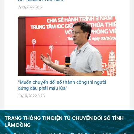
7/10/2022 9:52
"Muốn chuyển đổi số thành công thì người
đứng đầu phải máu lửa"
10/10/2022 9:23
TRANG THÔNG TIN ĐIỆN TỬ CHUYỂN ĐỔI SỐ TỈNH
LÂM ĐỒNG