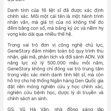
Danh tính của 16 liệt sĩ đã được xác định
chính xác. Mỗi một cái tên là một hành trình
nhân văn, mà giá trị của nó không thể đo
đếm bằng con số, mà bằng ký ức và niềm hy
vọng kéo dài qua nhiều thế hệ.
Trong vai trò đơn vị công nghệ chủ lực,
GeneStory đảm nhiệm toàn bộ quy trình thu
nhận, giải mã, phân tích và đối sánh ADN. Với
năng lực xử lý 500.000 mẫu mỗi năm,
GeneStory không chỉ đóng vai trò trung tâm
trong việc xác minh danh tính liệt sĩ, mà còn
hỗ trợ cho hệ thống Ngân hàng Gen Quốc gia
đặt nền móng nghiên cứu y học chính xác,
nghiên cứu bệnh học, dược lý di truyền và
chính sách an sinh.
GS. Vũ Hà Văn, nhà đồng sáng lập