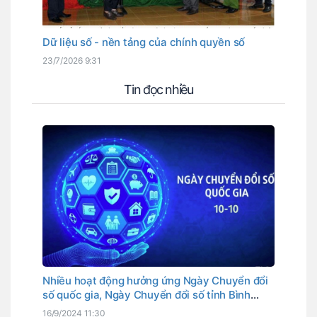
Dữ liệu số - nền tảng của chính quyền số
23/7/2026 9:31
Tin đọc nhiều
Nhiều hoạt động hưởng ứng Ngày Chuyển đổi
số quốc gia, Ngày Chuyển đổi số tỉnh Bình
Thuận
16/9/2024 11:30