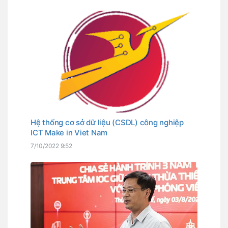
đã chọn là Ngày chuyển đổi số quốc gia.
Hệ thống cơ sở dữ liệu (CSDL) công nghiệp
ICT Make in Viet Nam
7/10/2022 9:52