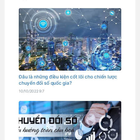
Đâu là những điều kiện cốt lõi cho chiến lược
chuyển đổi số quốc gia?
10/10/2022 9:7