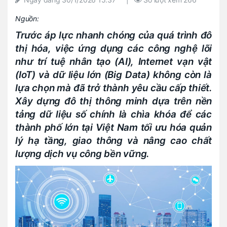
Nguồn:
Trước áp lực nhanh chóng của quá trình đô
thị hóa, việc ứng dụng các công nghệ lõi
như trí tuệ nhân tạo (AI), Internet vạn vật
(IoT) và dữ liệu lớn (Big Data) không còn là
lựa chọn mà đã trở thành yêu cầu cấp thiết.
Xây dựng đô thị thông minh dựa trên nền
tảng dữ liệu số chính là chìa khóa để các
thành phố lớn tại Việt Nam tối ưu hóa quản
lý hạ tầng, giao thông và nâng cao chất
lượng dịch vụ công bền vững.