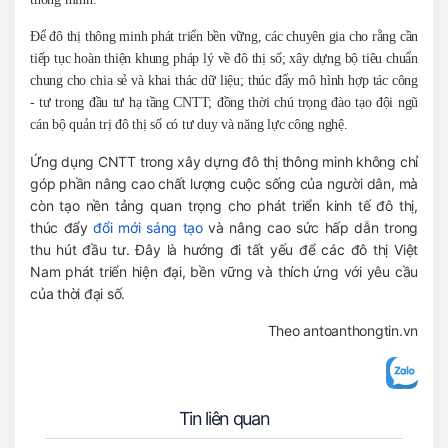
Để đô thị thông minh phát triển bền vững, các chuyên gia cho rằng cần
tiếp tục hoàn thiện khung pháp lý về đô thị số; xây dựng bộ tiêu chuẩn
chung cho chia sẻ và khai thác dữ liệu; thúc đẩy mô hình hợp tác công
- tư trong đầu tư hạ tầng CNTT; đồng thời chú trọng đào tạo đội ngũ
cán bộ quản trị đô thị số có tư duy và năng lực công nghệ.
Ứng dụng CNTT trong xây dựng đô thị thông minh không chỉ
góp phần nâng cao chất lượng cuộc sống của người dân, mà
còn tạo nền tảng quan trọng cho phát triển kinh tế đô thị,
thúc đẩy
đổi mới sáng tạo
và nâng cao sức hấp dẫn trong
thu hút đầu tư. Đây là hướng đi tất yếu để các đô thị Việt
Nam phát triển hiện đại, bền vững và thích ứng với yêu cầu
của thời đại số.
Theo antoanthongtin.vn
Tin liên quan