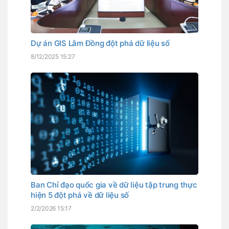
Dự án GIS Lâm Đồng đột phá dữ liệu số
8/12/2025 15:27
Ban Chỉ đạo quốc gia về dữ liệu tập trung thực
hiện 5 đột phá về dữ liệu số
2/2/2026 15:17