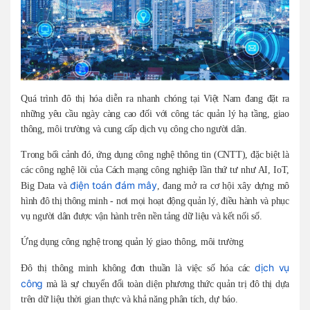
Quá trình đô thị hóa diễn ra nhanh chóng tại Việt Nam đang đặt ra
những yêu cầu ngày càng cao đối với công tác quản lý hạ tầng, giao
thông, môi trường và cung cấp dịch vụ công cho người dân.
Trong bối cảnh đó, ứng dụng công nghệ thông tin (CNTT), đặc biệt là
các công nghệ lõi của Cách mạng công nghiệp lần thứ tư như AI, IoT,
điện toán đám mây
Big Data và
, đang mở ra cơ hội xây dựng mô
hình đô thị thông minh - nơi mọi hoạt động quản lý, điều hành và phục
vụ người dân được vận hành trên nền tảng dữ liệu và kết nối số.
Ứng dụng công nghệ trong quản lý giao thông, môi trường
dịch vụ
Đô thị thông minh không đơn thuần là việc số hóa các
công
mà là sự chuyển đổi toàn diện phương thức quản trị đô thị dựa
trên dữ liệu thời gian thực và khả năng phân tích, dự báo.