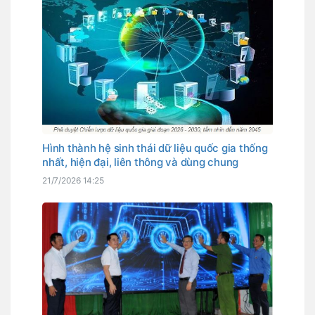
Hình thành hệ sinh thái dữ liệu quốc gia thống
nhất, hiện đại, liên thông và dùng chung
21/7/2026 14:25