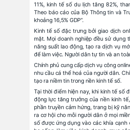
11%, kinh tế số du lịch tăng 82%, th
Theo báo cáo của Bộ Thông tin và Tr
khoảng 16,5% GDP”.
Kinh tế số đặc trưng bởi giao dịch onl
mặt. Mọi doanh nghiệp đều sử dụng t
năng suất lao động, tạo ra dịch vụ mớ
để làm việc. Người dân tự tin và an to
Chính phủ cung cấp dịch vụ công onlin
nhu cầu cá thể hoá của người dân. Chín
tạo ra niềm tin trong nền kinh tế số.
Tại thời điểm hiện nay, khi kinh tế số
động lực tăng trưởng của nền kinh tế,
phần truyền cảm hứng, trang bị kỹ năn
ra cơ hội cho mỗi người dân ở mọi miề
số được ứng dụng vào các khía cạnh 