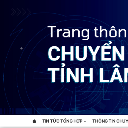
TIN TỨC TỔNG HỢP
THÔNG TIN CHUY