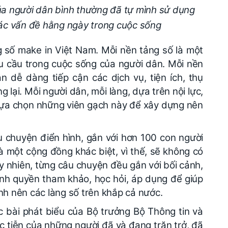
ủa người dân bình thường đã tự mình sử dụng
các vấn đề hằng ngày trong cuộc sống
g
số make in Việt Nam. Mỗi nền tảng số là một
hu cầu trong cuộc sống của người dân. Mỗi nền
n dễ dàng tiếp cận các dịch vụ, tiện ích, thụ
ại. Mỗi người dân, mỗi làng, dựa trên nội lực,
lựa chọn những viên gạch này để xây dựng nên
u chuyện điển hình, gắn với hơn 100 con người
 là một cộng đồng khác biệt, vì thế, sẽ không có
y nhiên, từng câu chuyện đều gắn với bối cảnh,
ính quyền tham khảo, học hỏi, áp dụng để giúp
nh nên các làng số trên khắp cả nước.
 bài phát biểu của Bộ trưởng Bộ Thông tin và
tiễn của những người đã và đang trăn trở, đã