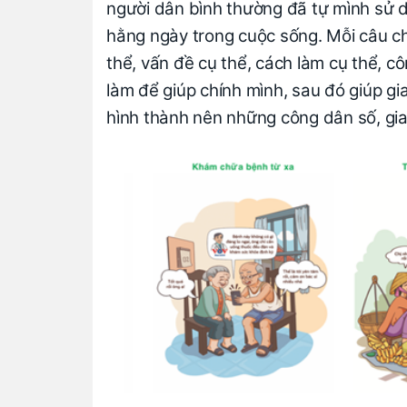
người dân bình thường đã tự mình sử d
hằng ngày trong cuộc sống. Mỗi câu ch
thể, vấn đề cụ thể, cách làm cụ thể, c
làm để giúp chính mình, sau đó giúp g
hình thành nên những công dân số, gia 