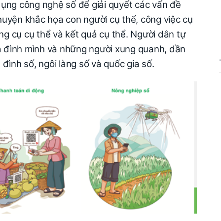
ụng công nghệ số để giải quyết các vấn đề
uyện khắc họa con người cụ thể, công việc cụ
ông cụ cụ thể và kết quả cụ thể. Người dân tự
ia đình mình và những người xung quanh, dần
đình số, ngôi làng số và quốc gia số.