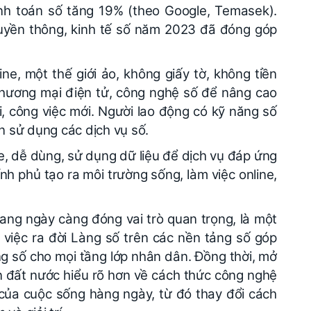
anh toán số tăng 19% (theo Google, Temasek).
uyền thông, kinh tế số năm 2023 đã đóng góp
ine, một thế giới ảo, không giấy tờ, không tiền
hương mại điện tử, công nghệ số để nâng cao
i, công việc mới. Người lao động có kỹ năng số
àn sử dụng các dịch vụ số.
e, dễ dùng, sử dụng dữ liệu để dịch vụ đáp ứng
h phủ tạo ra môi trường sống, làm việc online,
 đang ngày càng đóng vai trò quan trọng, là một
 việc ra đời Làng số trên các nền tảng số góp
g số cho mọi tầng lớp nhân dân. Đồng thời, mở
n đất nước hiểu rõ hơn về cách thức công nghệ
của cuộc sống hàng ngày, từ đó thay đổi cách