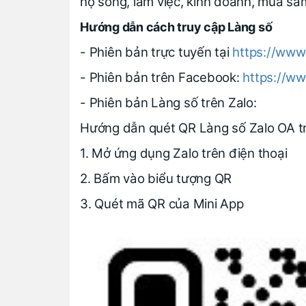
họ sống, làm việc, kinh doanh, mua sắm 
Hướng dẫn cách truy cập Làng số
- Phiên bản trực tuyến tại
https://www
- Phiên bản trên Facebook:
https://w
- Phiên bản Làng số trên Zalo:
Hướng dẫn quét QR Làng số Zalo OA tr
1. Mở ứng dụng Zalo trên điện thoại
2. Bấm vào biểu tượng QR
3. Quét mã QR của Mini App