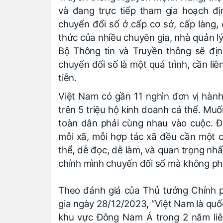
và đang trực tiếp tham gia hoạch địn
chuyển đổi số ở cấp cơ sở, cấp làng, c
thức của nhiều chuyên gia, nhà quản l
Bộ Thông tin và Truyền thông sẽ địn
chuyển đổi số là một quá trình, cần li
tiễn.
Việt Nam có gần 11 nghìn đơn vị hành
trên 5 triệu hộ kinh doanh cá thể. Mu
toàn dân phải cùng nhau vào cuộc. Đ
mỗi xã, mỗi hợp tác xã đều cần một 
thể, dễ đọc, dễ làm, và quan trọng nhất
chính mình chuyển đổi số mà không ph
Theo đánh giá của Thủ tướng Chính 
gia ngày 28/12/2023, “Việt Nam là quốc
khu vực Đông Nam Á trong 2 năm liên