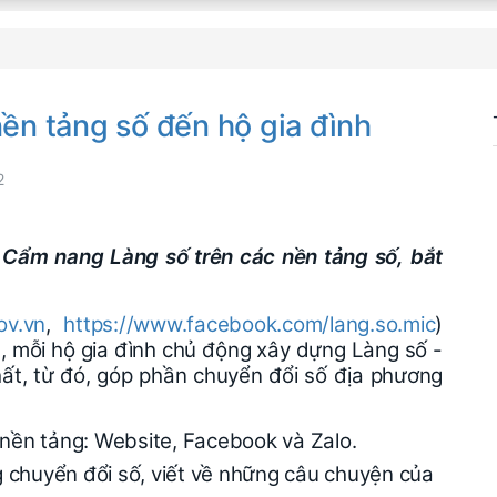
n tảng số đến hộ gia đình
2
 Cẩm nang Làng số trên các nền tảng số, bắt
ov.vn
,
https://www.facebook.com/lang.so.mic
)
, mỗi hộ gia đình chủ động xây dựng Làng số -
hất, từ đó, góp phần chuyển đổi số địa phương
 nền tảng: Website, Facebook và Zalo.
 chuyển đổi số, viết về những câu chuyện của