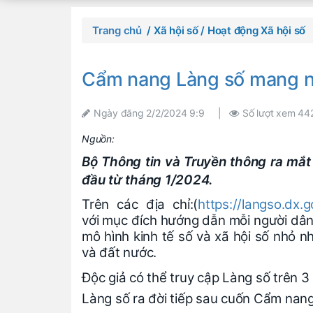
Trang chủ
/ Xã hội số
/ Hoạt động Xã hội số
Cẩm nang Làng số mang nề
Ngày đăng
2/2/2024 9:9
|
Số lượt xem
44
Nguồn:
Bộ Thông tin và Truyền thông ra mắt
đầu từ tháng 1/2024.
Trên các địa chỉ:(
https://langso.dx.g
với mục đích hướng dẫn mỗi người dân
mô hình kinh tế số và xã hội số nhỏ n
và đất nước.
Độc giả có thể truy cập Làng số trên 3
Làng số ra đời tiếp sau cuốn Cẩm nang