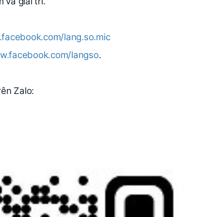
và giải trí.
.facebook.com/lang.so.mic
ww.facebook.com/langso
.
ên Zalo: