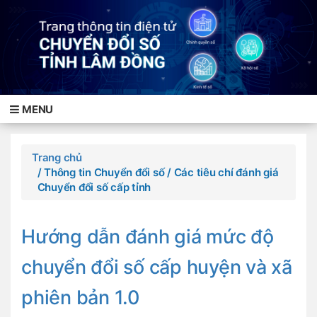
MENU
Trang chủ
/ Thông tin Chuyển đổi số
/ Các tiêu chí đánh giá
Chuyển đổi số cấp tỉnh
Hướng dẫn đánh giá mức độ
chuyển đổi số cấp huyện và xã
phiên bản 1.0