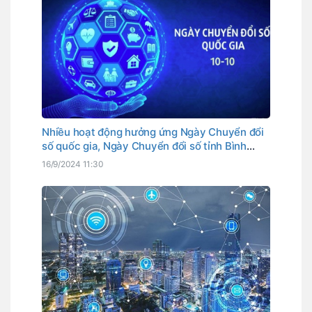
Nhiều hoạt động hưởng ứng Ngày Chuyển đổi
số quốc gia, Ngày Chuyển đổi số tỉnh Bình
Thuận
16/9/2024 11:30