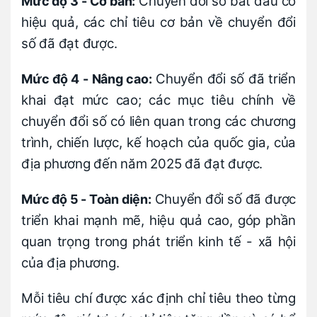
Chuyển đổi số bắt đầu có
Mức độ 3 - Cơ bản:
hiệu quả, các chỉ tiêu cơ bản về chuyển đổi
số đã đạt được.
Chuyển đổi số đã triển
Mức độ 4 - Nâng cao:
khai đạt mức cao; các mục tiêu chính về
chuyển đổi số có liên quan trong các chương
trình, chiến lược, kế hoạch của quốc gia, của
địa phương đến năm 2025 đã đạt được.
Chuyển đổi số đã được
Mức độ 5 - Toàn diện:
triển khai mạnh mẽ, hiệu quả cao, góp phần
quan trọng trong phát triển kinh tế - xã hội
của địa phương.
Mỗi tiêu chí được xác định chỉ tiêu theo từng