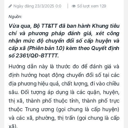
Ngày đăng
23/3/2025 0:0
|
Số lượt xem
129
Nguồn:
Vừa qua, Bộ TT&TT đã ban hành Khung tiêu
chí và phương pháp đánh giá, xét công
nhận mức độ chuyển đổi số cấp huyện và
cấp xã (Phiên bản 1.0) kèm theo Quyết định
số 2361/QĐ-BTTTT.
Hướng dẫn này là thước đo để đánh giá và
định hướng hoạt động chuyển đổi số tại các
địa phương hiệu quả, chất lượng, đi vào chiều
sâu. Đối tượng áp dụng là các quận, huyện,
thị xã, thành phố thuộc tỉnh, thành phố trực
thuộc Trung ương (gọi chung là cấp huyện)
và các xã, phường, thị trấn (gọi chung là cấp
xã).