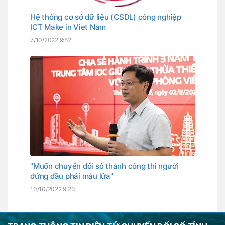
Hệ thống cơ sở dữ liệu (CSDL) công nghiệp
ICT Make in Viet Nam
7/10/2022 9:52
"Muốn chuyển đổi số thành công thì người
đứng đầu phải máu lửa"
10/10/2022 9:23