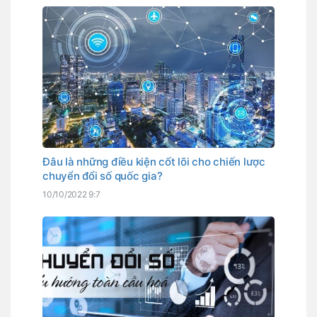
Đâu là những điều kiện cốt lõi cho chiến lược
chuyển đổi số quốc gia?
10/10/2022 9:7