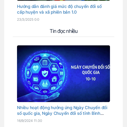
Hướng dẫn đánh giá mức độ chuyển đổi số
cấp huyện và xã phiên bản 1.0
23/3/2025 0:0
Tin đọc nhiều
Nhiều hoạt động hưởng ứng Ngày Chuyển đổi
số quốc gia, Ngày Chuyển đổi số tỉnh Bình
Thuận
16/9/2024 11:30