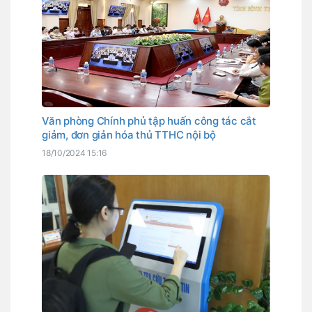
Văn phòng Chính phủ tập huấn công tác cắt
giảm, đơn giản hóa thủ TTHC nội bộ
18/10/2024 15:16