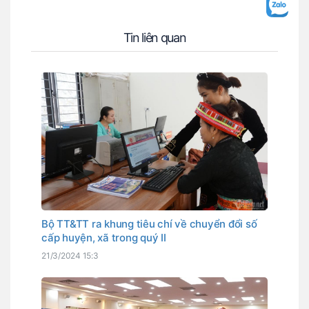
Tin liên quan
Bộ TT&TT ra khung tiêu chí về chuyển đổi số
cấp huyện, xã trong quý II
21/3/2024 15:3