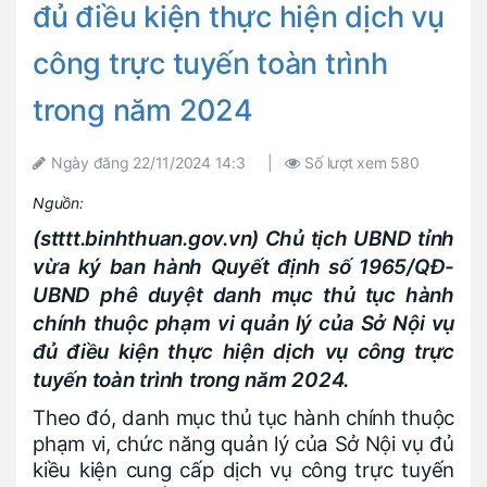
đủ điều kiện thực hiện dịch vụ
công trực tuyến toàn trình
trong năm 2024
Ngày đăng
22/11/2024 14:3
|
Số lượt xem
580
Nguồn:
(stttt.binhthuan.gov.vn) Chủ tịch UBND tỉnh
vừa ký ban hành Quyết định số 1965/QĐ-
UBND phê duyệt danh mục thủ tục hành
chính thuộc phạm vi quản lý của Sở Nội vụ
đủ điều kiện thực hiện dịch vụ công trực
tuyến toàn trình trong năm 2024.
Theo đó, danh mục thủ tục hành chính thuộc
phạm vi, chức năng quản lý của Sở Nội vụ đủ
kiều kiện cung cấp dịch vụ công trực tuyến