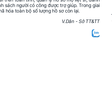
h sách người có công được trợ giúp. Trong giai
mã hóa toàn bộ số lượng hồ sơ còn lại.
V.Dân - Sở TT&TT