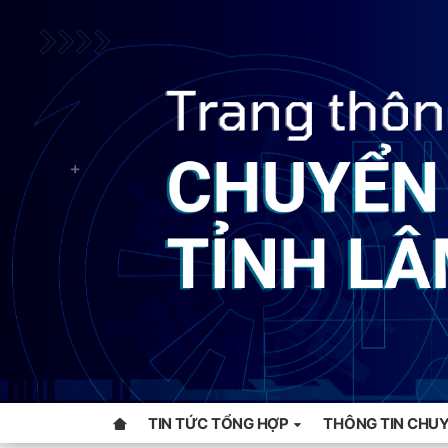
TIN TỨC TỔNG HỢP
THÔNG TIN CHUY