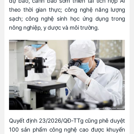
dự báo, cảnh báo sớm thiên tai tích hợp AI
theo thời gian thực; công nghệ năng lượng
sạch; công nghệ sinh học ứng dụng trong
nông nghiệp, y dược và môi trường.
Quyết định 23/2026/QĐ-TTg cũng phê duyệt
100 sản phẩm công nghệ cao được khuyến