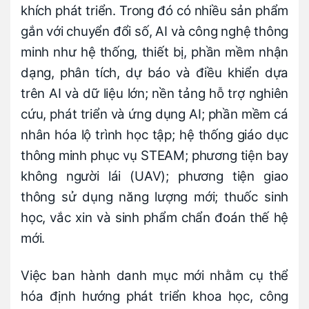
khích phát triển. Trong đó có nhiều sản phẩm
gắn với chuyển đổi số, AI và công nghệ thông
minh như hệ thống, thiết bị, phần mềm nhận
dạng, phân tích, dự báo và điều khiển dựa
trên AI và dữ liệu lớn; nền tảng hỗ trợ nghiên
cứu, phát triển và ứng dụng AI; phần mềm cá
nhân hóa lộ trình học tập; hệ thống giáo dục
thông minh phục vụ STEAM; phương tiện bay
không người lái (UAV); phương tiện giao
thông sử dụng năng lượng mới; thuốc sinh
học, vắc xin và sinh phẩm chẩn đoán thế hệ
mới.
Việc ban hành danh mục mới nhằm cụ thể
hóa định hướng phát triển khoa học, công