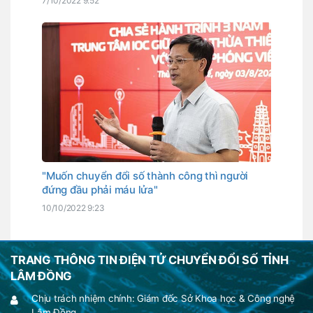
7/10/2022 9:52
"Muốn chuyển đổi số thành công thì người
đứng đầu phải máu lửa"
10/10/2022 9:23
TRANG THÔNG TIN ĐIỆN TỬ CHUYỂN ĐỔI SỐ TỈNH
LÂM ĐỒNG
Chịu trách nhiệm chính: Giám đốc Sở Khoa học & Công nghệ
Lâm Đồng