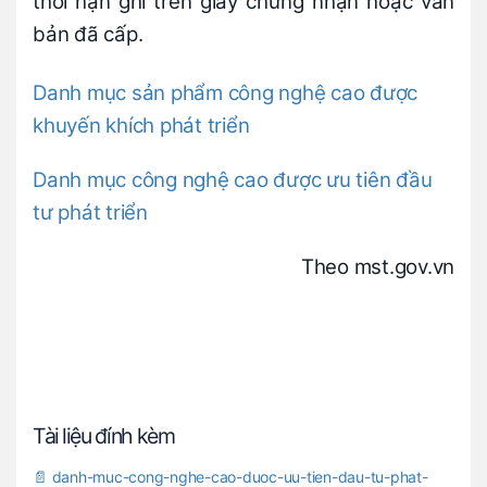
thời hạn ghi trên giấy chứng nhận hoặc văn
bản đã cấp.
Danh mục sản phẩm công nghệ cao được
khuyến khích phát triển
Danh mục công nghệ cao được ưu tiên đầu
tư phát triển
Theo mst.gov.vn
Tài liệu đính kèm
📄 danh-muc-cong-nghe-cao-duoc-uu-tien-dau-tu-phat-