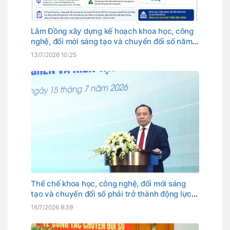
Lâm Đồng xây dựng kế hoạch khoa học, công
nghệ, đổi mới sáng tạo và chuyển đổi số năm
2027
13/7/2026 10:25
Thể chế khoa học, công nghệ, đổi mới sáng
tạo và chuyển đổi số phải trở thành động lực
phát triển
16/7/2026 8:39