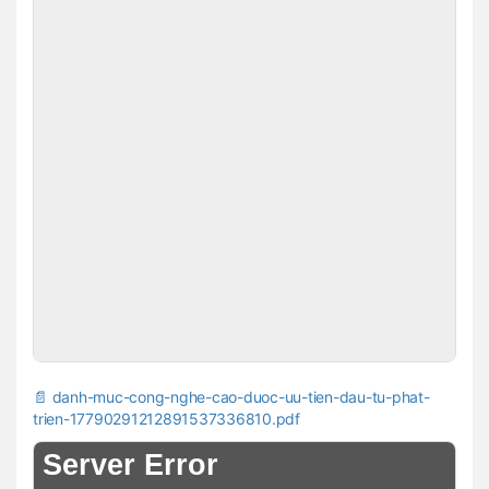
📄 danh-muc-cong-nghe-cao-duoc-uu-tien-dau-tu-phat-
trien-17790291212891537336810.pdf