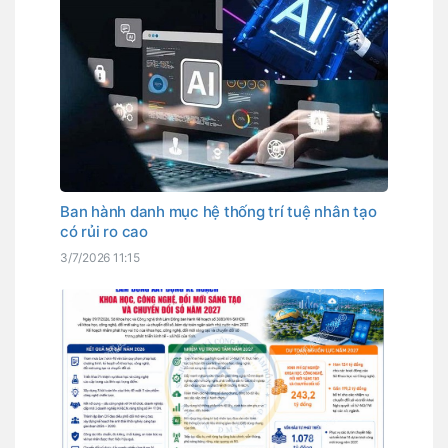
Ban hành danh mục hệ thống trí tuệ nhân tạo
có rủi ro cao
3/7/2026 11:15