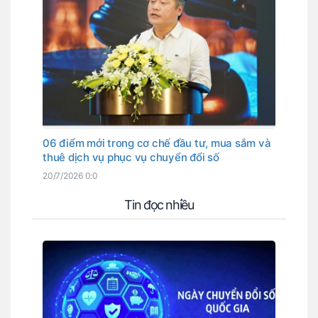
06 điểm mới trong cơ chế đầu tư, mua sắm và
thuê dịch vụ phục vụ chuyển đổi số
20/7/2026 0:0
Tin đọc nhiều