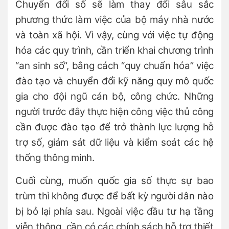
Chuyển đổi số sẽ làm thay đổi sâu sắc
phương thức làm việc của bộ máy nhà nước
và toàn xã hội. Vì vậy, cùng với việc tự động
hóa các quy trình, cần triển khai chương trình
“an sinh số”, bằng cách “quy chuẩn hóa” việc
đào tạo và chuyển đổi kỹ năng quy mô quốc
gia cho đội ngũ cán bộ, công chức. Những
người trước đây thực hiện công việc thủ công
cần được đào tạo để trở thành lực lượng hỗ
trợ số, giám sát dữ liệu và kiểm soát các hệ
thống thông minh.
Cuối cùng, muốn quốc gia số thực sự bao
trùm thì không được để bất kỳ người dân nào
bị bỏ lại phía sau. Ngoài việc đầu tư hạ tầng
viễn thông, cần có các chính sách hỗ trợ thiết