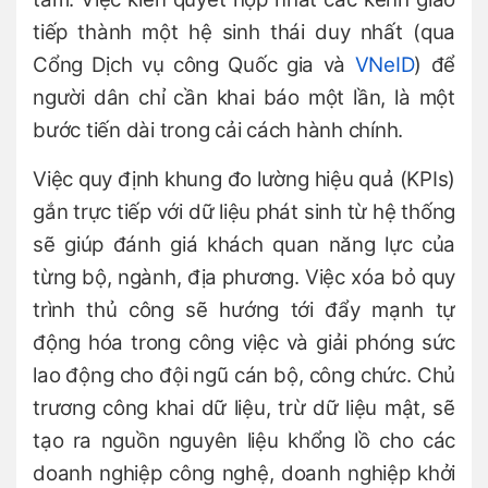
tiếp thành một hệ sinh thái duy nhất (qua
Cổng Dịch vụ công Quốc gia và
VNeID
) để
người dân chỉ cần khai báo một lần, là một
bước tiến dài trong cải cách hành chính.
Việc quy định khung đo lường hiệu quả (KPIs)
gắn trực tiếp với dữ liệu phát sinh từ hệ thống
sẽ giúp đánh giá khách quan năng lực của
từng bộ, ngành, địa phương. Việc xóa bỏ quy
trình thủ công sẽ hướng tới đẩy mạnh tự
động hóa trong công việc và giải phóng sức
lao động cho đội ngũ cán bộ, công chức. Chủ
trương công khai dữ liệu, trừ dữ liệu mật, sẽ
tạo ra nguồn nguyên liệu khổng lồ cho các
doanh nghiệp công nghệ, doanh nghiệp khởi