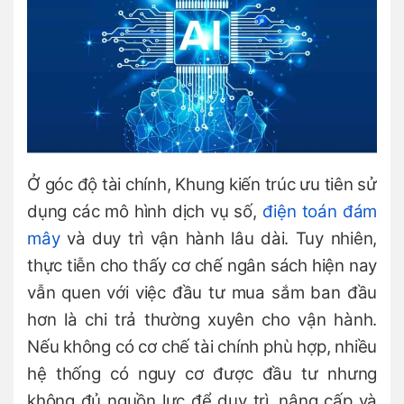
Ở góc độ tài chính, Khung kiến trúc ưu tiên sử
dụng các mô hình dịch vụ số,
điện toán đám
mây
và duy trì vận hành lâu dài. Tuy nhiên,
thực tiễn cho thấy cơ chế ngân sách hiện nay
vẫn quen với việc đầu tư mua sắm ban đầu
hơn là chi trả thường xuyên cho vận hành.
Nếu không có cơ chế tài chính phù hợp, nhiều
hệ thống có nguy cơ được đầu tư nhưng
không đủ nguồn lực để duy trì, nâng cấp và