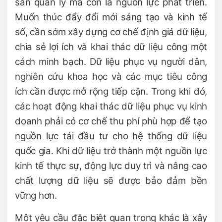
sản quản lý mà còn là nguồn lực phát triển.
Muốn thúc đẩy đổi mới sáng tạo và kinh tế
số, cần sớm xây dựng cơ chế định giá dữ liệu,
chia sẻ lợi ích và khai thác dữ liệu công một
cách minh bạch. Dữ liệu phục vụ người dân,
nghiên cứu khoa học và các mục tiêu công
ích cần được mở rộng tiếp cận. Trong khi đó,
các hoạt động khai thác dữ liệu phục vụ kinh
doanh phải có cơ chế thu phí phù hợp để tạo
nguồn lực tái đầu tư cho hệ thống dữ liệu
quốc gia. Khi dữ liệu trở thành một nguồn lực
kinh tế thực sự, động lực duy trì và nâng cao
chất lượng dữ liệu sẽ được bảo đảm bền
vững hơn.
Một yêu cầu đặc biệt quan trọng khác là xây