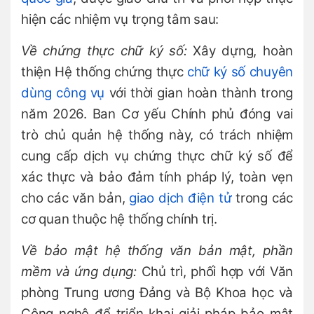
hiện các nhiệm vụ trọng tâm sau:
Về chứng thực chữ ký số:
Xây dựng, hoàn
thiện Hệ thống chứng thực
chữ ký số chuyên
dùng công vụ
với thời gian hoàn thành trong
năm 2026. Ban Cơ yếu Chính phủ đóng vai
trò chủ quản hệ thống này, có trách nhiệm
cung cấp dịch vụ chứng thực chữ ký số để
xác thực và bảo đảm tính pháp lý, toàn vẹn
cho các văn bản,
giao dịch điện tử
trong các
cơ quan thuộc hệ thống chính trị.
Về bảo mật hệ thống văn bản mật, phần
mềm và ứng dụng:
Chủ trì, phối hợp với Văn
phòng Trung ương Đảng và Bộ Khoa học và
Công nghệ để triển khai giải pháp bảo mật