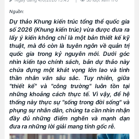
Nguồn:
Dự thảo Khung kiến trúc tổng thể quốc gia
số 2026 (Khung kiến trúc) vừa được đưa ra
lấy ý kiến không chỉ là một bản thiết kế kỹ
thuật, mà đó còn là tuyên ngôn về quản trị
quốc gia trong kỷ nguyên mới. Dưới góc
nhìn kiến tạo chính sách, bản dự thảo này
chứa đựng một khát vọng lớn lao và tinh
thần nhân văn sâu sắc. Tuy nhiên, giữa
"thiết kế" và "công trường" luôn tồn tại
những khoảng cách thực tế. Vì vậy, để hệ
thống này thực sự "sống trong đời sống" và
phụng sự nhân dân, chúng ta cần nhìn nhận
đầy đủ những điểm nghẽn và mạnh dạn
đưa ra những lời giải mang tính gốc rễ.