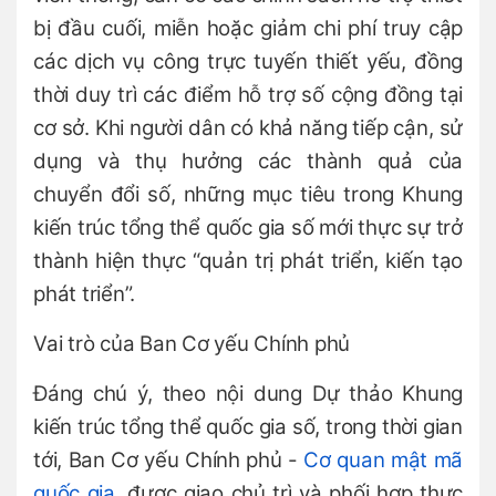
bị đầu cuối, miễn hoặc giảm chi phí truy cập
các dịch vụ công trực tuyến thiết yếu, đồng
thời duy trì các điểm hỗ trợ số cộng đồng tại
cơ sở. Khi người dân có khả năng tiếp cận, sử
dụng và thụ hưởng các thành quả của
chuyển đổi số, những mục tiêu trong Khung
kiến trúc tổng thể quốc gia số mới thực sự trở
thành hiện thực “quản trị phát triển, kiến tạo
phát triển”.
Vai trò của Ban Cơ yếu Chính phủ
Đáng chú ý, theo nội dung Dự thảo Khung
kiến trúc tổng thể quốc gia số, trong thời gian
tới, Ban Cơ yếu Chính phủ -
Cơ quan mật mã
quốc gia
, được giao chủ trì và phối hợp thực