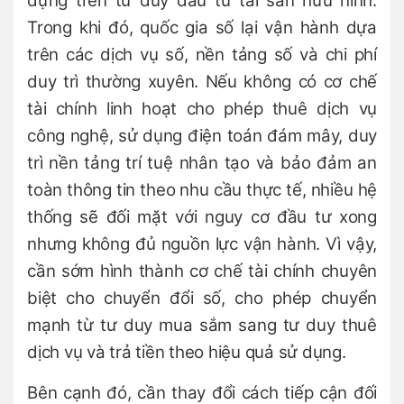
dựng trên tư duy đầu tư tài sản hữu hình.
Trong khi đó, quốc gia số lại vận hành dựa
trên các dịch vụ số, nền tảng số và chi phí
duy trì thường xuyên. Nếu không có cơ chế
tài chính linh hoạt cho phép thuê dịch vụ
công nghệ, sử dụng điện toán đám mây, duy
trì nền tảng trí tuệ nhân tạo và bảo đảm an
toàn thông tin theo nhu cầu thực tế, nhiều hệ
thống sẽ đối mặt với nguy cơ đầu tư xong
nhưng không đủ nguồn lực vận hành. Vì vậy,
cần sớm hình thành cơ chế tài chính chuyên
biệt cho chuyển đổi số, cho phép chuyển
mạnh từ tư duy mua sắm sang tư duy thuê
dịch vụ và trả tiền theo hiệu quả sử dụng.
Bên cạnh đó, cần thay đổi cách tiếp cận đối