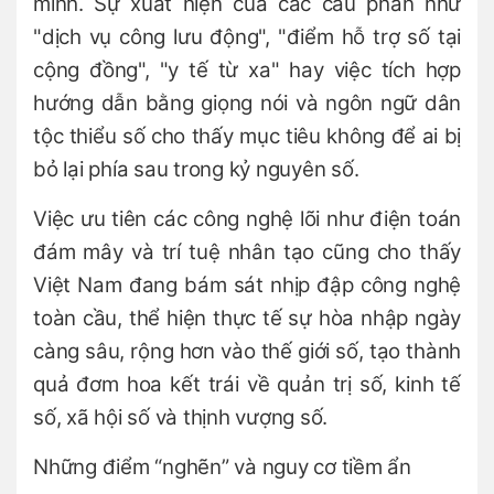
mình. Sự xuất hiện của các cấu phần như
"dịch vụ công lưu động", "điểm hỗ trợ số tại
cộng đồng", "y tế từ xa" hay việc tích hợp
hướng dẫn bằng giọng nói và ngôn ngữ dân
tộc thiểu số cho thấy mục tiêu không để ai bị
bỏ lại phía sau trong kỷ nguyên số.
Việc ưu tiên các công nghệ lõi như điện toán
đám mây và trí tuệ nhân tạo cũng cho thấy
Việt Nam đang bám sát nhịp đập công nghệ
toàn cầu, thể hiện thực tế sự hòa nhập ngày
càng sâu, rộng hơn vào thế giới số, tạo thành
quả đơm hoa kết trái về quản trị số, kinh tế
số, xã hội số và thịnh vượng số.
Những điểm “nghẽn” và nguy cơ tiềm ẩn