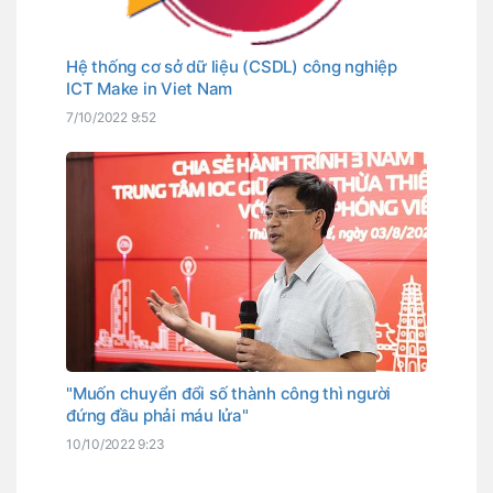
Hệ thống cơ sở dữ liệu (CSDL) công nghiệp
ICT Make in Viet Nam
7/10/2022 9:52
"Muốn chuyển đổi số thành công thì người
đứng đầu phải máu lửa"
10/10/2022 9:23