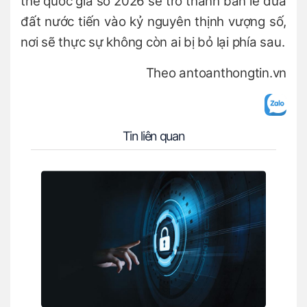
thể quốc gia số 2026 sẽ trở thành bản lề đưa
đất nước tiến vào kỷ nguyên thịnh vượng số,
nơi sẽ thực sự không còn ai bị bỏ lại phía sau.
Theo antoanthongtin.vn
Tin liên quan