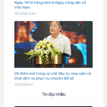
Ngày 15/10 hằng năm là Ngày Công dân số
Việt Nam
16/7/2026 15:35
06 điểm mới trong cơ chế đầu tư, mua sắm và
thuê dịch vụ phục vụ chuyển đổi số
20/7/2026 0:0
Tin đọc nhiều