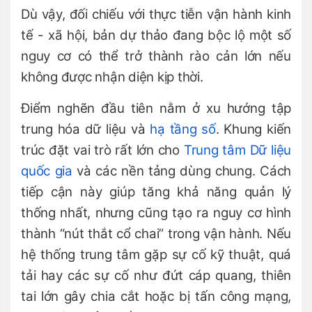
Dù vậy, đối chiếu với thực tiễn vận hành kinh
tế - xã hội, bản dự thảo đang bộc lộ một số
nguy cơ có thể trở thành rào cản lớn nếu
không được nhận diện kịp thời.
Điểm nghẽn đầu tiên nằm ở xu hướng tập
trung hóa dữ liệu và
hạ tầng số
. Khung kiến
trúc đặt vai trò rất lớn cho
Trung tâm Dữ liệu
quốc gia
và các nền tảng dùng chung. Cách
tiếp cận này giúp tăng khả năng quản lý
thống nhất, nhưng cũng tạo ra nguy cơ hình
thành “nút thắt cổ chai” trong vận hành. Nếu
hệ thống trung tâm gặp sự cố kỹ thuật, quá
tải hay các sự cố như đứt cáp quang, thiên
tai lớn gây chia cắt hoặc bị tấn công mạng,