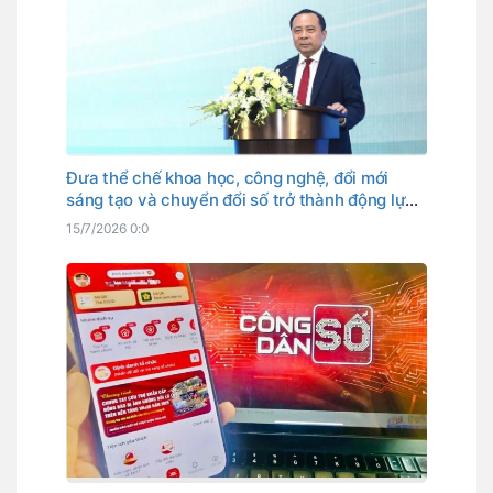
Đưa thể chế khoa học, công nghệ, đổi mới
sáng tạo và chuyển đổi số trở thành động lực
phát triển
15/7/2026 0:0