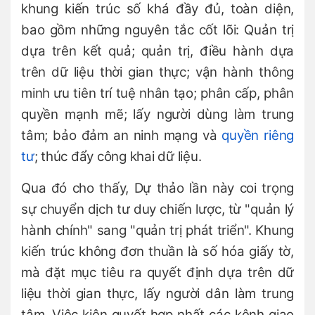
khung kiến trúc số khá đầy đủ, toàn diện,
bao gồm những nguyên tắc cốt lõi: Quản trị
dựa trên kết quả; quản trị, điều hành dựa
trên dữ liệu thời gian thực; vận hành thông
minh ưu tiên trí tuệ nhân tạo; phân cấp, phân
quyền mạnh mẽ; lấy người dùng làm trung
tâm; bảo đảm an ninh mạng và
quyền riêng
tư
; thúc đẩy công khai dữ liệu.
Qua đó cho thấy, Dự thảo lần này coi trọng
sự chuyển dịch tư duy chiến lược, từ "quản lý
hành chính" sang "quản trị phát triển". Khung
kiến trúc không đơn thuần là số hóa giấy tờ,
mà đặt mục tiêu ra quyết định dựa trên dữ
liệu thời gian thực, lấy người dân làm trung
tâm. Việc kiên quyết hợp nhất các kênh giao